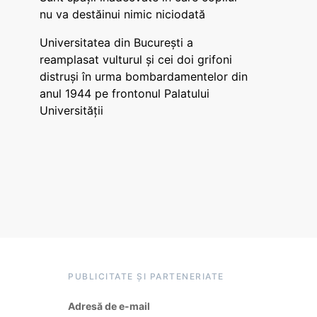
nu va destăinui nimic niciodată
Universitatea din București a
reamplasat vulturul și cei doi grifoni
distruși în urma bombardamentelor din
anul 1944 pe frontonul Palatului
Universității
PUBLICITATE ȘI PARTENERIATE
Adresă de e-mail