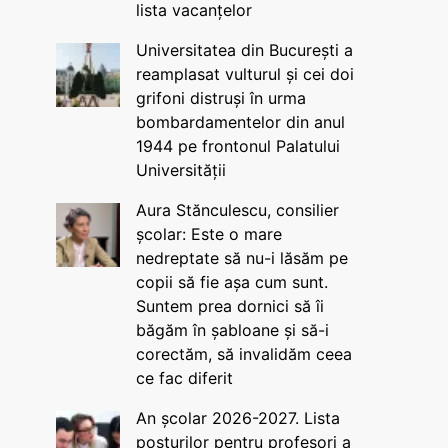
lista vacanțelor
Universitatea din București a
reamplasat vulturul și cei doi
grifoni distruși în urma
bombardamentelor din anul
1944 pe frontonul Palatului
Universității
Aura Stănculescu, consilier
școlar: Este o mare
nedreptate să nu-i lăsăm pe
copii să fie așa cum sunt.
Suntem prea dornici să îi
băgăm în șabloane și să-i
corectăm, să invalidăm ceea
ce fac diferit
An școlar 2026-2027. Lista
posturilor pentru profesori a