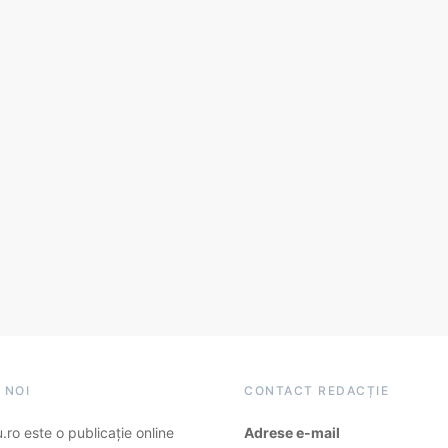
 NOI
CONTACT REDACȚIE
ro este o publicație online
Adrese e-mail