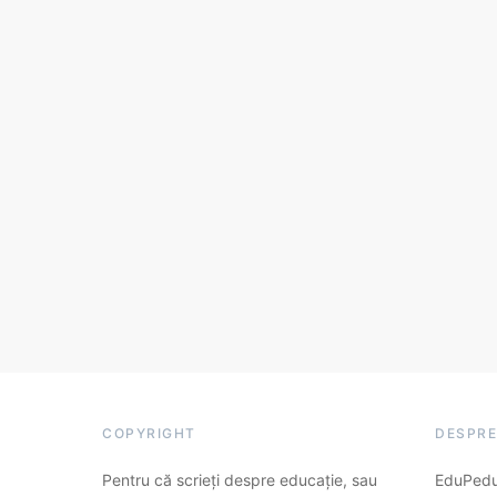
COPYRIGHT
DESPRE
Pentru că scrieți despre educație, sau
EduPedu.