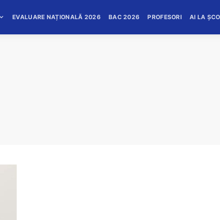
EVALUARE NAȚIONALĂ 2026
BAC 2026
PROFESORI
AI LA ȘC