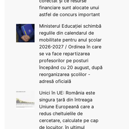
corectat și ce resurse
financiare sunt alocate unui
astfel de concurs important
Ministerul Educației schimbă
regulile din calendarul de
mobilitate pentru anul școlar
2026-2027 / Ordinea în care
se va face repartizarea
profesorilor pe posturi
începând cu 20 august, după
reorganizarea școlilor -
adresă oficială
Unici în UE: România este
singura țară din întreaga
Uniune Europeană care a
redus cheltuielile de
cercetare, calculate pe cap
de locuitor, în ultimul