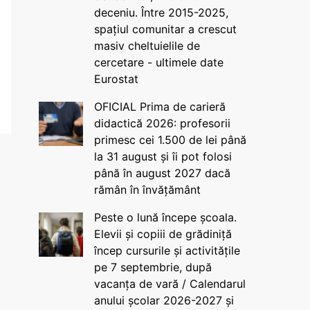
deceniu. Între 2015-2025,
spațiul comunitar a crescut
masiv cheltuielile de
cercetare - ultimele date
Eurostat
OFICIAL Prima de carieră
didactică 2026: profesorii
primesc cei 1.500 de lei până
la 31 august și îi pot folosi
până în august 2027 dacă
rămân în învățământ
Peste o lună începe școala.
Elevii și copiii de grădiniță
încep cursurile și activitățile
pe 7 septembrie, după
vacanța de vară / Calendarul
anului școlar 2026-2027 și