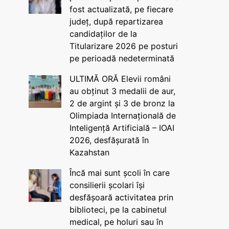
fost actualizată, pe fiecare
județ, după repartizarea
candidaților de la
Titularizare 2026 pe posturi
pe perioadă nedeterminată
ULTIMĂ ORĂ Elevii români
au obținut 3 medalii de aur,
2 de argint și 3 de bronz la
Olimpiada Internațională de
Inteligență Artificială – IOAI
2026, desfășurată în
Kazahstan
Încă mai sunt școli în care
consilierii școlari își
desfășoară activitatea prin
biblioteci, pe la cabinetul
medical, pe holuri sau în