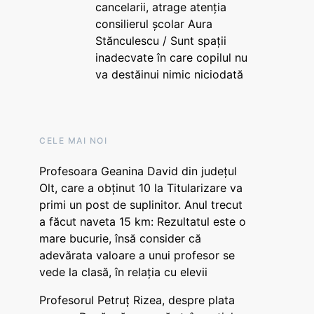
cancelarii, atrage atenția
consilierul școlar Aura
Stănculescu / Sunt spații
inadecvate în care copilul nu
va destăinui nimic niciodată
CELE MAI NOI
Profesoara Geanina David din județul
Olt, care a obținut 10 la Titularizare va
primi un post de suplinitor. Anul trecut
a făcut naveta 15 km: Rezultatul este o
mare bucurie, însă consider că
adevărata valoare a unui profesor se
vede la clasă, în relația cu elevii
Profesorul Petruț Rizea, despre plata