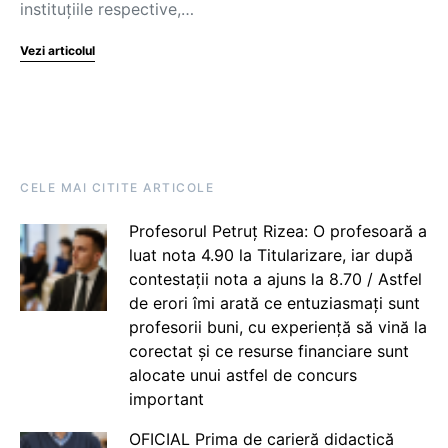
instituțiile respective,…
Vezi articolul
CELE MAI CITITE ARTICOLE
Profesorul Petruț Rizea: O profesoară a
luat nota 4.90 la Titularizare, iar după
contestații nota a ajuns la 8.70 / Astfel
de erori îmi arată ce entuziasmați sunt
profesorii buni, cu experiență să vină la
corectat și ce resurse financiare sunt
alocate unui astfel de concurs
important
OFICIAL Prima de carieră didactică