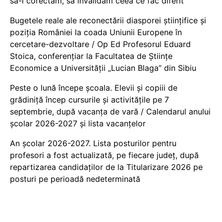
să-i corectăm, să invalidăm ceea ce fac diferit
Bugetele reale ale reconectării diasporei științifice și
poziția României la coada Uniunii Europene în
cercetare-dezvoltare / Op Ed Profesorul Eduard
Stoica, conferențiar la Facultatea de Științe
Economice a Universității „Lucian Blaga” din Sibiu
Peste o lună începe școala. Elevii și copiii de
grădiniță încep cursurile și activitățile pe 7
septembrie, după vacanța de vară / Calendarul anului
școlar 2026-2027 și lista vacanțelor
An școlar 2026-2027. Lista posturilor pentru
profesori a fost actualizată, pe fiecare județ, după
repartizarea candidaților de la Titularizare 2026 pe
posturi pe perioadă nedeterminată