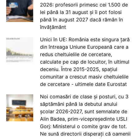
2026: profesorii primesc cei 1.500 de
lei până la 31 august și îi pot folosi
până în august 2027 dacă rămân în
învățământ
Unici în UE: România este singura țară
din întreaga Uniune Europeană care a
redus cheltuielile de cercetare,
calculate pe cap de locuitor, în ultimul
deceniu. Între 2015-2025, spațiul
comunitar a crescut masiv cheltuielile
de cercetare - ultimele date Eurostat
Noi comasări de clase și posturi, cu 3
săptămâni până la debutul anului
școlar 2026-2027, sunt semnalate de
Alin Badea, prim-vicepreședinte USLI
Gorj: Ministerul o comite grav de tot.
Ne sună directorii disperați că oamenii