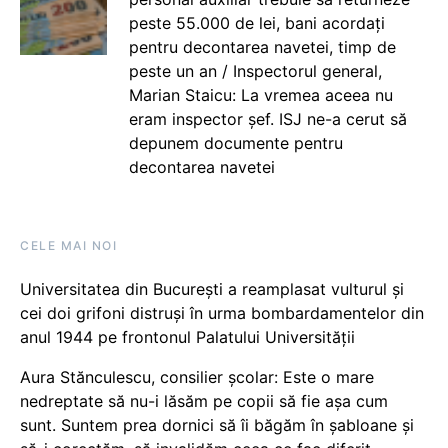
peste 55.000 de lei, bani acordați
pentru decontarea navetei, timp de
peste un an / Inspectorul general,
Marian Staicu: La vremea aceea nu
eram inspector șef. ISJ ne-a cerut să
depunem documente pentru
decontarea navetei
CELE MAI NOI
Universitatea din București a reamplasat vulturul și
cei doi grifoni distruși în urma bombardamentelor din
anul 1944 pe frontonul Palatului Universității
Aura Stănculescu, consilier școlar: Este o mare
nedreptate să nu-i lăsăm pe copii să fie așa cum
sunt. Suntem prea dornici să îi băgăm în șabloane și