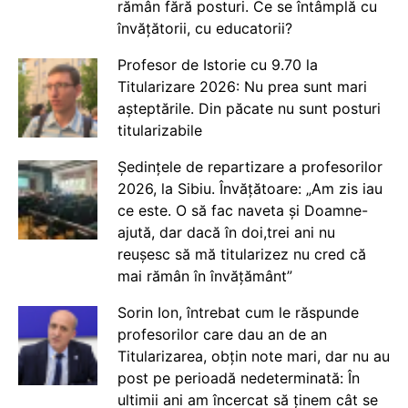
rămân fără posturi. Ce se întâmplă cu
învățătorii, cu educatorii?
Profesor de Istorie cu 9.70 la
Titularizare 2026: Nu prea sunt mari
așteptările. Din păcate nu sunt posturi
titularizabile
Ședințele de repartizare a profesorilor
2026, la Sibiu. Învățătoare: „Am zis iau
ce este. O să fac naveta și Doamne-
ajută, dar dacă în doi,trei ani nu
reușesc să mă titularizez nu cred că
mai rămân în învățământ”
Sorin Ion, întrebat cum le răspunde
profesorilor care dau an de an
Titularizarea, obțin note mari, dar nu au
post pe perioadă nedeterminată: În
ultimii ani am încercat să ținem cât se