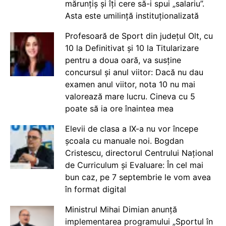
mărunțiș și îți cere să-i spui „salariu”.
Asta este umilință instituționalizată
Profesoară de Sport din județul Olt, cu
10 la Definitivat și 10 la Titularizare
pentru a doua oară, va susține
concursul și anul viitor: Dacă nu dau
examen anul viitor, nota 10 nu mai
valorează mare lucru. Cineva cu 5
poate să ia ore înaintea mea
Elevii de clasa a IX-a nu vor începe
școala cu manuale noi. Bogdan
Cristescu, directorul Centrului Național
de Curriculum și Evaluare: În cel mai
bun caz, pe 7 septembrie le vom avea
în format digital
Ministrul Mihai Dimian anunță
implementarea programului „Sportul în