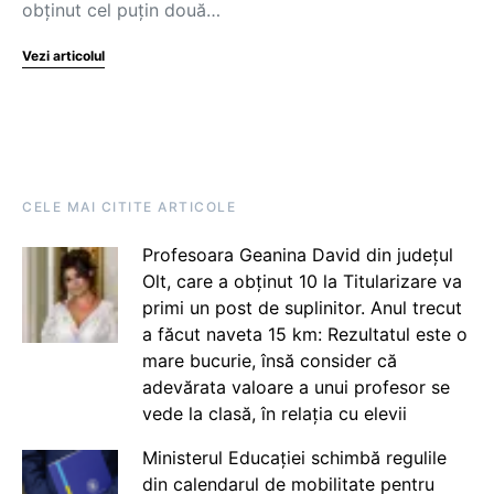
obținut cel puțin două…
Vezi articolul
CELE MAI CITITE ARTICOLE
Profesoara Geanina David din județul
Olt, care a obținut 10 la Titularizare va
primi un post de suplinitor. Anul trecut
a făcut naveta 15 km: Rezultatul este o
mare bucurie, însă consider că
adevărata valoare a unui profesor se
vede la clasă, în relația cu elevii
Ministerul Educației schimbă regulile
din calendarul de mobilitate pentru