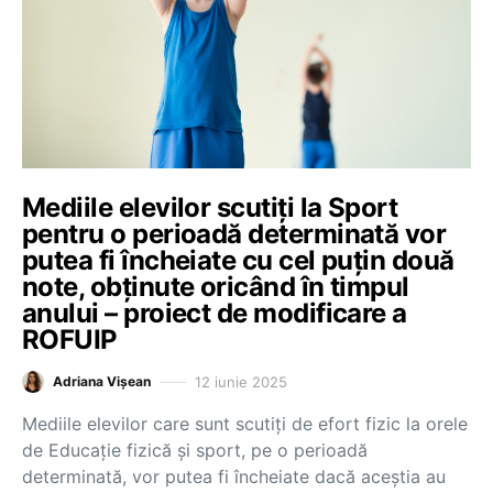
Mediile elevilor scutiți la Sport
pentru o perioadă determinată vor
putea fi încheiate cu cel puțin două
note, obținute oricând în timpul
anului – proiect de modificare a
ROFUIP
12 iunie 2025
Adriana Vișean
Mediile elevilor care sunt scutiți de efort fizic la orele
de Educație fizică și sport, pe o perioadă
determinată, vor putea fi încheiate dacă aceștia au