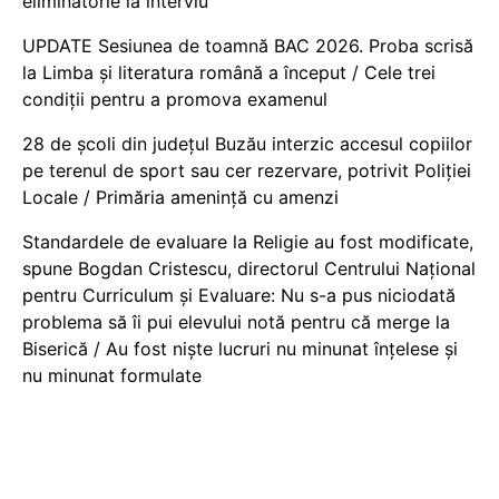
eliminatorie la interviu
UPDATE Sesiunea de toamnă BAC 2026. Proba scrisă
la Limba și literatura română a început / Cele trei
condiții pentru a promova examenul
28 de școli din județul Buzău interzic accesul copiilor
pe terenul de sport sau cer rezervare, potrivit Poliției
Locale / Primăria amenință cu amenzi
Standardele de evaluare la Religie au fost modificate,
spune Bogdan Cristescu, directorul Centrului Național
pentru Curriculum și Evaluare: Nu s-a pus niciodată
problema să îi pui elevului notă pentru că merge la
Biserică / Au fost niște lucruri nu minunat înțelese și
nu minunat formulate