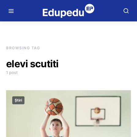
BROWSING TAG
elevi scutiti
1 post
Știri