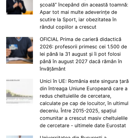
școală” începând din această toamnă:
Apar tot mai multe adeverințe de
scutire la Sport, iar obezitatea în
rândul copiilor a crescut
OFICIAL Prima de carieră didactică
2026: profesorii primesc cei 1.500 de
lei până la 31 august și îi pot folosi
până în august 2027 dacă rămân în
învățământ
Unici în UE: România este singura țară
din întreaga Uniune Europeană care a
redus cheltuielile de cercetare,
calculate pe cap de locuitor, în ultimul
deceniu. Între 2015-2025, spațiul
comunitar a crescut masiv cheltuielile
de cercetare - ultimele date Eurostat
Universitatea din București a