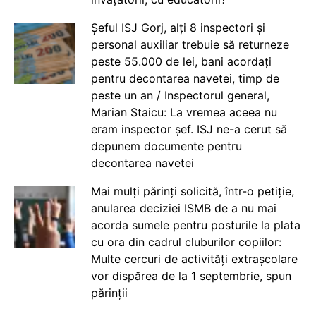
Șeful ISJ Gorj, alți 8 inspectori și
personal auxiliar trebuie să returneze
peste 55.000 de lei, bani acordați
pentru decontarea navetei, timp de
peste un an / Inspectorul general,
Marian Staicu: La vremea aceea nu
eram inspector șef. ISJ ne-a cerut să
depunem documente pentru
decontarea navetei
Mai mulți părinți solicită, într-o petiție,
anularea deciziei ISMB de a nu mai
acorda sumele pentru posturile la plata
cu ora din cadrul cluburilor copiilor:
Multe cercuri de activități extrașcolare
vor dispărea de la 1 septembrie, spun
părinții