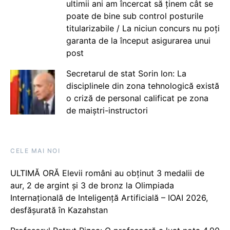
ultimii ani am încercat să ținem cât se
poate de bine sub control posturile
titularizabile / La niciun concurs nu poți
garanta de la început asigurarea unui
post
Secretarul de stat Sorin Ion: La
disciplinele din zona tehnologică există
o criză de personal calificat pe zona
de maiștri-instructori
CELE MAI NOI
ULTIMĂ ORĂ Elevii români au obținut 3 medalii de
aur, 2 de argint și 3 de bronz la Olimpiada
Internațională de Inteligență Artificială – IOAI 2026,
desfășurată în Kazahstan