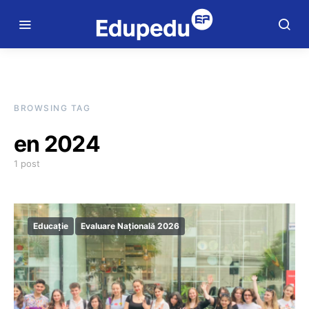
BROWSING TAG
en 2024
1 post
Educație
Evaluare Națională 2026