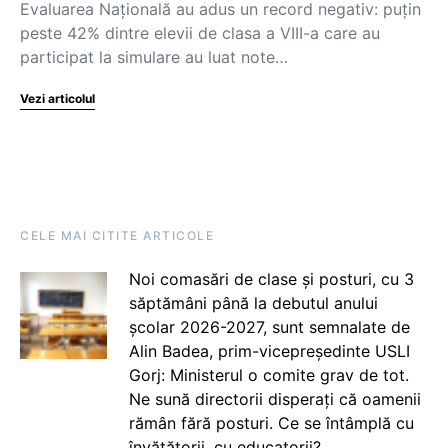
Evaluarea Națională au adus un record negativ: puțin
peste 42% dintre elevii de clasa a VIII-a care au
participat la simulare au luat note…
Vezi articolul
CELE MAI CITITE ARTICOLE
Noi comasări de clase și posturi, cu 3
săptămâni până la debutul anului
școlar 2026-2027, sunt semnalate de
Alin Badea, prim-vicepreședinte USLI
Gorj: Ministerul o comite grav de tot.
Ne sună directorii disperați că oamenii
rămân fără posturi. Ce se întâmplă cu
învățătorii, cu educatorii?