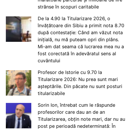
strânse în scopuri caritabile
De la 4.90 la Titularizare 2026, o
învățătoare din Sibiu a primit nota 8.70
după contestație: Când am văzut nota
inițială, nu mă puteam opri din plâns.
Mi-am dat seama că lucrarea mea nu a
fost corectată în adevăratul sens al
cuvântului
Profesor de Istorie cu 9.70 la
Titularizare 2026: Nu prea sunt mari
așteptările. Din păcate nu sunt posturi
titularizabile
Sorin Ion, întrebat cum le răspunde
profesorilor care dau an de an
Titularizarea, obțin note mari, dar nu au
post pe perioadă nedeterminată: În