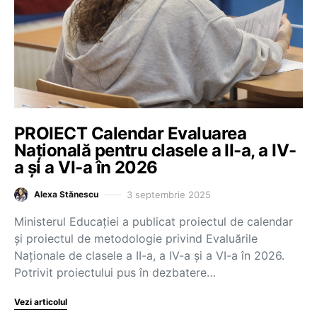
PROIECT Calendar Evaluarea
Națională pentru clasele a II-a, a IV-
a și a VI-a în 2026
3 septembrie 2025
Alexa Stănescu
Ministerul Educației a publicat proiectul de calendar
și proiectul de metodologie privind Evaluările
Naționale de clasele a II-a, a IV-a și a VI-a în 2026.
Potrivit proiectului pus în dezbatere…
Vezi articolul