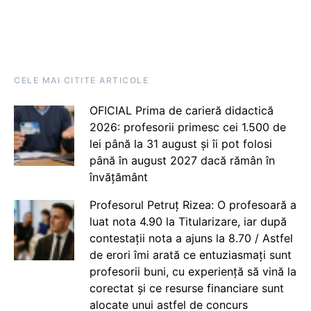
CELE MAI CITITE ARTICOLE
OFICIAL Prima de carieră didactică
2026: profesorii primesc cei 1.500 de
lei până la 31 august și îi pot folosi
până în august 2027 dacă rămân în
învățământ
Profesorul Petruț Rizea: O profesoară a
luat nota 4.90 la Titularizare, iar după
contestații nota a ajuns la 8.70 / Astfel
de erori îmi arată ce entuziasmați sunt
profesorii buni, cu experiență să vină la
corectat și ce resurse financiare sunt
alocate unui astfel de concurs