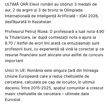
ULTIMĂ ORĂ Elevii români au obținut 3 medalii de
aur, 2 de argint și 3 de bronz la Olimpiada
Internațională de Inteligență Artificială – IOAI 2026,
desfășurată în Kazahstan
Profesorul Petruț Rizea: O profesoară a luat nota 4.90
la Titularizare, iar după contestații nota a ajuns la
8.70 / Astfel de erori îmi arată ce entuziasmați sunt
profesorii buni, cu experiență să vină la corectat și ce
resurse financiare sunt alocate unui astfel de concurs
important
Unici în UE: România este singura țară din întreaga
Uniune Europeană care a redus cheltuielile de
cercetare, calculate pe cap de locuitor, în ultimul
deceniu. Între 2015-2025, spațiul comunitar a crescut
masiv cheltuielile de cercetare – ultimele date
Eurostat