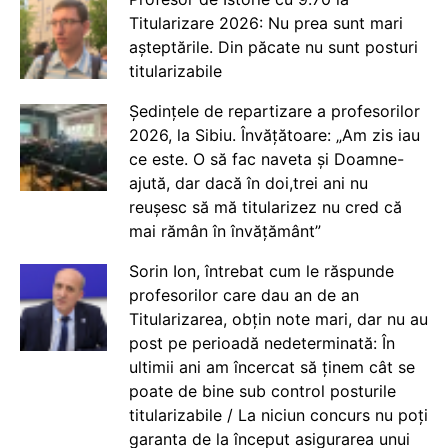
Titularizare 2026: Nu prea sunt mari
așteptările. Din păcate nu sunt posturi
titularizabile
Ședințele de repartizare a profesorilor
2026, la Sibiu. Învățătoare: „Am zis iau
ce este. O să fac naveta și Doamne-
ajută, dar dacă în doi,trei ani nu
reușesc să mă titularizez nu cred că
mai rămân în învățământ”
Sorin Ion, întrebat cum le răspunde
profesorilor care dau an de an
Titularizarea, obțin note mari, dar nu au
post pe perioadă nedeterminată: În
ultimii ani am încercat să ținem cât se
poate de bine sub control posturile
titularizabile / La niciun concurs nu poți
garanta de la început asigurarea unui