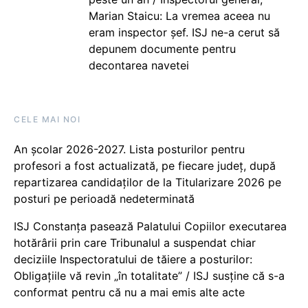
Marian Staicu: La vremea aceea nu
eram inspector șef. ISJ ne-a cerut să
depunem documente pentru
decontarea navetei
CELE MAI NOI
An școlar 2026-2027. Lista posturilor pentru
profesori a fost actualizată, pe fiecare județ, după
repartizarea candidaților de la Titularizare 2026 pe
posturi pe perioadă nedeterminată
ISJ Constanța pasează Palatului Copiilor executarea
hotărârii prin care Tribunalul a suspendat chiar
deciziile Inspectoratului de tăiere a posturilor:
Obligațiile vă revin „în totalitate” / ISJ susține că s-a
conformat pentru că nu a mai emis alte acte