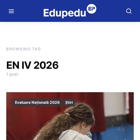
BROWSING TAG
EN IV 2026
1 post
Evaluare Națională 2026
Știri