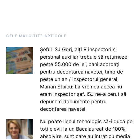
CELE MAI CITITE ARTICOLE
Șeful ISJ Gorj, alți 8 inspectori și
personal auxiliar trebuie să returneze
peste 55.000 de lei, bani acordați
pentru decontarea navetei, timp de
peste un an / Inspectorul general,
Marian Staicu: La vremea aceea nu
eram inspector șef. ISJ ne-a cerut să
depunem documente pentru
decontarea navetei
Nu poate liceul tehnologic să-i ducă pe
toți elevii la un Bacalaureat de 100%
absolvire, sunt care au intrat cu media