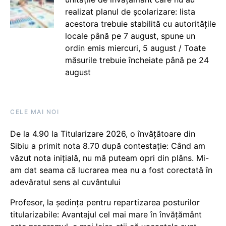
realizat planul de școlarizare: lista
acestora trebuie stabilită cu autoritățile
locale până pe 7 august, spune un
ordin emis miercuri, 5 august / Toate
măsurile trebuie încheiate până pe 24
august
CELE MAI NOI
De la 4.90 la Titularizare 2026, o învățătoare din
Sibiu a primit nota 8.70 după contestație: Când am
văzut nota inițială, nu mă puteam opri din plâns. Mi-
am dat seama că lucrarea mea nu a fost corectată în
adevăratul sens al cuvântului
Profesor, la ședința pentru repartizarea posturilor
titularizabile: Avantajul cel mai mare în învățământ