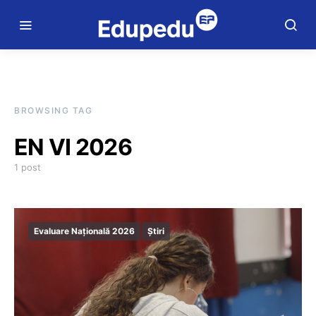
BROWSING TAG
EN VI 2026
1 post
Evaluare Națională 2026
Știri