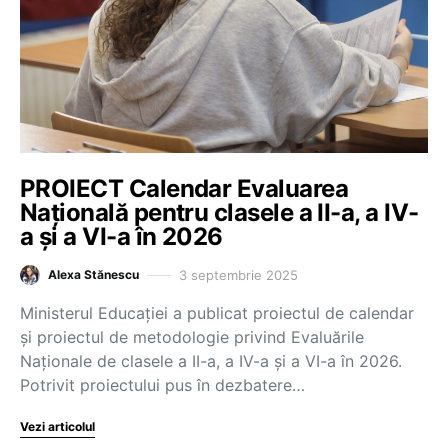
PROIECT Calendar Evaluarea
Națională pentru clasele a II-a, a IV-
a și a VI-a în 2026
3 septembrie 2025
Alexa Stănescu
Ministerul Educației a publicat proiectul de calendar
și proiectul de metodologie privind Evaluările
Naționale de clasele a II-a, a IV-a și a VI-a în 2026.
Potrivit proiectului pus în dezbatere…
Vezi articolul