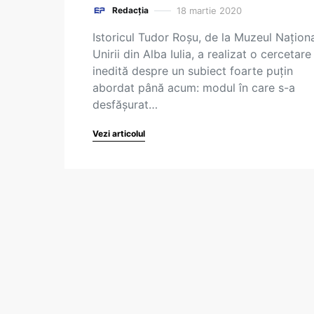
18 martie 2020
Redacția
Istoricul Tudor Roșu, de la Muzeul Naționa
Unirii din Alba Iulia, a realizat o cercetare
inedită despre un subiect foarte puțin
abordat până acum: modul în care s-a
desfășurat…
Vezi articolul