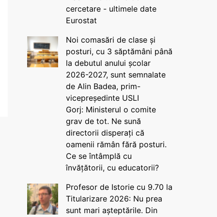
cercetare - ultimele date
Eurostat
Noi comasări de clase și
posturi, cu 3 săptămâni până
la debutul anului școlar
2026-2027, sunt semnalate
de Alin Badea, prim-
vicepreședinte USLI
Gorj: Ministerul o comite
grav de tot. Ne sună
directorii disperați că
oamenii rămân fără posturi.
Ce se întâmplă cu
învățătorii, cu educatorii?
Profesor de Istorie cu 9.70 la
Titularizare 2026: Nu prea
sunt mari așteptările. Din