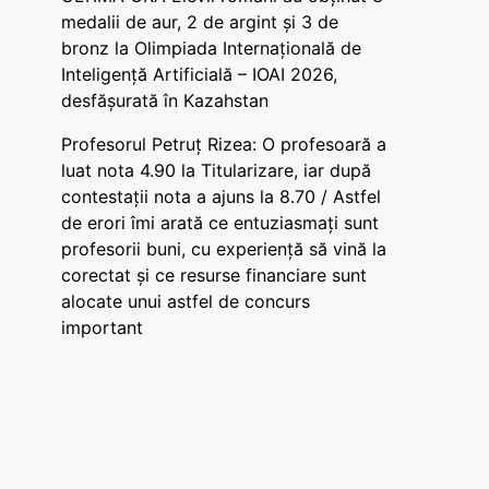
medalii de aur, 2 de argint și 3 de
bronz la Olimpiada Internațională de
Inteligență Artificială – IOAI 2026,
desfășurată în Kazahstan
Profesorul Petruț Rizea: O profesoară a
luat nota 4.90 la Titularizare, iar după
contestații nota a ajuns la 8.70 / Astfel
de erori îmi arată ce entuziasmați sunt
profesorii buni, cu experiență să vină la
corectat și ce resurse financiare sunt
alocate unui astfel de concurs
important