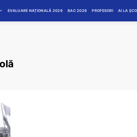
EVALUARE NAȚIONALĂ 2026
BAC 2026
PROFESORI
AI LA ȘC
olă