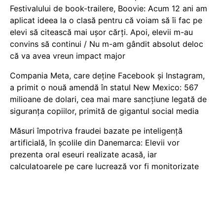
Festivalului de book-trailere, Boovie: Acum 12 ani am
aplicat ideea la o clasă pentru că voiam să îi fac pe
elevi să citească mai ușor cărți. Apoi, elevii m-au
convins să continui / Nu m-am gândit absolut deloc
că va avea vreun impact major
Compania Meta, care deține Facebook și Instagram,
a primit o nouă amendă în statul New Mexico: 567
milioane de dolari, cea mai mare sancțiune legată de
siguranța copiilor, primită de gigantul social media
Măsuri împotriva fraudei bazate pe inteligență
artificială, în școlile din Danemarca: Elevii vor
prezenta oral eseuri realizate acasă, iar
calculatoarele pe care lucrează vor fi monitorizate