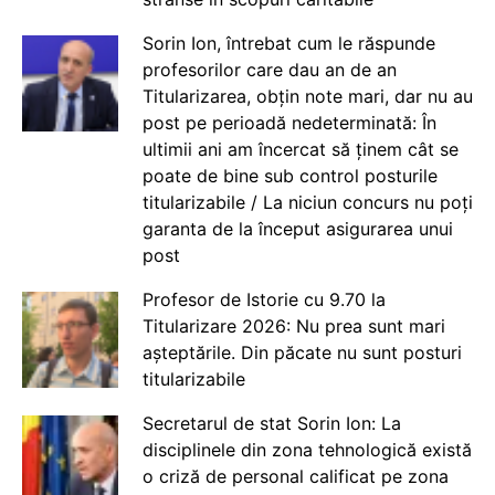
Sorin Ion, întrebat cum le răspunde
profesorilor care dau an de an
Titularizarea, obțin note mari, dar nu au
post pe perioadă nedeterminată: În
ultimii ani am încercat să ținem cât se
poate de bine sub control posturile
titularizabile / La niciun concurs nu poți
garanta de la început asigurarea unui
post
Profesor de Istorie cu 9.70 la
Titularizare 2026: Nu prea sunt mari
așteptările. Din păcate nu sunt posturi
titularizabile
Secretarul de stat Sorin Ion: La
disciplinele din zona tehnologică există
o criză de personal calificat pe zona