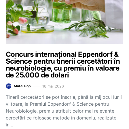
Concurs internațional Eppendorf &
Science pentru tinerii cercetători în
neurobiologie, cu premiu în valoare
de 25.000 de dolari
18 mai 2026
Matei Pop
Tinerii cercetători se pot înscrie, până la mijlocul lunii
viitoare, la Premiul Eppendorf & Science pentru
Neurobiologie, premiu atribuit celor mai relevante
cercetări ce folosesc metode în domeniu, realizate
în…