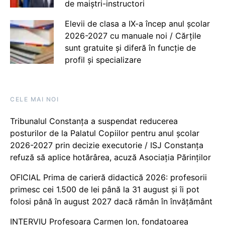
de maiștri-instructori
Elevii de clasa a IX-a încep anul școlar
2026-2027 cu manuale noi / Cărțile
sunt gratuite și diferă în funcție de
profil și specializare
CELE MAI NOI
Tribunalul Constanța a suspendat reducerea
posturilor de la Palatul Copiilor pentru anul școlar
2026-2027 prin decizie executorie / ISJ Constanța
refuză să aplice hotărârea, acuză Asociația Părinților
OFICIAL Prima de carieră didactică 2026: profesorii
primesc cei 1.500 de lei până la 31 august și îi pot
folosi până în august 2027 dacă rămân în învățământ
INTERVIU Profesoara Carmen Ion, fondatoarea