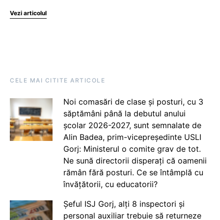
Vezi articolul
CELE MAI CITITE ARTICOLE
Noi comasări de clase și posturi, cu 3
săptămâni până la debutul anului
școlar 2026-2027, sunt semnalate de
Alin Badea, prim-vicepreședinte USLI
Gorj: Ministerul o comite grav de tot.
Ne sună directorii disperați că oamenii
rămân fără posturi. Ce se întâmplă cu
învățătorii, cu educatorii?
Șeful ISJ Gorj, alți 8 inspectori și
personal auxiliar trebuie să returneze