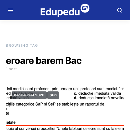
BROWSING TAG
eroare barem Bac
1 post
Bacalaureat 2026
Știri