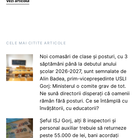
Vezi articolul
CELE MAI CITITE ARTICOLE
Noi comasări de clase și posturi, cu 3
săptămâni până la debutul anului
școlar 2026-2027, sunt semnalate de
Alin Badea, prim-vicepreședinte USLI
Gorj: Ministerul o comite grav de tot.
Ne sună directorii disperați că oamenii
rămân fără posturi. Ce se întâmplă cu
învățătorii, cu educatorii?
Șeful ISJ Gorj, alți 8 inspectori și
personal auxiliar trebuie să returneze
peste 55.000 de lei, bani acordați