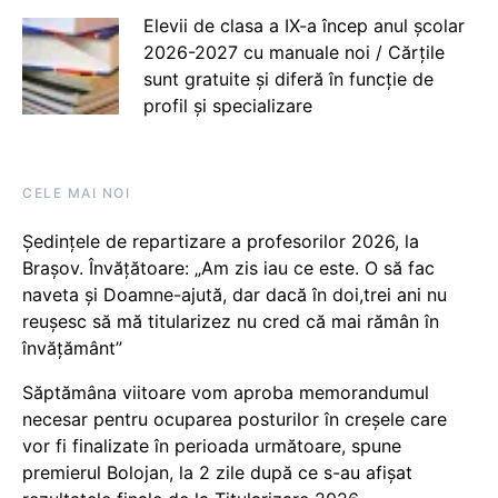
Elevii de clasa a IX-a încep anul școlar
2026-2027 cu manuale noi / Cărțile
sunt gratuite și diferă în funcție de
profil și specializare
CELE MAI NOI
Ședințele de repartizare a profesorilor 2026, la
Brașov. Învățătoare: „Am zis iau ce este. O să fac
naveta și Doamne-ajută, dar dacă în doi,trei ani nu
reușesc să mă titularizez nu cred că mai rămân în
învățământ”
Săptămâna viitoare vom aproba memorandumul
necesar pentru ocuparea posturilor în creșele care
vor fi finalizate în perioada următoare, spune
premierul Bolojan, la 2 zile după ce s-au afișat