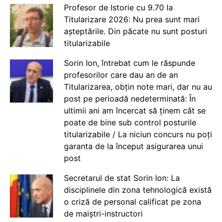
Profesor de Istorie cu 9.70 la
Titularizare 2026: Nu prea sunt mari
așteptările. Din păcate nu sunt posturi
titularizabile
Sorin Ion, întrebat cum le răspunde
profesorilor care dau an de an
Titularizarea, obțin note mari, dar nu au
post pe perioadă nedeterminată: În
ultimii ani am încercat să ținem cât se
poate de bine sub control posturile
titularizabile / La niciun concurs nu poți
garanta de la început asigurarea unui
post
Secretarul de stat Sorin Ion: La
disciplinele din zona tehnologică există
o criză de personal calificat pe zona
de maiștri-instructori