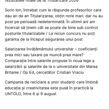
rezultatele finale de la Titularizare 2026
Sorin Ion, întrebat cum le răspunde profesorilor care
dau an de an Titularizarea, obțin note mari, dar nu au
post pe perioadă nedeterminată: În ultimii ani am
încercat să ținem cât se poate de bine sub control
posturile titularizabile / La niciun concurs nu poți
garanta de la început asigurarea unui post
Salarizarea învățământului universitar – coeficienți
prea mici sau taxare pe muncă prea mare?
Comparație între salariile propuse în noua lege a
salarizării și salariile de la o universitate din Marea
Britanie / Op Ed, cercetător Cristian Vraciu
Campania de reciclare a unor studenți care îmbină
educația și creativitatea este pusă în practică la
UNTOLD, între 6 și 9 august