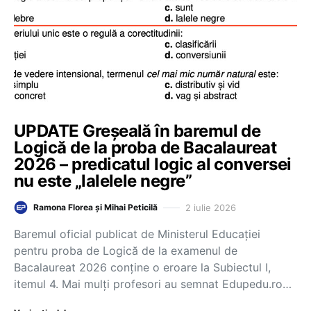
UPDATE Greșeală în baremul de
Logică de la proba de Bacalaureat
2026 – predicatul logic al conversei
nu este „lalelele negre”
2 iulie 2026
Ramona Florea și Mihai Peticilă
Baremul oficial publicat de Ministerul Educației
pentru proba de Logică de la examenul de
Bacalaureat 2026 conține o eroare la Subiectul I,
itemul 4. Mai mulți profesori au semnat Edupedu.ro…