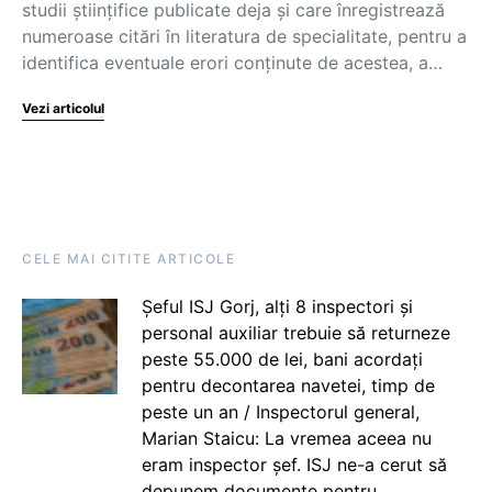
studii științifice publicate deja și care înregistrează
numeroase citări în literatura de specialitate, pentru a
identifica eventuale erori conținute de acestea, a…
Vezi articolul
CELE MAI CITITE ARTICOLE
Șeful ISJ Gorj, alți 8 inspectori și
personal auxiliar trebuie să returneze
peste 55.000 de lei, bani acordați
pentru decontarea navetei, timp de
peste un an / Inspectorul general,
Marian Staicu: La vremea aceea nu
eram inspector șef. ISJ ne-a cerut să
depunem documente pentru