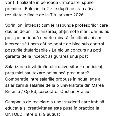
vor fi finalizate în perioada următoare, spune
premierul Bolojan, la 2 zile după ce s-au afișat
rezultatele finale de la Titularizare 2026
Sorin Ion, întrebat cum le răspunde profesorilor care
dau an de an Titularizarea, obțin note mari, dar nu au
post pe perioadă nedeterminată: În ultimii ani am
încercat să ținem cât se poate de bine sub control
posturile titularizabile / La niciun concurs nu poți
garanta de la început asigurarea unui post
Salarizarea învățământului universitar – coeficienți
prea mici sau taxare pe muncă prea mare?
Comparație între salariile propuse în noua lege a
salarizării și salariile de la o universitate din Marea
Britanie / Op Ed, cercetător Cristian Vraciu
Campania de reciclare a unor studenți care îmbină
educația și creativitatea este pusă în practică la
UNTOLD, între 6 și 9 august