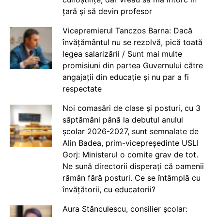
țară și să devin profesor
Vicepremierul Tanczos Barna: Dacă
învățământul nu se rezolvă, pică toată
legea salarizării / Sunt mai multe
promisiuni din partea Guvernului către
angajații din educație și nu par a fi
respectate
Noi comasări de clase și posturi, cu 3
săptămâni până la debutul anului
școlar 2026-2027, sunt semnalate de
Alin Badea, prim-vicepreședinte USLI
Gorj: Ministerul o comite grav de tot.
Ne sună directorii disperați că oamenii
rămân fără posturi. Ce se întâmplă cu
învățătorii, cu educatorii?
Aura Stănculescu, consilier școlar: