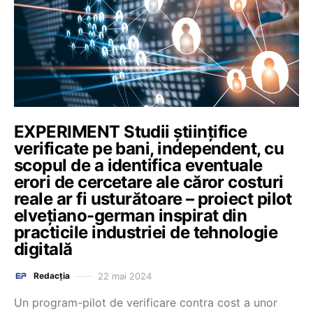
EXPERIMENT Studii științifice
verificate pe bani, independent, cu
scopul de a identifica eventuale
erori de cercetare ale căror costuri
reale ar fi usturătoare – proiect pilot
elvețiano-german inspirat din
practicile industriei de tehnologie
digitală
22 mai 2024
Redacția
Un program-pilot de verificare contra cost a unor