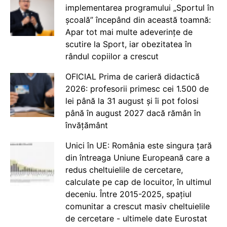
implementarea programului „Sportul în
școală” începând din această toamnă:
Apar tot mai multe adeverințe de
scutire la Sport, iar obezitatea în
rândul copiilor a crescut
OFICIAL Prima de carieră didactică
2026: profesorii primesc cei 1.500 de
lei până la 31 august și îi pot folosi
până în august 2027 dacă rămân în
învățământ
Unici în UE: România este singura țară
din întreaga Uniune Europeană care a
redus cheltuielile de cercetare,
calculate pe cap de locuitor, în ultimul
deceniu. Între 2015-2025, spațiul
comunitar a crescut masiv cheltuielile
de cercetare - ultimele date Eurostat