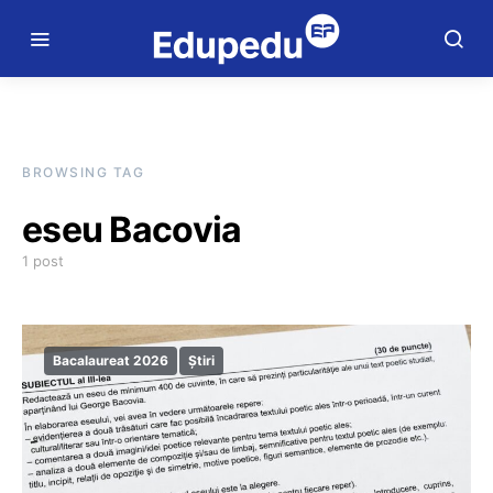
BROWSING TAG
eseu Bacovia
1 post
Bacalaureat 2026
Știri