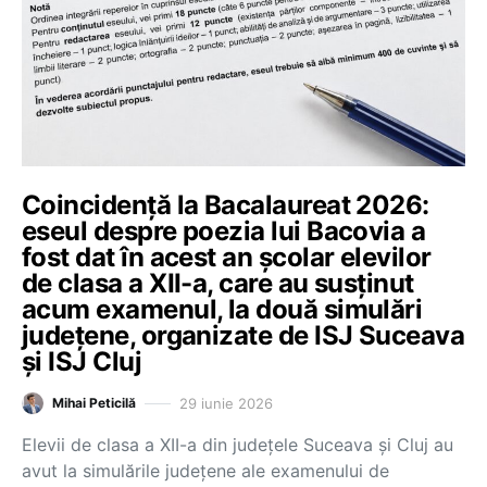
Coincidență la Bacalaureat 2026:
eseul despre poezia lui Bacovia a
fost dat în acest an școlar elevilor
de clasa a XII-a, care au susținut
acum examenul, la două simulări
județene, organizate de ISJ Suceava
și ISJ Cluj
29 iunie 2026
Mihai Peticilă
Elevii de clasa a XII-a din județele Suceava și Cluj au
avut la simulările județene ale examenului de