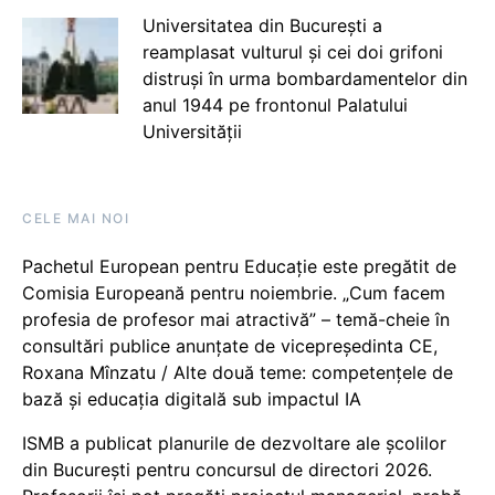
Universitatea din București a
reamplasat vulturul și cei doi grifoni
distruși în urma bombardamentelor din
anul 1944 pe frontonul Palatului
Universității
CELE MAI NOI
Pachetul European pentru Educație este pregătit de
Comisia Europeană pentru noiembrie. „Cum facem
profesia de profesor mai atractivă” – temă-cheie în
consultări publice anunțate de vicepreședinta CE,
Roxana Mînzatu / Alte două teme: competențele de
bază și educația digitală sub impactul IA
ISMB a publicat planurile de dezvoltare ale școlilor
din București pentru concursul de directori 2026.