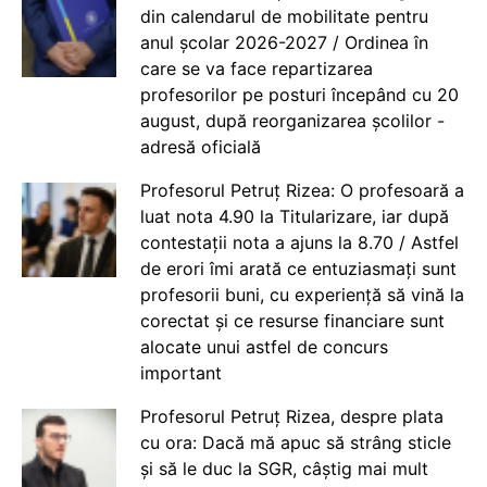
din calendarul de mobilitate pentru
anul școlar 2026-2027 / Ordinea în
care se va face repartizarea
profesorilor pe posturi începând cu 20
august, după reorganizarea școlilor -
adresă oficială
Profesorul Petruț Rizea: O profesoară a
luat nota 4.90 la Titularizare, iar după
contestații nota a ajuns la 8.70 / Astfel
de erori îmi arată ce entuziasmați sunt
profesorii buni, cu experiență să vină la
corectat și ce resurse financiare sunt
alocate unui astfel de concurs
important
Profesorul Petruț Rizea, despre plata
cu ora: Dacă mă apuc să strâng sticle
și să le duc la SGR, câștig mai mult