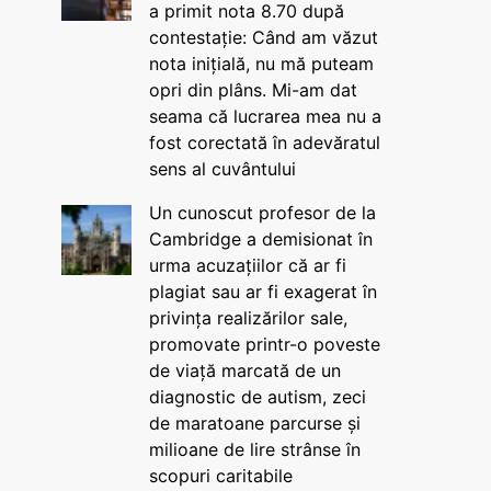
a primit nota 8.70 după
contestație: Când am văzut
nota inițială, nu mă puteam
opri din plâns. Mi-am dat
seama că lucrarea mea nu a
fost corectată în adevăratul
sens al cuvântului
Un cunoscut profesor de la
Cambridge a demisionat în
urma acuzațiilor că ar fi
plagiat sau ar fi exagerat în
privința realizărilor sale,
promovate printr-o poveste
de viață marcată de un
diagnostic de autism, zeci
de maratoane parcurse și
milioane de lire strânse în
scopuri caritabile