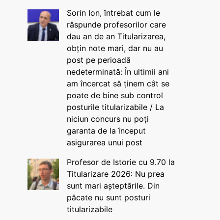
Sorin Ion, întrebat cum le
răspunde profesorilor care
dau an de an Titularizarea,
obțin note mari, dar nu au
post pe perioadă
nedeterminată: În ultimii ani
am încercat să ținem cât se
poate de bine sub control
posturile titularizabile / La
niciun concurs nu poți
garanta de la început
asigurarea unui post
Profesor de Istorie cu 9.70 la
Titularizare 2026: Nu prea
sunt mari așteptările. Din
păcate nu sunt posturi
titularizabile