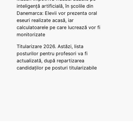
inteligență artificială, în școlile din
Danemarca: Elevii vor prezenta oral
eseuri realizate acasă, iar
calculatoarele pe care lucrează vor fi
monitorizate
Titularizare 2026. Astăzi, lista
posturilor pentru profesori va fi
actualizată, după repartizarea
candidaților pe posturi titularizabile