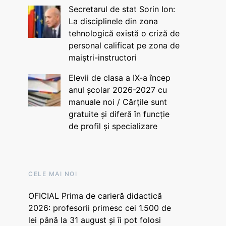
Secretarul de stat Sorin Ion:
La disciplinele din zona
tehnologică există o criză de
personal calificat pe zona de
maiștri-instructori
Elevii de clasa a IX-a încep
anul școlar 2026-2027 cu
manuale noi / Cărțile sunt
gratuite și diferă în funcție
de profil și specializare
CELE MAI NOI
OFICIAL Prima de carieră didactică
2026: profesorii primesc cei 1.500 de
lei până la 31 august și îi pot folosi