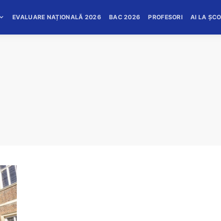
EVALUARE NAȚIONALĂ 2026
BAC 2026
PROFESORI
AI LA ȘC