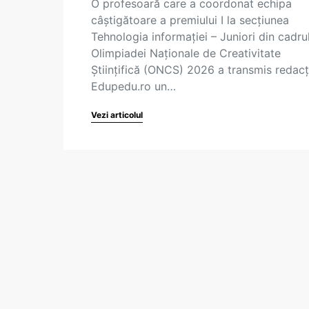
O profesoară care a coordonat echipa
câștigătoare a premiului I la secțiunea
Tehnologia informației – Juniori din cadru
Olimpiadei Naționale de Creativitate
Științifică (ONCS) 2026 a transmis redacț
Edupedu.ro un…
Vezi articolul