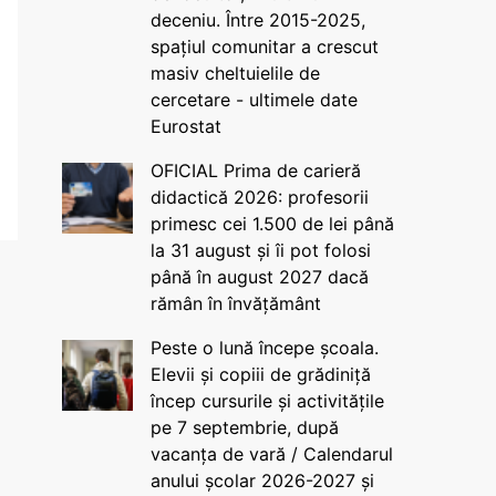
deceniu. Între 2015-2025,
spațiul comunitar a crescut
masiv cheltuielile de
cercetare - ultimele date
Eurostat
OFICIAL Prima de carieră
didactică 2026: profesorii
primesc cei 1.500 de lei până
la 31 august și îi pot folosi
până în august 2027 dacă
rămân în învățământ
Peste o lună începe școala.
Elevii și copiii de grădiniță
încep cursurile și activitățile
pe 7 septembrie, după
vacanța de vară / Calendarul
anului școlar 2026-2027 și