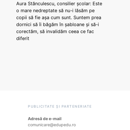
Aura Stănculescu, consilier școlar: Este
o mare nedreptate să nu-i lăsăm pe
copii să fie așa cum sunt. Suntem prea
dornici să îi băgăm în șabloane și să-i
corectăm, să invalidăm ceea ce fac
diferit
PUBLICITATE ȘI PARTENERIATE
Adresă de e-mail
comunicare@edupedu.ro