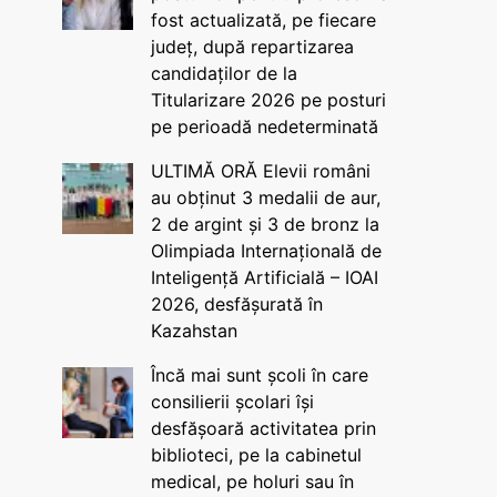
fost actualizată, pe fiecare
județ, după repartizarea
candidaților de la
Titularizare 2026 pe posturi
pe perioadă nedeterminată
ULTIMĂ ORĂ Elevii români
au obținut 3 medalii de aur,
2 de argint și 3 de bronz la
Olimpiada Internațională de
Inteligență Artificială – IOAI
2026, desfășurată în
Kazahstan
Încă mai sunt școli în care
consilierii școlari își
desfășoară activitatea prin
biblioteci, pe la cabinetul
medical, pe holuri sau în