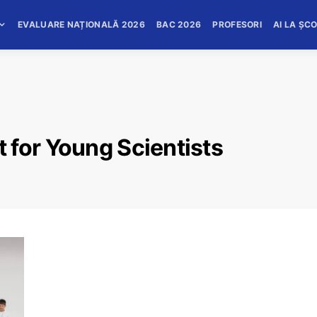
EVALUARE NAȚIONALĂ 2026
BAC 2026
PROFESORI
AI LA ȘC
 for Young Scientists