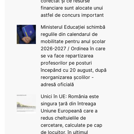
corectat și ce resurse
financiare sunt alocate unui
astfel de concurs important
Ministerul Educației schimbă
regulile din calendarul de
mobilitate pentru anul școlar
2026-2027 / Ordinea în care
se va face repartizarea
profesorilor pe posturi
începând cu 20 august, după
reorganizarea școlilor -
adresă oficială
Unici în UE: România este
singura țară din întreaga
Uniune Europeană care a
redus cheltuielile de
cercetare, calculate pe cap
de locuitor, în ultimul