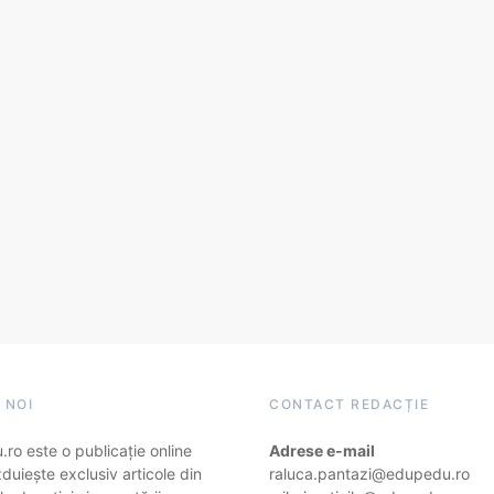
 NOI
CONTACT REDACȚIE
ro este o publicație online
Adrese e-mail
duiește exclusiv articole din
raluca.pantazi@edupedu.ro