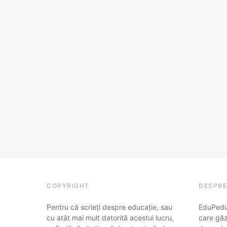
COPYRIGHT
DESPRE
Pentru că scrieți despre educație, sau
EduPedu.
cu atât mai mult datorită acestui lucru,
care găz