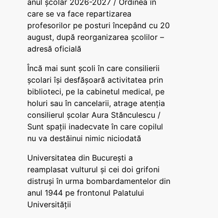
anul școlar 2026-2027 / Ordinea în
care se va face repartizarea
profesorilor pe posturi începând cu 20
august, după reorganizarea școlilor –
adresă oficială
Încă mai sunt școli în care consilierii
școlari își desfășoară activitatea prin
biblioteci, pe la cabinetul medical, pe
holuri sau în cancelarii, atrage atenția
consilierul școlar Aura Stănculescu /
Sunt spații inadecvate în care copilul
nu va destăinui nimic niciodată
Universitatea din București a
reamplasat vulturul și cei doi grifoni
distruși în urma bombardamentelor din
anul 1944 pe frontonul Palatului
Universității