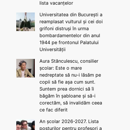
lista vacanțelor
Universitatea din București a
reamplasat vulturul și cei doi
grifoni distruși în urma
bombardamentelor din anul
1944 pe frontonul Palatului
Universității
Aura Stănculescu, consilier
școlar: Este o mare
nedreptate să nu-i lăsăm pe
copii să fie așa cum sunt.
Suntem prea dornici să îi
băgăm în șabloane și să-i
corectăm, să invalidăm ceea
ce fac diferit
An școlar 2026-2027. Lista
posturilor pentru profesori a