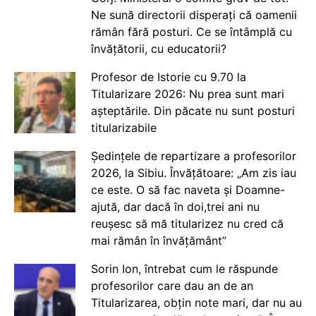
Ne sună directorii disperați că oamenii
rămân fără posturi. Ce se întâmplă cu
învățătorii, cu educatorii?
Profesor de Istorie cu 9.70 la
Titularizare 2026: Nu prea sunt mari
așteptările. Din păcate nu sunt posturi
titularizabile
Ședințele de repartizare a profesorilor
2026, la Sibiu. Învățătoare: „Am zis iau
ce este. O să fac naveta și Doamne-
ajută, dar dacă în doi,trei ani nu
reușesc să mă titularizez nu cred că
mai rămân în învățământ”
Sorin Ion, întrebat cum le răspunde
profesorilor care dau an de an
Titularizarea, obțin note mari, dar nu au