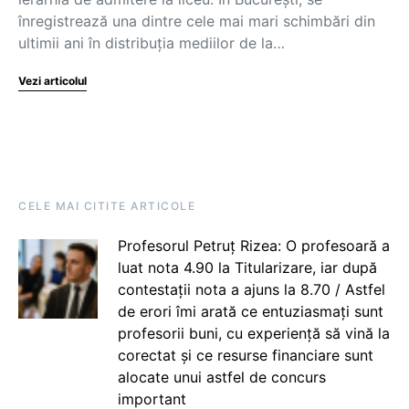
înregistrează una dintre cele mai mari schimbări din
ultimii ani în distribuția mediilor de la…
Vezi articolul
CELE MAI CITITE ARTICOLE
Profesorul Petruț Rizea: O profesoară a
luat nota 4.90 la Titularizare, iar după
contestații nota a ajuns la 8.70 / Astfel
de erori îmi arată ce entuziasmați sunt
profesorii buni, cu experiență să vină la
corectat și ce resurse financiare sunt
alocate unui astfel de concurs
important