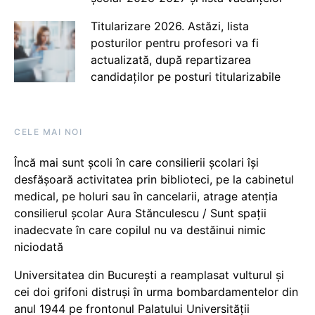
Titularizare 2026. Astăzi, lista
posturilor pentru profesori va fi
actualizată, după repartizarea
candidaților pe posturi titularizabile
CELE MAI NOI
Încă mai sunt școli în care consilierii școlari își
desfășoară activitatea prin biblioteci, pe la cabinetul
medical, pe holuri sau în cancelarii, atrage atenția
consilierul școlar Aura Stănculescu / Sunt spații
inadecvate în care copilul nu va destăinui nimic
niciodată
Universitatea din București a reamplasat vulturul și
cei doi grifoni distruși în urma bombardamentelor din
anul 1944 pe frontonul Palatului Universității