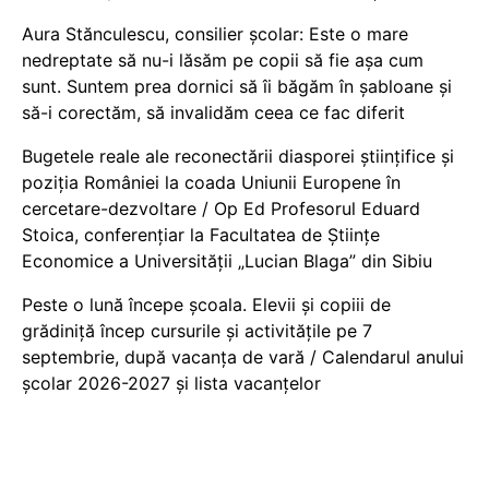
Aura Stănculescu, consilier școlar: Este o mare
nedreptate să nu-i lăsăm pe copii să fie așa cum
sunt. Suntem prea dornici să îi băgăm în șabloane și
să-i corectăm, să invalidăm ceea ce fac diferit
Bugetele reale ale reconectării diasporei științifice și
poziția României la coada Uniunii Europene în
cercetare-dezvoltare / Op Ed Profesorul Eduard
Stoica, conferențiar la Facultatea de Științe
Economice a Universității „Lucian Blaga” din Sibiu
Peste o lună începe școala. Elevii și copiii de
grădiniță încep cursurile și activitățile pe 7
septembrie, după vacanța de vară / Calendarul anului
școlar 2026-2027 și lista vacanțelor