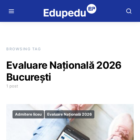
BROWSING TAG
Evaluare Națională 2026
București
1 post
Admitere liceu
Evaluare Națională 2026