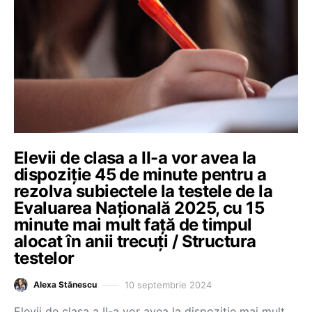
Elevii de clasa a II-a vor avea la
dispoziție 45 de minute pentru a
rezolva subiectele la testele de la
Evaluarea Națională 2025, cu 15
minute mai mult față de timpul
alocat în anii trecuți / Structura
testelor
10 septembrie 2024
Alexa Stănescu
Elevii de clasa a II-a vor avea la dispoziție mai mult