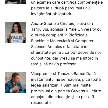
un examen care certifică competențele
pe care le ai după parcursul unui
învățământ obligatoriu
Andra-Gabriela Cîrstoiu, elevă din
Târgu Jiu, admisă la Yale University cu
o bursă completă în Biofizică și
Biochimie Moleculară și Computer
Science: Am ales o facultate în
străinătate pentru că pot deprinde noi
cunoștințe, dar vreau să mă întorc în
țară și să devin profesor
Vicepremierul Tanczos Barna: Dacă
învățământul nu se rezolvă, pică toată
legea salarizării / Sunt mai multe
promisiuni din partea Guvernului către
angajații din educație și nu par a fi
respectate