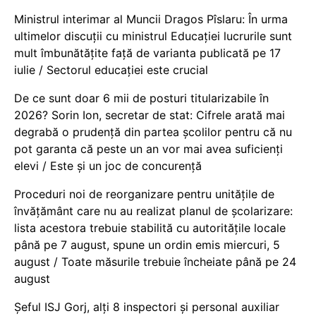
Ministrul interimar al Muncii Dragos Pîslaru: În urma
ultimelor discuții cu ministrul Educației lucrurile sunt
mult îmbunătățite față de varianta publicată pe 17
iulie / Sectorul educației este crucial
De ce sunt doar 6 mii de posturi titularizabile în
2026? Sorin Ion, secretar de stat: Cifrele arată mai
degrabă o prudență din partea școlilor pentru că nu
pot garanta că peste un an vor mai avea suficienți
elevi / Este și un joc de concurență
Proceduri noi de reorganizare pentru unitățile de
învățământ care nu au realizat planul de școlarizare:
lista acestora trebuie stabilită cu autoritățile locale
până pe 7 august, spune un ordin emis miercuri, 5
august / Toate măsurile trebuie încheiate până pe 24
august
Șeful ISJ Gorj, alți 8 inspectori și personal auxiliar