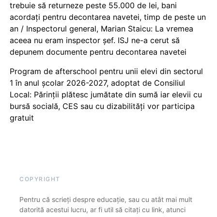
trebuie să returneze peste 55.000 de lei, bani
acordați pentru decontarea navetei, timp de peste un
an / Inspectorul general, Marian Staicu: La vremea
aceea nu eram inspector șef. ISJ ne-a cerut să
depunem documente pentru decontarea navetei
Program de afterschool pentru unii elevi din sectorul
1 în anul școlar 2026-2027, adoptat de Consiliul
Local: Părinții plătesc jumătate din sumă iar elevii cu
bursă socială, CES sau cu dizabilităţi vor participa
gratuit
COPYRIGHT
Pentru că scrieți despre educație, sau cu atât mai mult
datorită acestui lucru, ar fi util să citați cu link, atunci