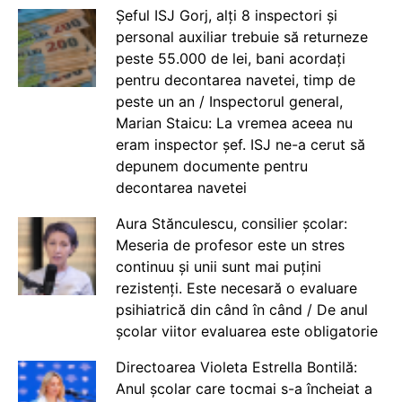
Șeful ISJ Gorj, alți 8 inspectori și
personal auxiliar trebuie să returneze
peste 55.000 de lei, bani acordați
pentru decontarea navetei, timp de
peste un an / Inspectorul general,
Marian Staicu: La vremea aceea nu
eram inspector șef. ISJ ne-a cerut să
depunem documente pentru
decontarea navetei
Aura Stănculescu, consilier școlar:
Meseria de profesor este un stres
continuu și unii sunt mai puțini
rezistenți. Este necesară o evaluare
psihiatrică din când în când / De anul
școlar viitor evaluarea este obligatorie
Directoarea Violeta Estrella Bontilă:
Anul școlar care tocmai s-a încheiat a