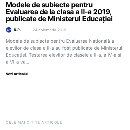
Modele de subiecte pentru
Evaluarea de la clasa a II-a 2019,
publicate de Ministerul Educației
24 noiembrie 2018
R.P.
Modele de subiecte pentru Evaluarea Națională a
elevilor de clasa a II-a au fost publicate de Ministerul
Educației. Testarea elevilor de clasele a II-a, a IV-a și
a VI-a va…
Vezi articolul
CELE MAI CITITE ARTICOLE