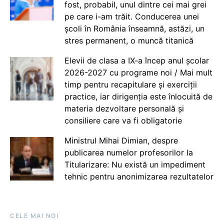
fost, probabil, unul dintre cei mai grei
pe care i-am trăit. Conducerea unei
școli în România înseamnă, astăzi, un
stres permanent, o muncă titanică
Elevii de clasa a IX-a încep anul școlar
2026-2027 cu programe noi / Mai mult
timp pentru recapitulare și exerciții
practice, iar dirigenția este înlocuită de
materia dezvoltare personală și
consiliere care va fi obligatorie
Ministrul Mihai Dimian, despre
publicarea numelor profesorilor la
Titularizare: Nu există un impediment
tehnic pentru anonimizarea rezultatelor
CELE MAI NOI