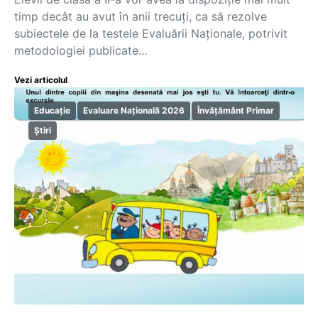
timp decât au avut în anii trecuți, ca să rezolve
subiectele de la testele Evaluării Naționale, potrivit
metodologiei publicate…
Vezi articolul
Educație
Evaluare Națională 2026
Învățământ Primar
Știri