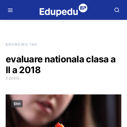
BROWSING TAG
evaluare nationala clasa a
II a 2018
2 posts
Știri