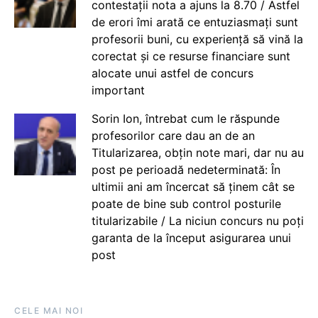
contestații nota a ajuns la 8.70 / Astfel
de erori îmi arată ce entuziasmați sunt
profesorii buni, cu experiență să vină la
corectat și ce resurse financiare sunt
alocate unui astfel de concurs
important
Sorin Ion, întrebat cum le răspunde
profesorilor care dau an de an
Titularizarea, obțin note mari, dar nu au
post pe perioadă nedeterminată: În
ultimii ani am încercat să ținem cât se
poate de bine sub control posturile
titularizabile / La niciun concurs nu poți
garanta de la început asigurarea unui
post
CELE MAI NOI