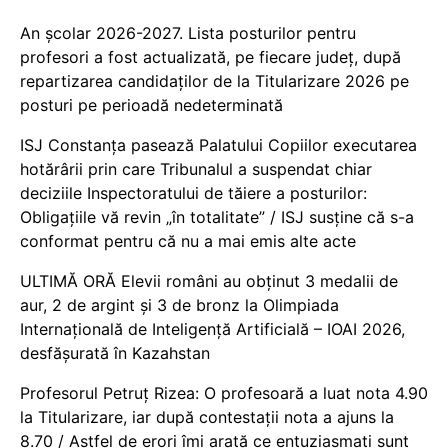
An școlar 2026-2027. Lista posturilor pentru
profesori a fost actualizată, pe fiecare județ, după
repartizarea candidaților de la Titularizare 2026 pe
posturi pe perioadă nedeterminată
ISJ Constanța pasează Palatului Copiilor executarea
hotărârii prin care Tribunalul a suspendat chiar
deciziile Inspectoratului de tăiere a posturilor:
Obligațiile vă revin „în totalitate” / ISJ susține că s-a
conformat pentru că nu a mai emis alte acte
ULTIMĂ ORĂ Elevii români au obținut 3 medalii de
aur, 2 de argint și 3 de bronz la Olimpiada
Internațională de Inteligență Artificială – IOAI 2026,
desfășurată în Kazahstan
Profesorul Petruț Rizea: O profesoară a luat nota 4.90
la Titularizare, iar după contestații nota a ajuns la
8.70 / Astfel de erori îmi arată ce entuziasmați sunt