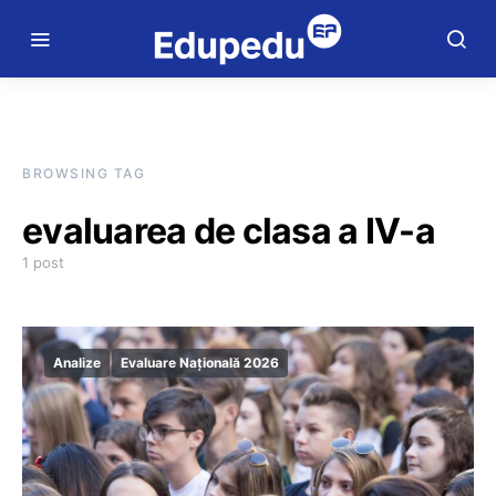
BROWSING TAG
evaluarea de clasa a IV-a
1 post
Analize
Evaluare Națională 2026