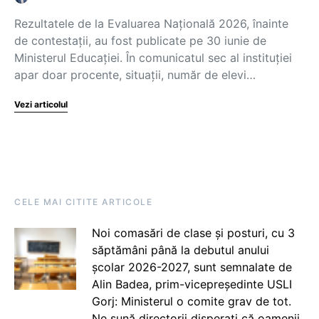
Rezultatele de la Evaluarea Națională 2026, înainte
de contestații, au fost publicate pe 30 iunie de
Ministerul Educației. În comunicatul sec al instituției
apar doar procente, situații, număr de elevi…
Vezi articolul
CELE MAI CITITE ARTICOLE
Noi comasări de clase și posturi, cu 3
săptămâni până la debutul anului
școlar 2026-2027, sunt semnalate de
Alin Badea, prim-vicepreședinte USLI
Gorj: Ministerul o comite grav de tot.
Ne sună directorii disperați că oamenii