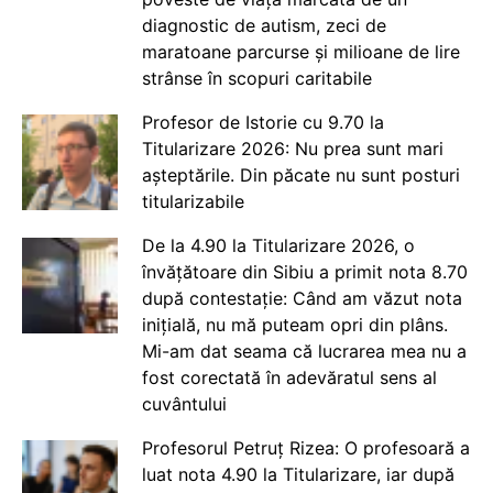
diagnostic de autism, zeci de
maratoane parcurse și milioane de lire
strânse în scopuri caritabile
Profesor de Istorie cu 9.70 la
Titularizare 2026: Nu prea sunt mari
așteptările. Din păcate nu sunt posturi
titularizabile
De la 4.90 la Titularizare 2026, o
învățătoare din Sibiu a primit nota 8.70
după contestație: Când am văzut nota
inițială, nu mă puteam opri din plâns.
Mi-am dat seama că lucrarea mea nu a
fost corectată în adevăratul sens al
cuvântului
Profesorul Petruț Rizea: O profesoară a
luat nota 4.90 la Titularizare, iar după