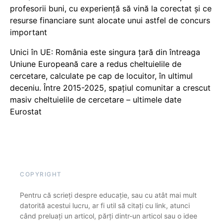
profesorii buni, cu experiență să vină la corectat și ce
resurse financiare sunt alocate unui astfel de concurs
important
Unici în UE: România este singura țară din întreaga
Uniune Europeană care a redus cheltuielile de
cercetare, calculate pe cap de locuitor, în ultimul
deceniu. Între 2015-2025, spațiul comunitar a crescut
masiv cheltuielile de cercetare – ultimele date
Eurostat
COPYRIGHT
Pentru că scrieți despre educație, sau cu atât mai mult
datorită acestui lucru, ar fi util să citați cu link, atunci
când preluați un articol, părți dintr-un articol sau o idee