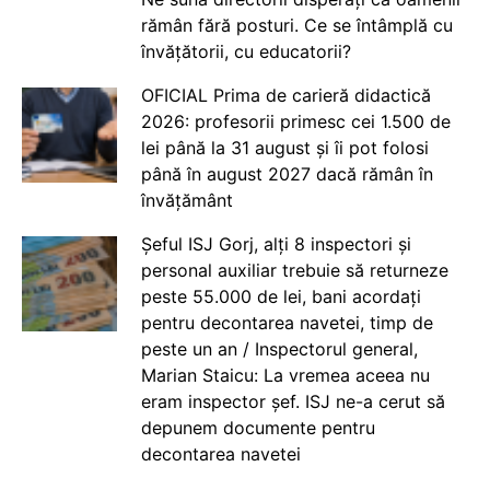
rămân fără posturi. Ce se întâmplă cu
învățătorii, cu educatorii?
OFICIAL Prima de carieră didactică
2026: profesorii primesc cei 1.500 de
lei până la 31 august și îi pot folosi
până în august 2027 dacă rămân în
învățământ
Șeful ISJ Gorj, alți 8 inspectori și
personal auxiliar trebuie să returneze
peste 55.000 de lei, bani acordați
pentru decontarea navetei, timp de
peste un an / Inspectorul general,
Marian Staicu: La vremea aceea nu
eram inspector șef. ISJ ne-a cerut să
depunem documente pentru
decontarea navetei