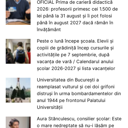
OFICIAL Prima de carieră didactică
2026: profesorii primesc cei 1.500 de
lei până la 31 august și îi pot folosi
până în august 2027 dacă rămân în
învățământ
Peste o lună începe școala. Elevii și
copiii de grădiniță încep cursurile și
activitățile pe 7 septembrie, după
vacanța de vară / Calendarul anului
școlar 2026-2027 și lista vacanțelor
Universitatea din București a
reamplasat vulturul și cei doi grifoni
distruși în urma bombardamentelor din
anul 1944 pe frontonul Palatului
Universității
Aura Stănculescu, consilier școlar: Este
o mare nedreptate să nu-i lăsăm pe