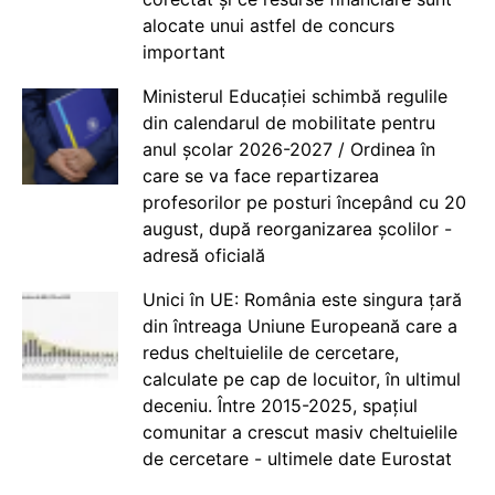
alocate unui astfel de concurs
important
Ministerul Educației schimbă regulile
din calendarul de mobilitate pentru
anul școlar 2026-2027 / Ordinea în
care se va face repartizarea
profesorilor pe posturi începând cu 20
august, după reorganizarea școlilor -
adresă oficială
Unici în UE: România este singura țară
din întreaga Uniune Europeană care a
redus cheltuielile de cercetare,
calculate pe cap de locuitor, în ultimul
deceniu. Între 2015-2025, spațiul
comunitar a crescut masiv cheltuielile
de cercetare - ultimele date Eurostat