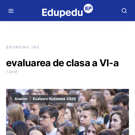
BROWSING TAG
evaluarea de clasa a VI-a
1 post
Analize
Evaluare Națională 2026