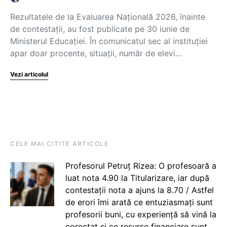
Rezultatele de la Evaluarea Națională 2026, înainte
de contestații, au fost publicate pe 30 iunie de
Ministerul Educației. În comunicatul sec al instituției
apar doar procente, situații, număr de elevi…
Vezi articolul
CELE MAI CITITE ARTICOLE
Profesorul Petruț Rizea: O profesoară a
luat nota 4.90 la Titularizare, iar după
contestații nota a ajuns la 8.70 / Astfel
de erori îmi arată ce entuziasmați sunt
profesorii buni, cu experiență să vină la
corectat și ce resurse financiare sunt