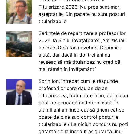
Titularizare 2026: Nu prea sunt mari
așteptările. Din păcate nu sunt posturi
titularizabile
Ședințele de repartizare a profesorilor
2026, la Sibiu. Învățătoare: „Am zis iau
ce este. O să fac naveta și Doamne-
ajută, dar dacă în doi,trei ani nu
reușesc să mă titularizez nu cred că
mai rămân în învățământ”
Sorin Ion, întrebat cum le răspunde
profesorilor care dau an de an
Titularizarea, obțin note mari, dar nu au
post pe perioadă nedeterminată: În
ultimii ani am încercat să ținem cât se
poate de bine sub control posturile
titularizabile / La niciun concurs nu poți
garanta de la început asigurarea unui