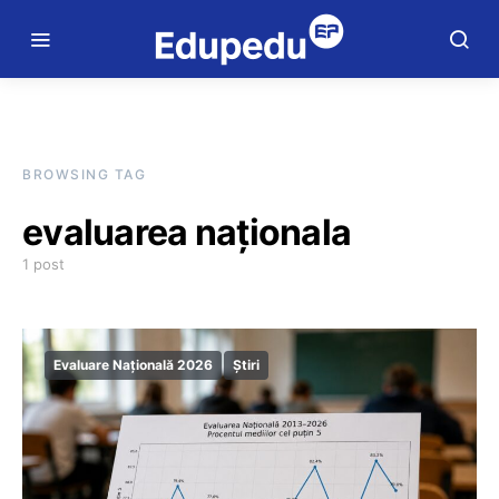
BROWSING TAG
evaluarea naționala
1 post
Evaluare Națională 2026
Știri