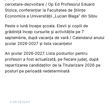
cercetare-dezvoltare / Op Ed Profesorul Eduard
Stoica, conferențiar la Facultatea de Științe
Economice a Universității „Lucian Blaga” din Sibiu
Peste o lună începe școala. Elevii și copiii de
grădiniță încep cursurile și activitățile pe 7
septembrie, după vacanța de vară / Calendarul anului
școlar 2026-2027 și lista vacanțelor
An școlar 2026-2027. Lista posturilor pentru
profesori a fost actualizată, pe fiecare județ, după
repartizarea candidaților de la Titularizare 2026 pe
posturi pe perioadă nedeterminată
COPYRIGHT