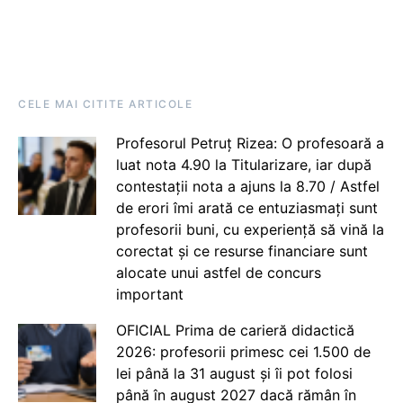
CELE MAI CITITE ARTICOLE
Profesorul Petruț Rizea: O profesoară a
luat nota 4.90 la Titularizare, iar după
contestații nota a ajuns la 8.70 / Astfel
de erori îmi arată ce entuziasmați sunt
profesorii buni, cu experiență să vină la
corectat și ce resurse financiare sunt
alocate unui astfel de concurs
important
OFICIAL Prima de carieră didactică
2026: profesorii primesc cei 1.500 de
lei până la 31 august și îi pot folosi
până în august 2027 dacă rămân în