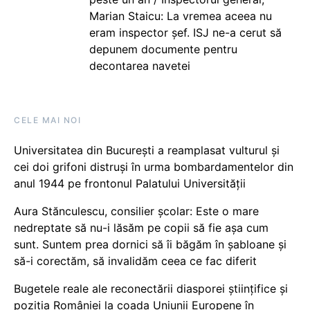
Marian Staicu: La vremea aceea nu
eram inspector șef. ISJ ne-a cerut să
depunem documente pentru
decontarea navetei
CELE MAI NOI
Universitatea din București a reamplasat vulturul și
cei doi grifoni distruși în urma bombardamentelor din
anul 1944 pe frontonul Palatului Universității
Aura Stănculescu, consilier școlar: Este o mare
nedreptate să nu-i lăsăm pe copii să fie așa cum
sunt. Suntem prea dornici să îi băgăm în șabloane și
să-i corectăm, să invalidăm ceea ce fac diferit
Bugetele reale ale reconectării diasporei științifice și
poziția României la coada Uniunii Europene în