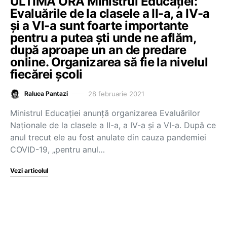
ULTIMA ORĂ Ministrul Educației:
Evaluările de la clasele a II-a, a IV-a
și a VI-a sunt foarte importante
pentru a putea ști unde ne aflăm,
după aproape un an de predare
online. Organizarea să fie la nivelul
fiecărei școli
28 februarie 2021
Raluca Pantazi
Ministrul Educației anunță organizarea Evaluărilor
Naționale de la clasele a II-a, a IV-a și a VI-a. După ce
anul trecut ele au fost anulate din cauza pandemiei
COVID-19, „pentru anul…
Vezi articolul