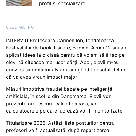
profil și specializare
CELE MAI NOI
INTERVIU Profesoara Carmen Ion, fondatoarea
Festivalului de book-trailere, Boovie: Acum 12 ani am
aplicat ideea la o clasă pentru că voiam să îi fac pe
elevi să citească mai ușor cărți. Apoi, elevii m-au
convins să continui / Nu m-am gândit absolut deloc
că va avea vreun impact major
Măsuri împotriva fraudei bazate pe inteligență
artificială, în școlile din Danemarca: Elevii vor
prezenta oral eseuri realizate acasă, iar
calculatoarele pe care lucrează vor fi monitorizate
Titularizare 2026. Astăzi, lista posturilor pentru
profesori va fi actualizată, după repartizarea