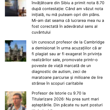
învățătoare din Sibiu a primit nota 8.70
după contestație: Când am văzut nota
inițială, nu mă puteam opri din plâns.
Mi-am dat seama că lucrarea mea nu a
fost corectată în adevăratul sens al
cuvântului
Un cunoscut profesor de la Cambridge
a demisionat în urma acuzațiilor că ar
fi plagiat sau ar fi exagerat în privința
realizărilor sale, promovate printr-o
poveste de viață marcată de un
diagnostic de autism, zeci de
maratoane parcurse și milioane de lire
strânse în scopuri caritabile
Profesor de Istorie cu 9.70 la
Titularizare 2026: Nu prea sunt mari
așteptările. Din păcate nu sunt posturi