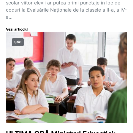
școlar viitor elevii ar putea primi punctaje în loc de
coduri la Evaluările Naționale de la clasele a II-a, a IV-
a…
Vezi articolul
Știri