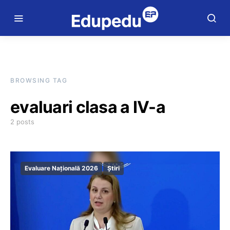
BROWSING TAG
evaluari clasa a IV-a
2 posts
Evaluare Națională 2026
Știri