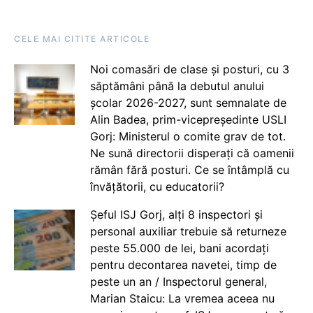
CELE MAI CITITE ARTICOLE
Noi comasări de clase și posturi, cu 3
săptămâni până la debutul anului
școlar 2026-2027, sunt semnalate de
Alin Badea, prim-vicepreședinte USLI
Gorj: Ministerul o comite grav de tot.
Ne sună directorii disperați că oamenii
rămân fără posturi. Ce se întâmplă cu
învățătorii, cu educatorii?
Șeful ISJ Gorj, alți 8 inspectori și
personal auxiliar trebuie să returneze
peste 55.000 de lei, bani acordați
pentru decontarea navetei, timp de
peste un an / Inspectorul general,
Marian Staicu: La vremea aceea nu