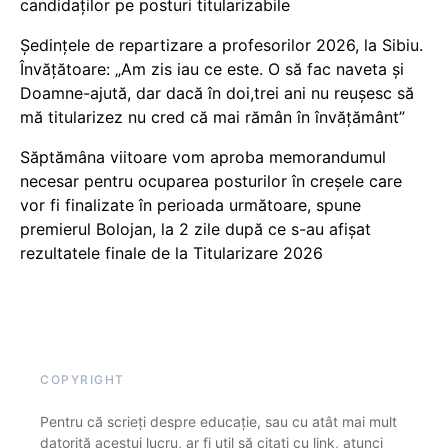
candidaților pe posturi titularizabile
Ședințele de repartizare a profesorilor 2026, la Sibiu.
Învățătoare: „Am zis iau ce este. O să fac naveta și
Doamne-ajută, dar dacă în doi,trei ani nu reușesc să
mă titularizez nu cred că mai rămân în învățământ”
Săptămâna viitoare vom aproba memorandumul
necesar pentru ocuparea posturilor în creșele care
vor fi finalizate în perioada următoare, spune
premierul Bolojan, la 2 zile după ce s-au afișat
rezultatele finale de la Titularizare 2026
COPYRIGHT
Pentru că scrieți despre educație, sau cu atât mai mult
datorită acestui lucru, ar fi util să citați cu link, atunci