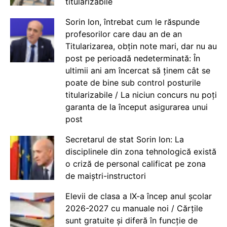
titularizabile
Sorin Ion, întrebat cum le răspunde
profesorilor care dau an de an
Titularizarea, obțin note mari, dar nu au
post pe perioadă nedeterminată: În
ultimii ani am încercat să ținem cât se
poate de bine sub control posturile
titularizabile / La niciun concurs nu poți
garanta de la început asigurarea unui
post
Secretarul de stat Sorin Ion: La
disciplinele din zona tehnologică există
o criză de personal calificat pe zona
de maiștri-instructori
Elevii de clasa a IX-a încep anul școlar
2026-2027 cu manuale noi / Cărțile
sunt gratuite și diferă în funcție de