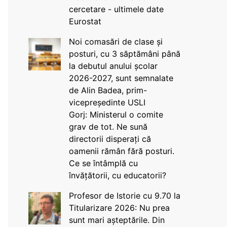
cercetare - ultimele date
Eurostat
Noi comasări de clase și
posturi, cu 3 săptămâni până
la debutul anului școlar
2026-2027, sunt semnalate
de Alin Badea, prim-
vicepreședinte USLI
Gorj: Ministerul o comite
grav de tot. Ne sună
directorii disperați că
oamenii rămân fără posturi.
Ce se întâmplă cu
învățătorii, cu educatorii?
Profesor de Istorie cu 9.70 la
Titularizare 2026: Nu prea
sunt mari așteptările. Din