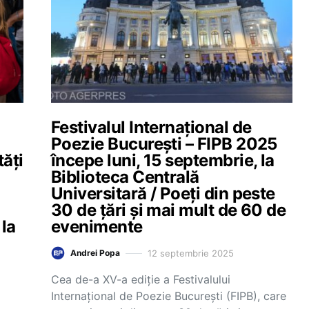
Festivalul Internațional de
Poezie București – FIPB 2025
tăți
începe luni, 15 septembrie, la
Biblioteca Centrală
Universitară / Poeți din peste
30 de țări și mai mult de 60 de
 la
evenimente
12 septembrie 2025
Andrei Popa
Cea de-a XV-a ediție a Festivalului
Internațional de Poezie București (FIPB), care