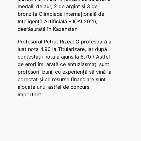
medalii de aur, 2 de argint și 3 de
bronz la Olimpiada Internațională de
Inteligență Artificială – IOAI 2026,
desfășurată în Kazahstan
Profesorul Petruț Rizea: O profesoară a
luat nota 4.90 la Titularizare, iar după
contestații nota a ajuns la 8.70 / Astfel
de erori îmi arată ce entuziasmați sunt
profesorii buni, cu experiență să vină la
corectat și ce resurse financiare sunt
alocate unui astfel de concurs
important