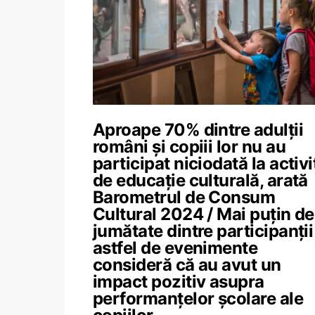
Aproape 70% dintre adulții
români și copiii lor nu au
participat niciodată la activi
de educație culturală, arată
Barometrul de Consum
Cultural 2024 / Mai puțin de
jumătate dintre participanții
astfel de evenimente
consideră că au avut un
impact pozitiv asupra
performanțelor școlare ale