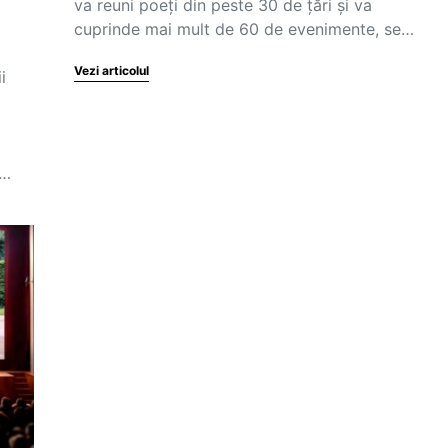
va reuni poeți din peste 30 de țări și va
cuprinde mai mult de 60 de evenimente, se…
Vezi articolul
i
u…