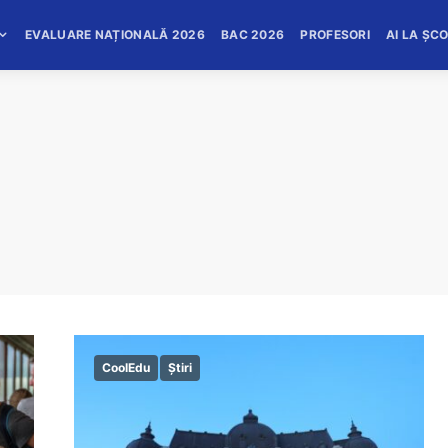
EVALUARE NAȚIONALĂ 2026
BAC 2026
PROFESORI
AI LA ȘC
CoolEdu
Știri