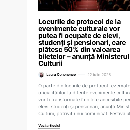
Locurile de protocol de la
evenimente culturale vor
putea fi ocupate de elevi,
studenți și pensionari, care
plătesc 50% din valoarea
biletelor – anunță Ministerul
Culturii
22 iulie 2025
Laura Cononenco
O parte din locurile de protocol rezervat
oficialităților la diferite evenimente cultur
vor fi transformate în bilete accesibile pe
elevi, studenți și pensionari, anunță Minist
Culturii, potrivit unui comunicat. Festivalu
Vezi articolul