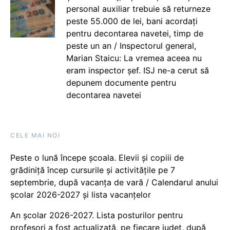
personal auxiliar trebuie să returneze
peste 55.000 de lei, bani acordați
pentru decontarea navetei, timp de
peste un an / Inspectorul general,
Marian Staicu: La vremea aceea nu
eram inspector șef. ISJ ne-a cerut să
depunem documente pentru
decontarea navetei
CELE MAI NOI
Peste o lună începe școala. Elevii și copiii de
grădiniță încep cursurile și activitățile pe 7
septembrie, după vacanța de vară / Calendarul anului
școlar 2026-2027 și lista vacanțelor
An școlar 2026-2027. Lista posturilor pentru
profesori a fost actualizată, pe fiecare județ, după