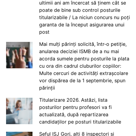
ultimii ani am încercat să ținem cât se
poate de bine sub control posturile
titularizabile / La niciun concurs nu poți
garanta de la început asigurarea unui
post
Mai mulți părinți solicită, într-o petiție,
anularea deciziei ISMB de a nu mai
acorda sumele pentru posturile la plata
cu ora din cadrul cluburilor copiilor:
Multe cercuri de activități extrașcolare
vor dispărea de la 1 septembrie, spun
părinții
Titularizare 2026. Astăzi, lista
posturilor pentru profesori va fi
actualizată, după repartizarea
candidaților pe posturi titularizabile
Șeful ISJ Gorj, alți 8 inspectori și