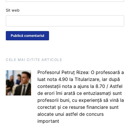
Sit web
CELE MAI CITITE ARTICOLE
Profesorul Petruț Rizea: O profesoară a
luat nota 4.90 la Titularizare, iar după
contestații nota a ajuns la 8.70 / Astfel
de erori îmi arată ce entuziasmați sunt
profesorii buni, cu experiență să vină la
corectat și ce resurse financiare sunt
alocate unui astfel de concurs
important