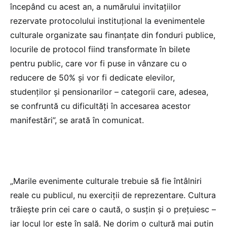
începând cu acest an, a numărului invitaţiilor
rezervate protocolului instituţional la evenimentele
culturale organizate sau finanţate din fonduri publice,
locurile de protocol fiind transformate în bilete
pentru public, care vor fi puse in vânzare cu o
reducere de 50% şi vor fi dedicate elevilor,
studenţilor şi pensionarilor – categorii care, adesea,
se confruntă cu dificultăţi în accesarea acestor
manifestări”, se arată în comunicat.
„Marile evenimente culturale trebuie să fie întâlniri
reale cu publicul, nu exerciţii de reprezentare. Cultura
trăieşte prin cei care o caută, o susţin şi o preţuiesc –
iar locul lor este în sală. Ne dorim o cultură mai puţin