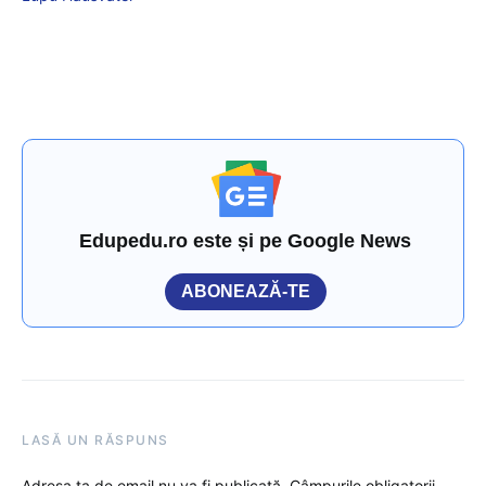
Edupedu.ro este și pe Google News
ABONEAZĂ-TE
LASĂ UN RĂSPUNS
Adresa ta de email nu va fi publicată.
Câmpurile obligatorii