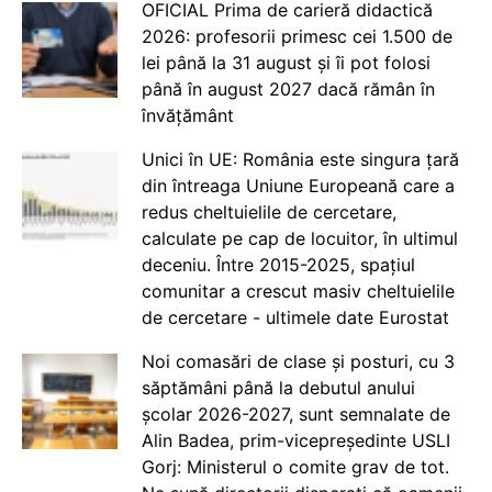
OFICIAL Prima de carieră didactică
2026: profesorii primesc cei 1.500 de
lei până la 31 august și îi pot folosi
până în august 2027 dacă rămân în
învățământ
Unici în UE: România este singura țară
din întreaga Uniune Europeană care a
redus cheltuielile de cercetare,
calculate pe cap de locuitor, în ultimul
deceniu. Între 2015-2025, spațiul
comunitar a crescut masiv cheltuielile
de cercetare - ultimele date Eurostat
Noi comasări de clase și posturi, cu 3
săptămâni până la debutul anului
școlar 2026-2027, sunt semnalate de
Alin Badea, prim-vicepreședinte USLI
Gorj: Ministerul o comite grav de tot.