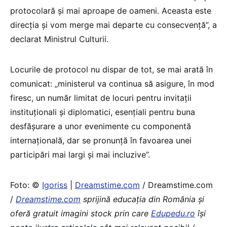
protocolară şi mai aproape de oameni. Aceasta este
direcţia şi vom merge mai departe cu consecvenţă”, a
declarat Ministrul Culturii.
Locurile de protocol nu dispar de tot, se mai arată în
comunicat: „ministerul va continua să asigure, în mod
firesc, un număr limitat de locuri pentru invitaţii
instituţionali şi diplomatici, esenţiali pentru buna
desfăşurare a unor evenimente cu componentă
internaţională, dar se pronunţă în favoarea unei
participări mai largi şi mai incluzive”.
Foto: ©
Igoriss
|
Dreamstime.com
/ Dreamstime.com
/
Dreamstime.com
sprijină educaţia din România şi
oferă gratuit imagini stock prin care
Edupedu.ro
îşi