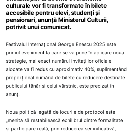
culturale vor fi transformate în bilete
accesibile pentru elevi, studenți și
pensionari, anunță Ministerul Culturii,
potrivit unui comunicat.
Festivalul Internaţional George Enescu 2025 este
primul eveniment la care se va pune în aplicare noua
strategie, mai exact numărul invitaţiilor oficiale
alocate va fi redus cu aproximativ 40%, suplimentând
proporţional numărul de bilete cu reducere destinate
publicului tânăr şi celui vârstnic, este precizat în
anunț.
Noua politică legată de locurile de protocol este
„menită să restabilească echilibrul dintre formalitate
şi participare reală, prin reducerea semnificativă,