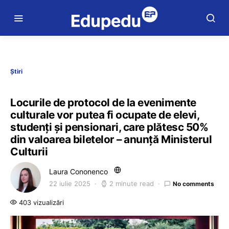
Știri
Locurile de protocol de la evenimente
culturale vor putea fi ocupate de elevi,
studenți și pensionari, care plătesc 50%
din valoarea biletelor – anunță Ministerul
Culturii
Laura Cononenco
22 iulie 2025
2 minute read
No comments
403 vizualizări