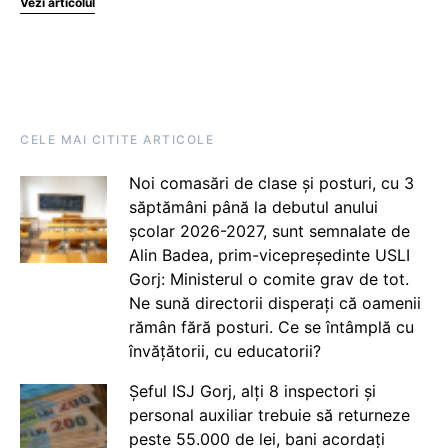
Vezi articolul
CELE MAI CITITE ARTICOLE
Noi comasări de clase și posturi, cu 3
săptămâni până la debutul anului
școlar 2026-2027, sunt semnalate de
Alin Badea, prim-vicepreședinte USLI
Gorj: Ministerul o comite grav de tot.
Ne sună directorii disperați că oamenii
rămân fără posturi. Ce se întâmplă cu
învățătorii, cu educatorii?
Șeful ISJ Gorj, alți 8 inspectori și
personal auxiliar trebuie să returneze
peste 55.000 de lei, bani acordați