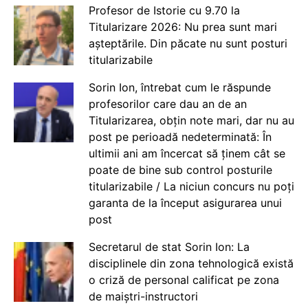
Profesor de Istorie cu 9.70 la
Titularizare 2026: Nu prea sunt mari
așteptările. Din păcate nu sunt posturi
titularizabile
Sorin Ion, întrebat cum le răspunde
profesorilor care dau an de an
Titularizarea, obțin note mari, dar nu au
post pe perioadă nedeterminată: În
ultimii ani am încercat să ținem cât se
poate de bine sub control posturile
titularizabile / La niciun concurs nu poți
garanta de la început asigurarea unui
post
Secretarul de stat Sorin Ion: La
disciplinele din zona tehnologică există
o criză de personal calificat pe zona
de maiștri-instructori