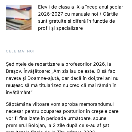
Elevii de clasa a IX-a încep anul școlar
2026-2027 cu manuale noi / Cărțile
sunt gratuite și diferă în funcție de
profil și specializare
CELE MAI NOI
Ședințele de repartizare a profesorilor 2026, la
Brașov. Învățătoare: „Am zis iau ce este. O să fac
naveta și Doamne-ajută, dar dacă în doi,trei ani nu
reușesc să mă titularizez nu cred că mai rămân în
învățământ”
Săptămâna viitoare vom aproba memorandumul
necesar pentru ocuparea posturilor în creșele care
vor fi finalizate în perioada următoare, spune
premierul Bolojan, la 2 zile după ce s-au afișat