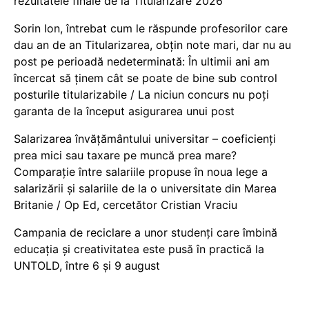
rezultatele finale de la Titularizare 2026
Sorin Ion, întrebat cum le răspunde profesorilor care
dau an de an Titularizarea, obțin note mari, dar nu au
post pe perioadă nedeterminată: În ultimii ani am
încercat să ținem cât se poate de bine sub control
posturile titularizabile / La niciun concurs nu poți
garanta de la început asigurarea unui post
Salarizarea învățământului universitar – coeficienți
prea mici sau taxare pe muncă prea mare?
Comparație între salariile propuse în noua lege a
salarizării și salariile de la o universitate din Marea
Britanie / Op Ed, cercetător Cristian Vraciu
Campania de reciclare a unor studenți care îmbină
educația și creativitatea este pusă în practică la
UNTOLD, între 6 și 9 august