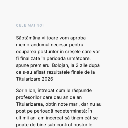
CELE MAI NOI
Săptămâna viitoare vom aproba
memorandumul necesar pentru
ocuparea posturilor în creșele care vor
fi finalizate în perioada următoare,
spune premierul Bolojan, la 2 zile după
ce s-au afișat rezultatele finale de la
Titularizare 2026
Sorin Ion, întrebat cum le răspunde
profesorilor care dau an de an
Titularizarea, obțin note mari, dar nu au
post pe perioadă nedeterminată: În
ultimii ani am încercat să ținem cât se
poate de bine sub control posturile