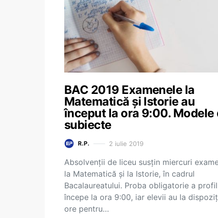
BAC 2019 Examenele la
Matematică și Istorie au
început la ora 9:00. Modele
subiecte
2 iulie 2019
R.P.
Absolvenții de liceu susțin miercuri exam
la Matematică și la Istorie, în cadrul
Bacalaureatului. Proba obligatorie a profil
începe la ora 9:00, iar elevii au la dispoziț
ore pentru…