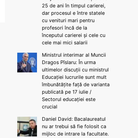
25 de ani în timpul carierei,
dar procesul e între statele
cu venituri mari pentru
profesori încă de la
începutul carierei și cele cu
cele mai mici salarii
Ministrul interimar al Muncii
Dragos Pîslaru: În urma
ultimelor discuții cu ministrul
Educației lucrurile sunt mult
îmbunătățite față de varianta
publicată pe 17 iulie /
Sectorul educației este
crucial
Daniel David: Bacalaureatul
nu ar trebui să fie folosit ca
mijloc de intrare la facultate.