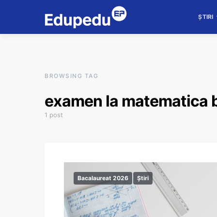
ȘTIRI
BROWSING TAG
examen la matematica 
1 post
Bacalaureat 2026
Știri