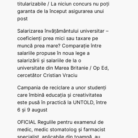
titularizabile / La niciun concurs nu poți
garanta de la început asigurarea unui
post
Salarizarea învățământului universitar –
coeficienți prea mici sau taxare pe
muncă prea mare? Comparație între
salariile propuse în noua lege a
salarizării și salariile de la o
universitate din Marea Britanie / Op Ed,
cercetător Cristian Vraciu
Campania de reciclare a unor studenți
care îmbină educația și creativitatea
este pusă în practică la UNTOLD, între
6 și 9 august
OFICIAL Regulile pentru examenul de
medic, medic stomatolog și farmacist
specialist, aplicabile din toamnă, au