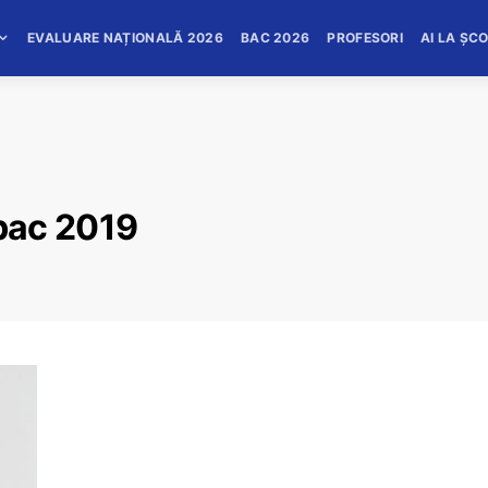
EVALUARE NAȚIONALĂ 2026
BAC 2026
PROFESORI
AI LA ȘC
bac 2019