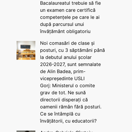
Bacalaureatul trebuie să fie
un examen care certifică
competențele pe care le ai
după parcursul unui
învățământ obligatoriu
Noi comasări de clase și
posturi, cu 3 săptămâni până
la debutul anului școlar
2026-2027, sunt semnalate
de Alin Badea, prim-
vicepreședinte USLI
Gorj: Ministerul o comite
grav de tot. Ne sună
directorii disperați că
oamenii rămân fără posturi.
Ce se întâmplă cu
învățătorii, cu educatorii?