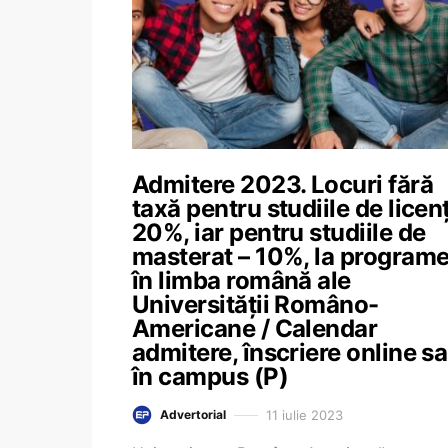
Admitere 2023. Locuri fără
taxă pentru studiile de licen
20%, iar pentru studiile de
masterat – 10%, la programe
în limba română ale
Universității Româno-
Americane / Calendar
admitere, înscriere online s
în campus (P)
11 iulie 2023
Advertorial