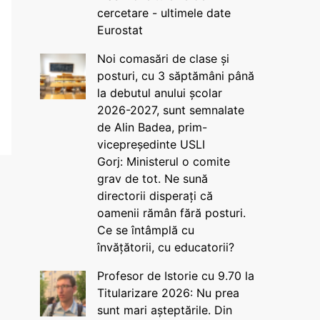
cercetare - ultimele date
Eurostat
Noi comasări de clase și
posturi, cu 3 săptămâni până
la debutul anului școlar
2026-2027, sunt semnalate
de Alin Badea, prim-
vicepreședinte USLI
Gorj: Ministerul o comite
grav de tot. Ne sună
directorii disperați că
oamenii rămân fără posturi.
Ce se întâmplă cu
învățătorii, cu educatorii?
Profesor de Istorie cu 9.70 la
Titularizare 2026: Nu prea
sunt mari așteptările. Din