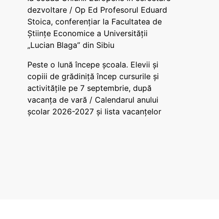
dezvoltare / Op Ed Profesorul Eduard
Stoica, conferențiar la Facultatea de
Științe Economice a Universității
„Lucian Blaga” din Sibiu
Peste o lună începe școala. Elevii și
copiii de grădiniță încep cursurile și
activitățile pe 7 septembrie, după
vacanța de vară / Calendarul anului
școlar 2026-2027 și lista vacanțelor