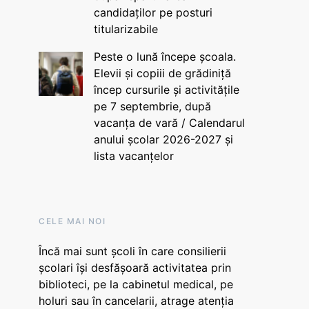
candidaților pe posturi
titularizabile
Peste o lună începe școala.
Elevii și copiii de grădiniță
încep cursurile și activitățile
pe 7 septembrie, după
vacanța de vară / Calendarul
anului școlar 2026-2027 și
lista vacanțelor
CELE MAI NOI
Încă mai sunt școli în care consilierii
școlari își desfășoară activitatea prin
biblioteci, pe la cabinetul medical, pe
holuri sau în cancelarii, atrage atenția