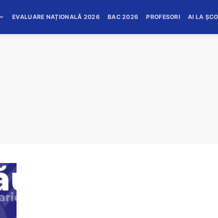
EVALUARE NAȚIONALĂ 2026
BAC 2026
PROFESORI
AI LA ȘC