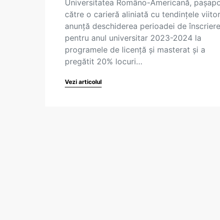
Universitatea Româno-Americană, pașapo
către o carieră aliniată cu tendințele viitor
anunță deschiderea perioadei de înscrier
pentru anul universitar 2023-2024 la
programele de licență și masterat și a
pregătit 20% locuri…
Vezi articolul