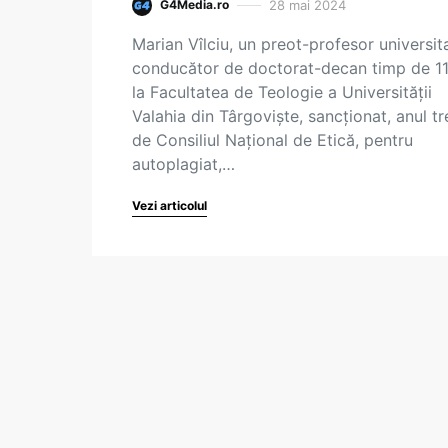
28 mai 2024
G4Media.ro
Marian Vîlciu, un preot-profesor universit
conducător de doctorat-decan timp de 11
la Facultatea de Teologie a Universității
Valahia din Târgoviște, sancționat, anul tr
de Consiliul Național de Etică, pentru
autoplagiat,…
Vezi articolul