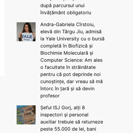
după parcursul unui
învățământ obligatoriu
Andra-Gabriela Cîrstoiu,
elevă din Târgu Jiu, admisă
la Yale University cu o bursă
completă în Biofizică și
Biochimie Moleculară și
Computer Science: Am ales
o facultate în străinătate
pentru că pot deprinde noi
cunoștințe, dar vreau să mă
întorc în țară și să devin
profesor
Șeful ISJ Gorj, alți 8
inspectori și personal
auxiliar trebuie să returneze
peste 55.000 de lei, bani