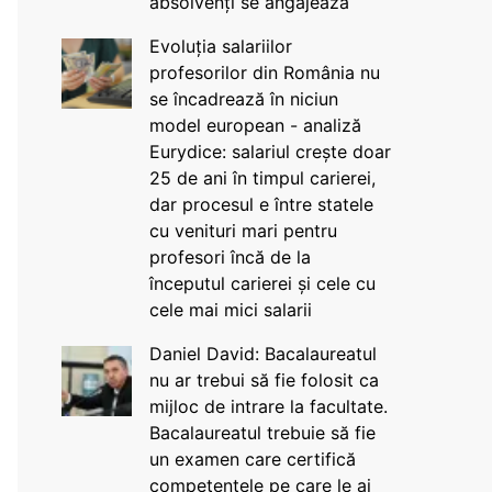
absolvenți se angajează
Evoluția salariilor
profesorilor din România nu
se încadrează în niciun
model european - analiză
Eurydice: salariul crește doar
25 de ani în timpul carierei,
dar procesul e între statele
cu venituri mari pentru
profesori încă de la
începutul carierei și cele cu
cele mai mici salarii
Daniel David: Bacalaureatul
nu ar trebui să fie folosit ca
mijloc de intrare la facultate.
Bacalaureatul trebuie să fie
un examen care certifică
competențele pe care le ai