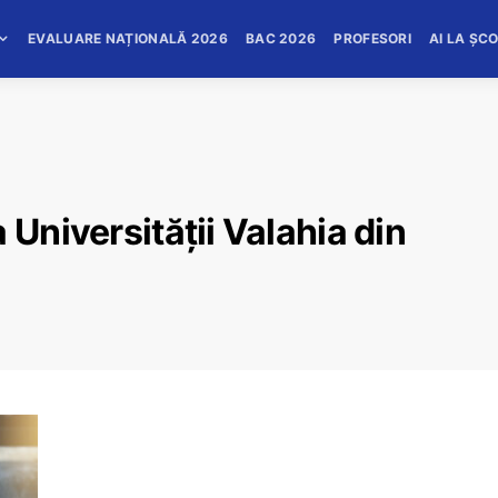
EVALUARE NAȚIONALĂ 2026
BAC 2026
PROFESORI
AI LA ȘC
 Universității Valahia din