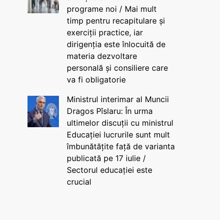
programe noi / Mai mult
timp pentru recapitulare și
exerciții practice, iar
dirigenția este înlocuită de
materia dezvoltare
personală și consiliere care
va fi obligatorie
Ministrul interimar al Muncii
Dragos Pîslaru: În urma
ultimelor discuții cu ministrul
Educației lucrurile sunt mult
îmbunătățite față de varianta
publicată pe 17 iulie /
Sectorul educației este
crucial