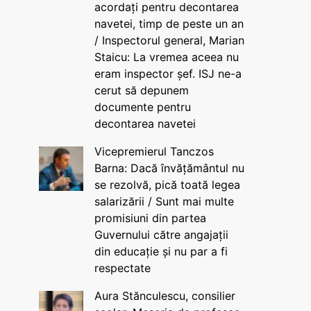
acordați pentru decontarea
navetei, timp de peste un an
/ Inspectorul general, Marian
Staicu: La vremea aceea nu
eram inspector șef. ISJ ne-a
cerut să depunem
documente pentru
decontarea navetei
Vicepremierul Tanczos
Barna: Dacă învățământul nu
se rezolvă, pică toată legea
salarizării / Sunt mai multe
promisiuni din partea
Guvernului către angajații
din educație și nu par a fi
respectate
Aura Stănculescu, consilier