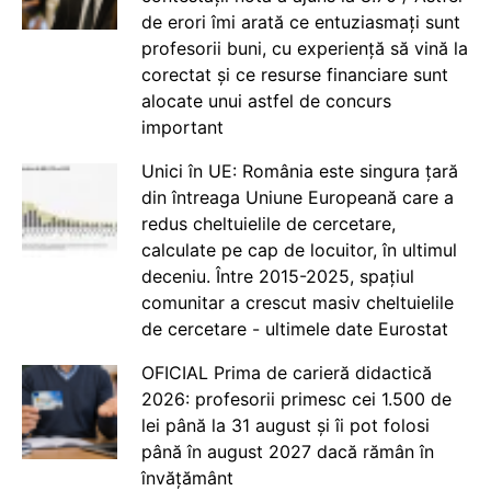
de erori îmi arată ce entuziasmați sunt
profesorii buni, cu experiență să vină la
corectat și ce resurse financiare sunt
alocate unui astfel de concurs
important
Unici în UE: România este singura țară
din întreaga Uniune Europeană care a
redus cheltuielile de cercetare,
calculate pe cap de locuitor, în ultimul
deceniu. Între 2015-2025, spațiul
comunitar a crescut masiv cheltuielile
de cercetare - ultimele date Eurostat
OFICIAL Prima de carieră didactică
2026: profesorii primesc cei 1.500 de
lei până la 31 august și îi pot folosi
până în august 2027 dacă rămân în
învățământ