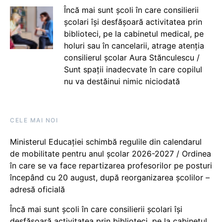
Încă mai sunt școli în care consilierii
școlari își desfășoară activitatea prin
biblioteci, pe la cabinetul medical, pe
holuri sau în cancelarii, atrage atenția
consilierul școlar Aura Stănculescu /
Sunt spații inadecvate în care copilul
nu va destăinui nimic niciodată
CELE MAI NOI
Ministerul Educației schimbă regulile din calendarul
de mobilitate pentru anul școlar 2026-2027 / Ordinea
în care se va face repartizarea profesorilor pe posturi
începând cu 20 august, după reorganizarea școlilor –
adresă oficială
Încă mai sunt școli în care consilierii școlari își
desfășoară activitatea prin biblioteci, pe la cabinetul