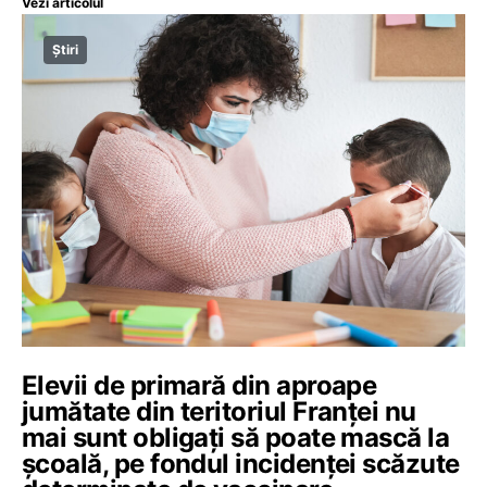
Vezi articolul
Știri
Elevii de primară din aproape
jumătate din teritoriul Franței nu
mai sunt obligați să poate mască la
școală, pe fondul incidenței scăzute