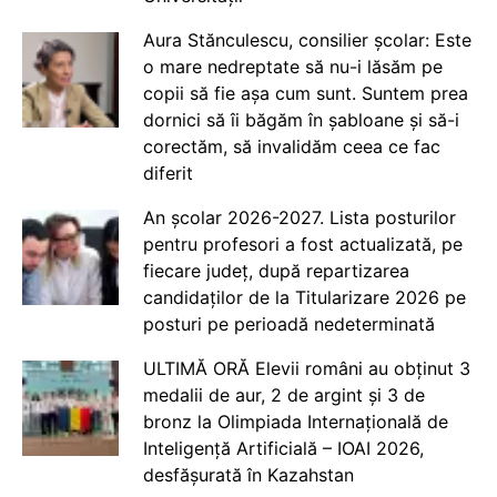
Aura Stănculescu, consilier școlar: Este
o mare nedreptate să nu-i lăsăm pe
copii să fie așa cum sunt. Suntem prea
dornici să îi băgăm în șabloane și să-i
corectăm, să invalidăm ceea ce fac
diferit
An școlar 2026-2027. Lista posturilor
pentru profesori a fost actualizată, pe
fiecare județ, după repartizarea
candidaților de la Titularizare 2026 pe
posturi pe perioadă nedeterminată
ULTIMĂ ORĂ Elevii români au obținut 3
medalii de aur, 2 de argint și 3 de
bronz la Olimpiada Internațională de
Inteligență Artificială – IOAI 2026,
desfășurată în Kazahstan