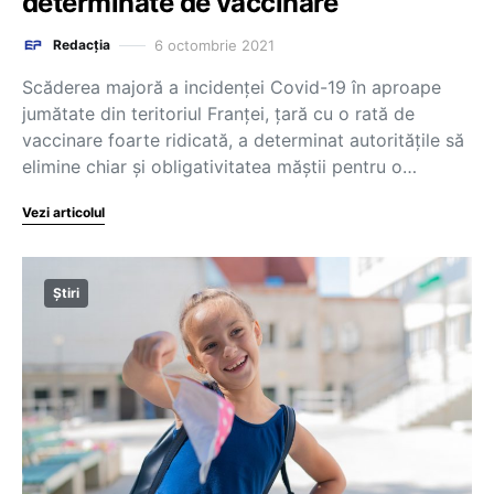
determinate de vaccinare
6 octombrie 2021
Redacția
Scăderea majoră a incidenței Covid-19 în aproape
jumătate din teritoriul Franței, țară cu o rată de
vaccinare foarte ridicată, a determinat autoritățile să
elimine chiar și obligativitatea măștii pentru o…
Vezi articolul
Știri