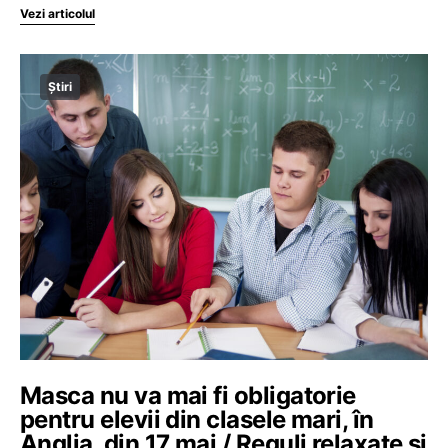
Vezi articolul
Știri
Masca nu va mai fi obligatorie
pentru elevii din clasele mari, în
Anglia, din 17 mai / Reguli relaxate și