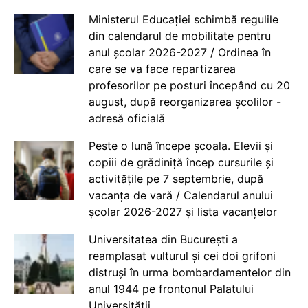
Ministerul Educației schimbă regulile
din calendarul de mobilitate pentru
anul școlar 2026-2027 / Ordinea în
care se va face repartizarea
profesorilor pe posturi începând cu 20
august, după reorganizarea școlilor -
adresă oficială
Peste o lună începe școala. Elevii și
copiii de grădiniță încep cursurile și
activitățile pe 7 septembrie, după
vacanța de vară / Calendarul anului
școlar 2026-2027 și lista vacanțelor
Universitatea din București a
reamplasat vulturul și cei doi grifoni
distruși în urma bombardamentelor din
anul 1944 pe frontonul Palatului
Universității