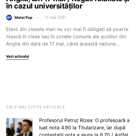
în cazul universităților
11 mai 2021
Matei Pop
Elevii din clasele mari nu vor mai fi obligați să poarte
mască în clase sau în zonele comune ale școlilor din
Anglia din data de 17 mai, când această națiune…
Vezi articolul
CELE MAI CITITE ARTICOLE
Profesorul Petruț Rizea: O profesoară a
luat nota 4.90 la Titularizare, iar după
contestații nota a ajuns la 8.70 / Astfel