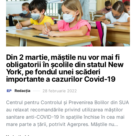
Din 2 martie, măștile nu vor mai fi
obligatorii în școlile din statul New
York, pe fondul unei scăderi
importante a cazurilor Covid-19
28 februarie 2022
Redacția
Centrul pentru Controlul şi Prevenirea Bolilor din SUA
au relaxat recomandările privind utilizarea măştilor
sanitare anti-COVID-19 în spaţiile închise în cea mai
mare parte a ţării, potrivit Agerpres. Măștile nu…