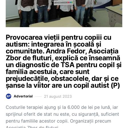
Provocarea vieții pentru copiii cu
autism: integrarea în școală și
comunitate. Andra Fedor, Asociația
Zbor de fluturi, explică ce înseamnă
un diagnostic de TSA pentru copil și
familia acestuia, care sunt
prejudecățile, obstacolele, dar și ce
șanse la viitor are un copil autist (P)
21 august 2023
Advertorial
Costurile terapiei ajung și la 6.000 de lei pe lună, iar
sprijinul oferit de stat nu este, cu siguranță, suficient
pentru familiile acestor copii. Organizații precum
Asociația Zbor de fluturi…