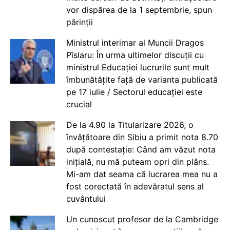
vor dispărea de la 1 septembrie, spun
părinții
Ministrul interimar al Muncii Dragos
Pîslaru: În urma ultimelor discuții cu
ministrul Educației lucrurile sunt mult
îmbunătățite față de varianta publicată
pe 17 iulie / Sectorul educației este
crucial
De la 4.90 la Titularizare 2026, o
învățătoare din Sibiu a primit nota 8.70
după contestație: Când am văzut nota
inițială, nu mă puteam opri din plâns.
Mi-am dat seama că lucrarea mea nu a
fost corectată în adevăratul sens al
cuvântului
Un cunoscut profesor de la Cambridge