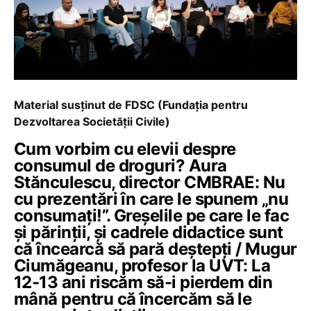
Material susținut de FDSC (Fundația pentru
Dezvoltarea Societății Civile)
Cum vorbim cu elevii despre
consumul de droguri? Aura
Stănculescu, director CMBRAE: Nu
cu prezentări în care le spunem „nu
consumați!”. Greșelile pe care le fac
și părinții, și cadrele didactice sunt
că încearcă să pară deștepți / Mugur
Ciumăgeanu, profesor la UVT: La
12-13 ani riscăm să-i pierdem din
mână pentru că încercăm să le