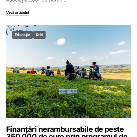
Vezi articolul
Educație
Știri
Finanțări nerambursabile de peste
350.000 de euro prin programul de