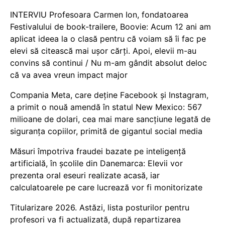
INTERVIU Profesoara Carmen Ion, fondatoarea
Festivalului de book-trailere, Boovie: Acum 12 ani am
aplicat ideea la o clasă pentru că voiam să îi fac pe
elevi să citească mai ușor cărți. Apoi, elevii m-au
convins să continui / Nu m-am gândit absolut deloc
că va avea vreun impact major
Compania Meta, care deține Facebook și Instagram,
a primit o nouă amendă în statul New Mexico: 567
milioane de dolari, cea mai mare sancțiune legată de
siguranța copiilor, primită de gigantul social media
Măsuri împotriva fraudei bazate pe inteligență
artificială, în școlile din Danemarca: Elevii vor
prezenta oral eseuri realizate acasă, iar
calculatoarele pe care lucrează vor fi monitorizate
Titularizare 2026. Astăzi, lista posturilor pentru
profesori va fi actualizată, după repartizarea