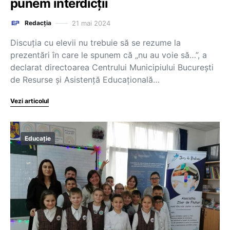
punem interdicții
21 mai 2024
Redacția
Discuția cu elevii nu trebuie să se rezume la
prezentări în care le spunem că „nu au voie să…”, a
declarat directoarea Centrului Municipiului București
de Resurse și Asistență Educațională…
Vezi articolul
Educație