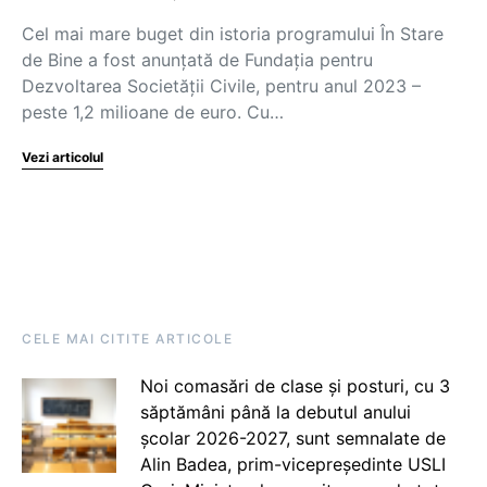
Cel mai mare buget din istoria programului În Stare
de Bine a fost anunțată de Fundația pentru
Dezvoltarea Societății Civile, pentru anul 2023 –
peste 1,2 milioane de euro. Cu…
Vezi articolul
CELE MAI CITITE ARTICOLE
Noi comasări de clase și posturi, cu 3
săptămâni până la debutul anului
școlar 2026-2027, sunt semnalate de
Alin Badea, prim-vicepreședinte USLI