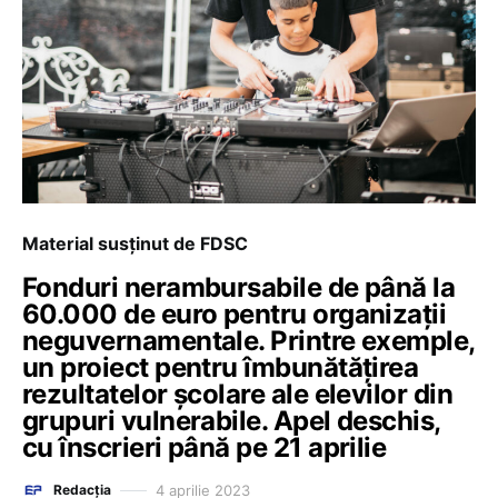
Material susținut de FDSC
Fonduri nerambursabile de până la
60.000 de euro pentru organizații
neguvernamentale. Printre exemple,
un proiect pentru îmbunătățirea
rezultatelor școlare ale elevilor din
grupuri vulnerabile. Apel deschis,
cu înscrieri până pe 21 aprilie
4 aprilie 2023
Redacția