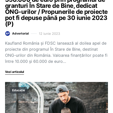
granturi În Stare de Bine, dedicat
ONG-urilor / Propunerile de proiecte
pot fi depuse până pe 30 iunie 2023
(P)
12 iunie 2023
Advertorial
Kaufland România și FDSC lansează al doilea apel de
proiecte din programul În Stare de Bine, destinat
ONG-urilor din România. Valoarea finanțărilor poate fi
între 10.000 și 60.000 de euro…
Vezi articolul
Educație