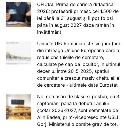
OFICIAL Prima de carieră didactică
2026: profesorii primesc cei 1.500 de
lei până la 31 august și îi pot folosi
până în august 2027 dacă rămân în
învățământ
Unici în UE: România este singura țară
din întreaga Uniune Europeană care a
redus cheltuielile de cercetare,
calculate pe cap de locuitor, în ultimul
deceniu. Între 2015-2025, spațiul
comunitar a crescut masiv cheltuielile
de cercetare - ultimele date Eurostat
Noi comasări de clase și posturi, cu 3
săptămâni până la debutul anului
școlar 2026-2027, sunt semnalate de
Alin Badea, prim-vicepreședinte USLI
Gorj: Ministerul o comite grav de tot.