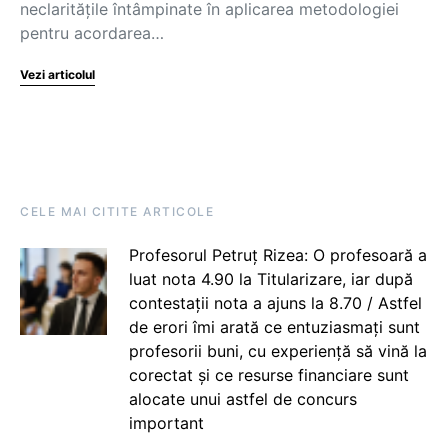
neclaritățile întâmpinate în aplicarea metodologiei
pentru acordarea…
Vezi articolul
CELE MAI CITITE ARTICOLE
Profesorul Petruț Rizea: O profesoară a
luat nota 4.90 la Titularizare, iar după
contestații nota a ajuns la 8.70 / Astfel
de erori îmi arată ce entuziasmați sunt
profesorii buni, cu experiență să vină la
corectat și ce resurse financiare sunt
alocate unui astfel de concurs
important