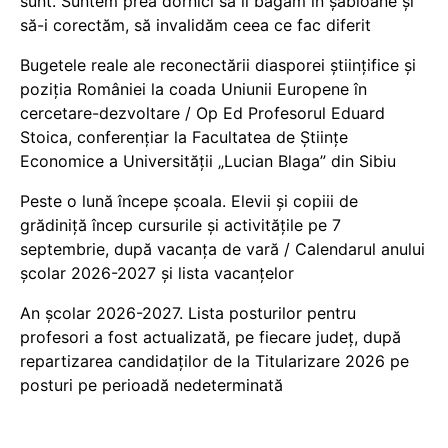
sunt. Suntem prea dornici să îi băgăm în șabloane și
să-i corectăm, să invalidăm ceea ce fac diferit
Bugetele reale ale reconectării diasporei științifice și
poziția României la coada Uniunii Europene în
cercetare-dezvoltare / Op Ed Profesorul Eduard
Stoica, conferențiar la Facultatea de Științe
Economice a Universității „Lucian Blaga” din Sibiu
Peste o lună începe școala. Elevii și copiii de
grădiniță încep cursurile și activitățile pe 7
septembrie, după vacanța de vară / Calendarul anului
școlar 2026-2027 și lista vacanțelor
An școlar 2026-2027. Lista posturilor pentru
profesori a fost actualizată, pe fiecare județ, după
repartizarea candidaților de la Titularizare 2026 pe
posturi pe perioadă nedeterminată