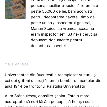
personal auxiliar trebuie să returneze
peste 55.000 de lei, bani acordați
pentru decontarea navetei, timp de
peste un an / Inspectorul general,
Marian Staicu: La vremea aceea nu
eram inspector șef. ISJ ne-a cerut să
depunem documente pentru
decontarea navetei
CELE MAI NOI
Universitatea din București a reamplasat vulturul și
cei doi grifoni distruși în urma bombardamentelor din
anul 1944 pe frontonul Palatului Universității
Aura Stănculescu, consilier școlar: Este o mare
nedreptate să nu-i lăsăm pe copii să fie așa cum