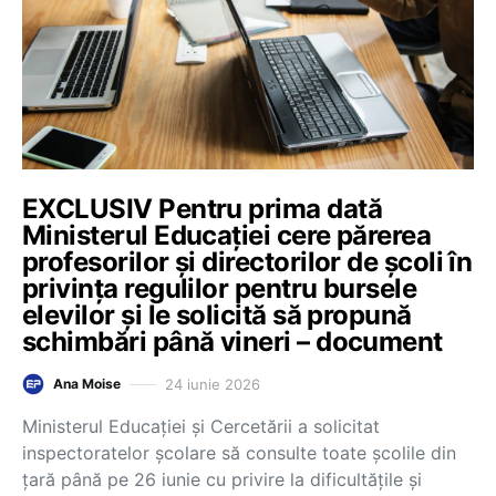
EXCLUSIV Pentru prima dată
Ministerul Educației cere părerea
profesorilor și directorilor de școli în
privința regulilor pentru bursele
elevilor și le solicită să propună
schimbări până vineri – document
24 iunie 2026
Ana Moise
Ministerul Educației și Cercetării a solicitat
inspectoratelor școlare să consulte toate școlile din
țară până pe 26 iunie cu privire la dificultățile și