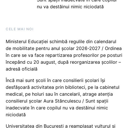
nu va destăinui nimic niciodată
CELE MAI NOI
Ministerul Educației schimbă regulile din calendarul
de mobilitate pentru anul școlar 2026-2027 / Ordinea
în care se va face repartizarea profesorilor pe posturi
începând cu 20 august, după reorganizarea școlilor –
adresă oficială
Încă mai sunt școli în care consilierii școlari își
desfășoară activitatea prin biblioteci, pe la cabinetul
medical, pe holuri sau în cancelarii, atrage atenția
consilierul școlar Aura Stănculescu / Sunt spații
inadecvate în care copilul nu va destăinui nimic
niciodată
Universitatea din București a reamplasat vulturul și