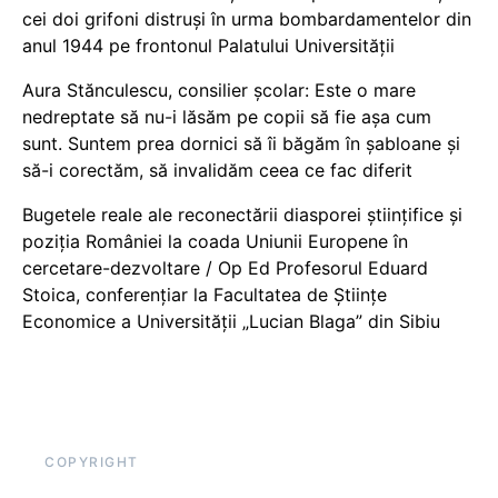
cei doi grifoni distruși în urma bombardamentelor din
anul 1944 pe frontonul Palatului Universității
Aura Stănculescu, consilier școlar: Este o mare
nedreptate să nu-i lăsăm pe copii să fie așa cum
sunt. Suntem prea dornici să îi băgăm în șabloane și
să-i corectăm, să invalidăm ceea ce fac diferit
Bugetele reale ale reconectării diasporei științifice și
poziția României la coada Uniunii Europene în
cercetare-dezvoltare / Op Ed Profesorul Eduard
Stoica, conferențiar la Facultatea de Științe
Economice a Universității „Lucian Blaga” din Sibiu
COPYRIGHT