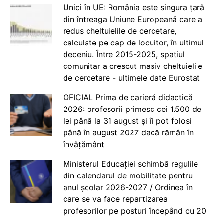
Unici în UE: România este singura țară
din întreaga Uniune Europeană care a
redus cheltuielile de cercetare,
calculate pe cap de locuitor, în ultimul
deceniu. Între 2015-2025, spațiul
comunitar a crescut masiv cheltuielile
de cercetare - ultimele date Eurostat
OFICIAL Prima de carieră didactică
2026: profesorii primesc cei 1.500 de
lei până la 31 august și îi pot folosi
până în august 2027 dacă rămân în
învățământ
Ministerul Educației schimbă regulile
din calendarul de mobilitate pentru
anul școlar 2026-2027 / Ordinea în
care se va face repartizarea
profesorilor pe posturi începând cu 20