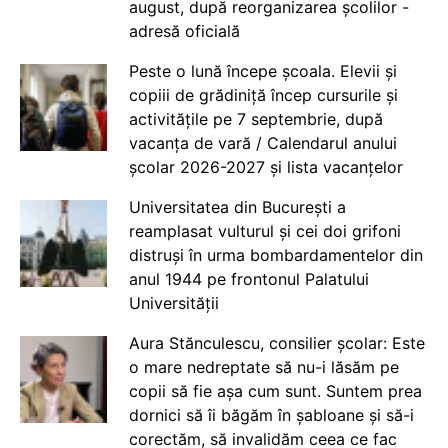
august, după reorganizarea școlilor -
adresă oficială
Peste o lună începe școala. Elevii și
copiii de grădiniță încep cursurile și
activitățile pe 7 septembrie, după
vacanța de vară / Calendarul anului
școlar 2026-2027 și lista vacanțelor
Universitatea din București a
reamplasat vulturul și cei doi grifoni
distruși în urma bombardamentelor din
anul 1944 pe frontonul Palatului
Universității
Aura Stănculescu, consilier școlar: Este
o mare nedreptate să nu-i lăsăm pe
copii să fie așa cum sunt. Suntem prea
dornici să îi băgăm în șabloane și să-i
corectăm, să invalidăm ceea ce fac