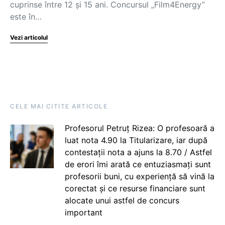
cuprinse între 12 și 15 ani. Concursul „Film4Energy”
este în…
Vezi articolul
CELE MAI CITITE ARTICOLE
Profesorul Petruț Rizea: O profesoară a
luat nota 4.90 la Titularizare, iar după
contestații nota a ajuns la 8.70 / Astfel
de erori îmi arată ce entuziasmați sunt
profesorii buni, cu experiență să vină la
corectat și ce resurse financiare sunt
alocate unui astfel de concurs
important