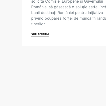
solicită Comisiei Europene și Guvernului
României să găsească o soluție astfel înc
banii destinați României pentru Inițiativa
privind ocuparea forței de muncă în rând
tinerilor…
Vezi articolul