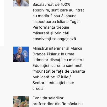
Bacalaureat de 100%
absolvire, sunt care au intrat
cu media 2 sau 3, spune
inspectoarea Iuliana Țugui:
Performanța trebuie
măsurată și prin câți
absolvenți se angajează
Ministrul interimar al Muncii
Dragos Pîslaru: În urma
ultimelor discuții cu ministrul
Educației lucrurile sunt mult
îmbunătățite față de varianta
publicată pe 17 iulie /
Sectorul educației este
crucial
Evoluția salariilor
profesorilor din România nu