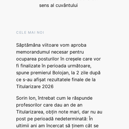
sens al cuvântului
CELE MAI NOI
Săptămâna viitoare vom aproba
memorandumul necesar pentru
ocuparea posturilor în creșele care vor
fi finalizate în perioada următoare,
spune premierul Bolojan, la 2 zile după
ce s-au afișat rezultatele finale de la
Titularizare 2026
Sorin Ion, întrebat cum le răspunde
profesorilor care dau an de an
Titularizarea, obțin note mari, dar nu au
post pe perioadă nedeterminată: În
ultimii ani am încercat să ținem cât se