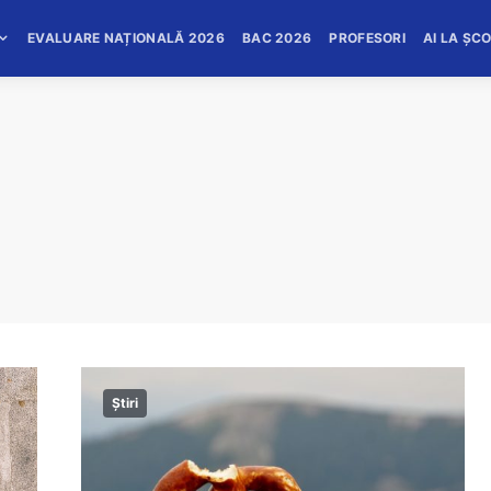
EVALUARE NAȚIONALĂ 2026
BAC 2026
PROFESORI
AI LA ȘC
Știri