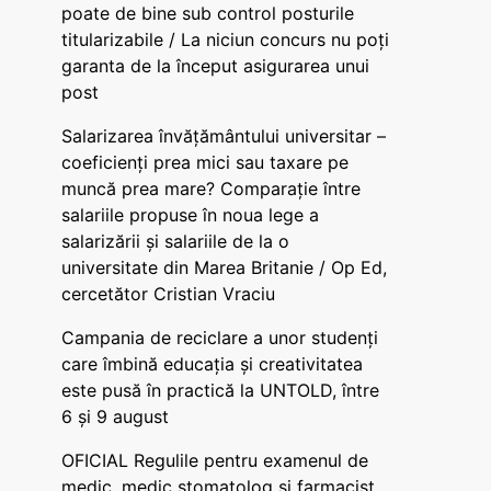
poate de bine sub control posturile
titularizabile / La niciun concurs nu poți
garanta de la început asigurarea unui
post
Salarizarea învățământului universitar –
coeficienți prea mici sau taxare pe
muncă prea mare? Comparație între
salariile propuse în noua lege a
salarizării și salariile de la o
universitate din Marea Britanie / Op Ed,
cercetător Cristian Vraciu
Campania de reciclare a unor studenți
care îmbină educația și creativitatea
este pusă în practică la UNTOLD, între
6 și 9 august
OFICIAL Regulile pentru examenul de
medic, medic stomatolog și farmacist