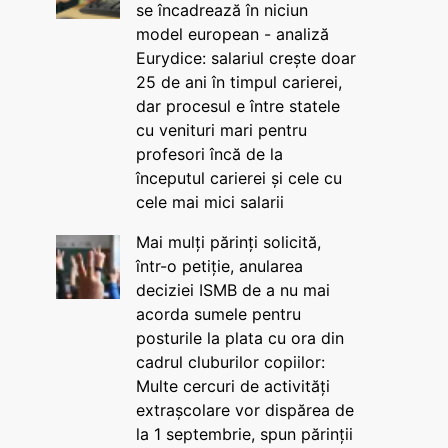
se încadrează în niciun
model european - analiză
Eurydice: salariul crește doar
25 de ani în timpul carierei,
dar procesul e între statele
cu venituri mari pentru
profesori încă de la
începutul carierei și cele cu
cele mai mici salarii
Mai mulți părinți solicită,
într-o petiție, anularea
deciziei ISMB de a nu mai
acorda sumele pentru
posturile la plata cu ora din
cadrul cluburilor copiilor:
Multe cercuri de activități
extrașcolare vor dispărea de
la 1 septembrie, spun părinții