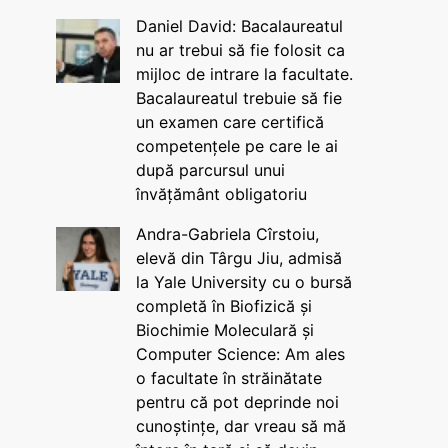
Daniel David: Bacalaureatul
nu ar trebui să fie folosit ca
mijloc de intrare la facultate.
Bacalaureatul trebuie să fie
un examen care certifică
competențele pe care le ai
după parcursul unui
învățământ obligatoriu
Andra-Gabriela Cîrstoiu,
elevă din Târgu Jiu, admisă
la Yale University cu o bursă
completă în Biofizică și
Biochimie Moleculară și
Computer Science: Am ales
o facultate în străinătate
pentru că pot deprinde noi
cunoștințe, dar vreau să mă