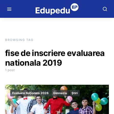
BROWSING TAG
fise de inscriere evaluarea
nationala 2019
1 post
Evaluare Națională 2026
Gimnaziu
Știri