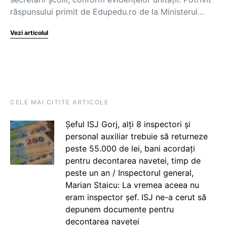
răspunsului primit de Edupedu.ro de la Ministerul…
Vezi articolul
CELE MAI CITITE ARTICOLE
Șeful ISJ Gorj, alți 8 inspectori și
personal auxiliar trebuie să returneze
peste 55.000 de lei, bani acordați
pentru decontarea navetei, timp de
peste un an / Inspectorul general,
Marian Staicu: La vremea aceea nu
eram inspector șef. ISJ ne-a cerut să
depunem documente pentru
decontarea navetei