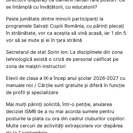
se întâmplă cu învățătorii, cu educatorii?
Peste jumătate dintre minorii participanți la
programele Salvați Copiii România, cu părinți plecați
în străinătate, vor ca aceștia să vină acasă, iar 1 din 5
vor să se mute și ei în țara străină
Secretarul de stat Sorin Ion: La disciplinele din zona
tehnologică există o criză de personal calificat pe
zona de maiștri-instructori
Elevii de clasa a IX-a încep anul școlar 2026-2027 cu
manuale noi / Cărțile sunt gratuite și diferă în funcție
de profil și specializare
Mai mulți părinți solicită, într-o petiție, anularea
deciziei ISMB de a nu mai acorda sumele pentru
posturile la plata cu ora din cadrul cluburilor copiilor:
Multe cercuri de activități extrașcolare vor dispărea
de la 1 septembrie