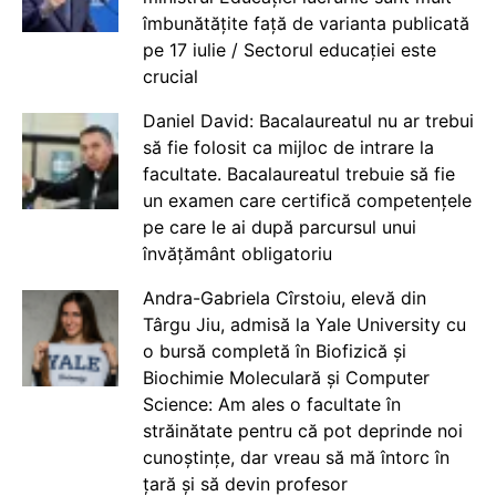
îmbunătățite față de varianta publicată
pe 17 iulie / Sectorul educației este
crucial
Daniel David: Bacalaureatul nu ar trebui
să fie folosit ca mijloc de intrare la
facultate. Bacalaureatul trebuie să fie
un examen care certifică competențele
pe care le ai după parcursul unui
învățământ obligatoriu
Andra-Gabriela Cîrstoiu, elevă din
Târgu Jiu, admisă la Yale University cu
o bursă completă în Biofizică și
Biochimie Moleculară și Computer
Science: Am ales o facultate în
străinătate pentru că pot deprinde noi
cunoștințe, dar vreau să mă întorc în
țară și să devin profesor