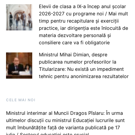
Elevii de clasa a IX-a încep anul școlar
2026-2027 cu programe noi / Mai mult
timp pentru recapitulare și exerciții
practice, iar dirigenția este înlocuită de
materia dezvoltare personală și
consiliere care va fi obligatorie
Ministrul Mihai Dimian, despre
publicarea numelor profesorilor la
Titularizare: Nu există un impediment
tehnic pentru anonimizarea rezultatelor
CELE MAI NOI
Ministrul interimar al Muncii Dragos Pîslaru: În urma
ultimelor discuții cu ministrul Educației lucrurile sunt
mult îmbunătățite față de varianta publicată pe 17
iulie / Sectorul educației este crucial