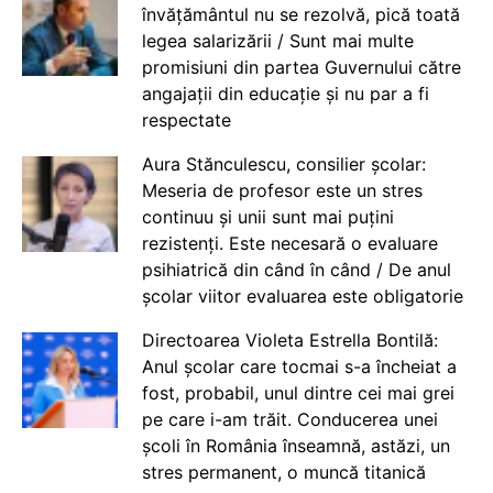
învățământul nu se rezolvă, pică toată
legea salarizării / Sunt mai multe
promisiuni din partea Guvernului către
angajații din educație și nu par a fi
respectate
Aura Stănculescu, consilier școlar:
Meseria de profesor este un stres
continuu și unii sunt mai puțini
rezistenți. Este necesară o evaluare
psihiatrică din când în când / De anul
școlar viitor evaluarea este obligatorie
Directoarea Violeta Estrella Bontilă:
Anul școlar care tocmai s-a încheiat a
fost, probabil, unul dintre cei mai grei
pe care i-am trăit. Conducerea unei
școli în România înseamnă, astăzi, un
stres permanent, o muncă titanică