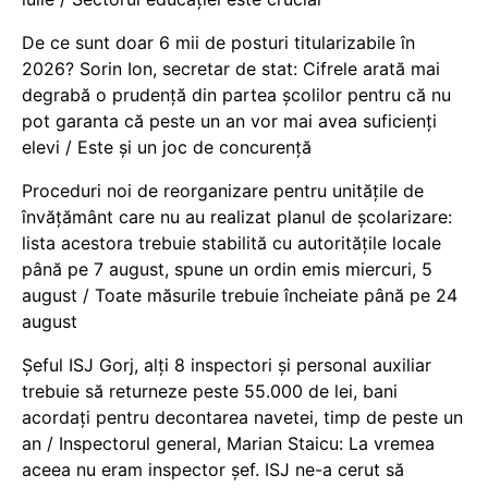
De ce sunt doar 6 mii de posturi titularizabile în
2026? Sorin Ion, secretar de stat: Cifrele arată mai
degrabă o prudență din partea școlilor pentru că nu
pot garanta că peste un an vor mai avea suficienți
elevi / Este și un joc de concurență
Proceduri noi de reorganizare pentru unitățile de
învățământ care nu au realizat planul de școlarizare:
lista acestora trebuie stabilită cu autoritățile locale
până pe 7 august, spune un ordin emis miercuri, 5
august / Toate măsurile trebuie încheiate până pe 24
august
Șeful ISJ Gorj, alți 8 inspectori și personal auxiliar
trebuie să returneze peste 55.000 de lei, bani
acordați pentru decontarea navetei, timp de peste un
an / Inspectorul general, Marian Staicu: La vremea
aceea nu eram inspector șef. ISJ ne-a cerut să