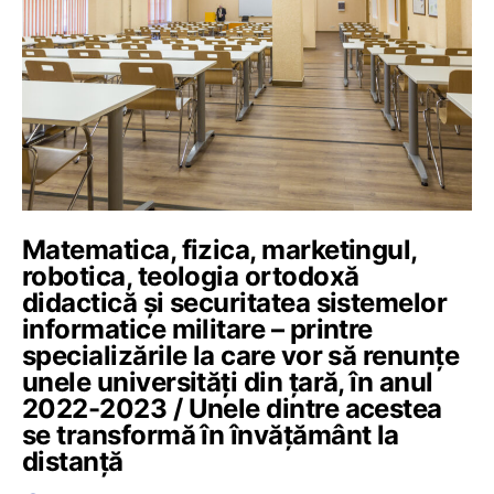
Matematica, fizica, marketingul,
robotica, teologia ortodoxă
didactică și securitatea sistemelor
informatice militare – printre
specializările la care vor să renunțe
unele universități din țară, în anul
2022-2023 / Unele dintre acestea
se transformă în învățământ la
distanță