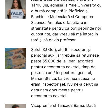
Târgu Jiu, admisă la Yale University cu
o bursă completă în Biofizică și
Biochimie Moleculară și Computer
Science: Am ales o facultate în
străinătate pentru că pot deprinde noi
cunoștințe, dar vreau să mă întorc în
țară și să devin profesor
Șeful ISJ Gorj, alți 8 inspectori și
personal auxiliar trebuie să returneze
peste 55.000 de lei, bani acordați
pentru decontarea navetei, timp de
peste un an / Inspectorul general,
Marian Staicu: La vremea aceea nu
eram inspector șef. ISJ ne-a cerut să
depunem documente pentru
decontarea navetei
Vicepremierul Tanczos Barna: Dacă