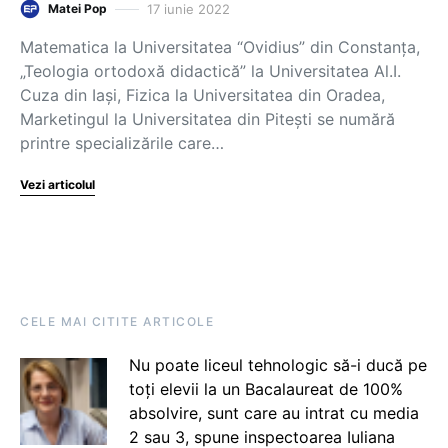
17 iunie 2022
Matei Pop
Matematica la Universitatea “Ovidius” din Constanța,
„Teologia ortodoxă didactică” la Universitatea Al.I.
Cuza din Iași, Fizica la Universitatea din Oradea,
Marketingul la Universitatea din Pitești se numără
printre specializările care…
Vezi articolul
CELE MAI CITITE ARTICOLE
Nu poate liceul tehnologic să-i ducă pe
toți elevii la un Bacalaureat de 100%
absolvire, sunt care au intrat cu media
2 sau 3, spune inspectoarea Iuliana