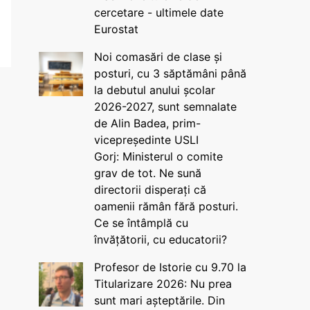
cercetare - ultimele date
Eurostat
Noi comasări de clase și
posturi, cu 3 săptămâni până
la debutul anului școlar
2026-2027, sunt semnalate
de Alin Badea, prim-
vicepreședinte USLI
Gorj: Ministerul o comite
grav de tot. Ne sună
directorii disperați că
oamenii rămân fără posturi.
Ce se întâmplă cu
învățătorii, cu educatorii?
Profesor de Istorie cu 9.70 la
Titularizare 2026: Nu prea
sunt mari așteptările. Din