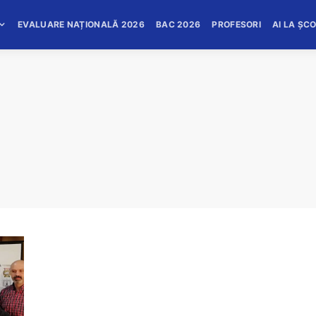
EVALUARE NAȚIONALĂ 2026
BAC 2026
PROFESORI
AI LA ȘC