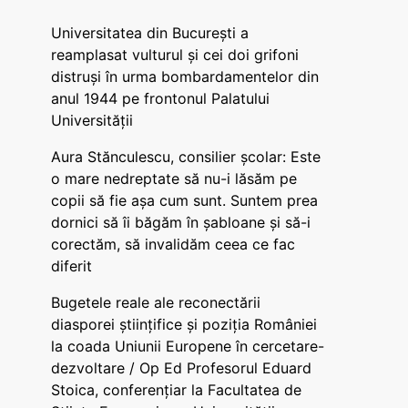
Universitatea din București a
reamplasat vulturul și cei doi grifoni
distruși în urma bombardamentelor din
anul 1944 pe frontonul Palatului
Universității
Aura Stănculescu, consilier școlar: Este
o mare nedreptate să nu-i lăsăm pe
copii să fie așa cum sunt. Suntem prea
dornici să îi băgăm în șabloane și să-i
corectăm, să invalidăm ceea ce fac
diferit
Bugetele reale ale reconectării
diasporei științifice și poziția României
la coada Uniunii Europene în cercetare-
dezvoltare / Op Ed Profesorul Eduard
Stoica, conferențiar la Facultatea de