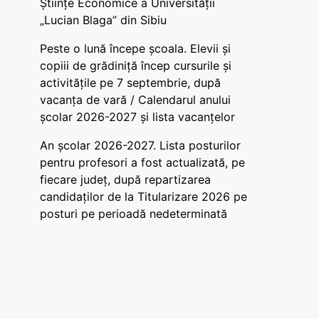
Științe Economice a Universității
„Lucian Blaga” din Sibiu
Peste o lună începe școala. Elevii și
copiii de grădiniță încep cursurile și
activitățile pe 7 septembrie, după
vacanța de vară / Calendarul anului
școlar 2026-2027 și lista vacanțelor
An școlar 2026-2027. Lista posturilor
pentru profesori a fost actualizată, pe
fiecare județ, după repartizarea
candidaților de la Titularizare 2026 pe
posturi pe perioadă nedeterminată