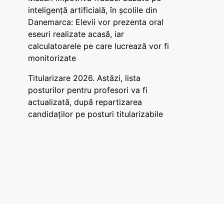
inteligență artificială, în școlile din
Danemarca: Elevii vor prezenta oral
eseuri realizate acasă, iar
calculatoarele pe care lucrează vor fi
monitorizate
Titularizare 2026. Astăzi, lista
posturilor pentru profesori va fi
actualizată, după repartizarea
candidaților pe posturi titularizabile