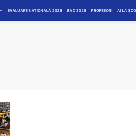
EVALUARE NAȚIONALĂ 2026
BAC 2026
PROFESORI
AI LA ȘC