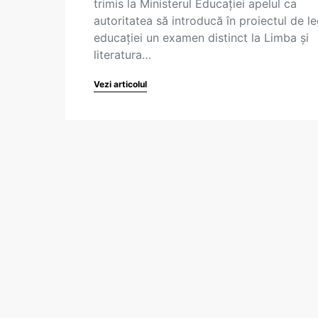
trimis la Ministerul Educației apelul ca
autoritatea să introducă în proiectul de l
educației un examen distinct la Limba și
literatura…
Vezi articolul