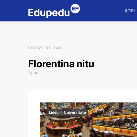
ȘTIRI
BROWSING TAG
Florentina nitu
1 post
Liceu
Universitate