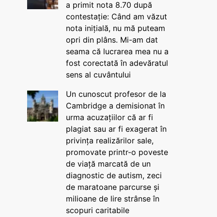
a primit nota 8.70 după
contestație: Când am văzut
nota inițială, nu mă puteam
opri din plâns. Mi-am dat
seama că lucrarea mea nu a
fost corectată în adevăratul
sens al cuvântului
Un cunoscut profesor de la
Cambridge a demisionat în
urma acuzațiilor că ar fi
plagiat sau ar fi exagerat în
privința realizărilor sale,
promovate printr-o poveste
de viață marcată de un
diagnostic de autism, zeci
de maratoane parcurse și
milioane de lire strânse în
scopuri caritabile