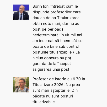
Sorin Ion, întrebat cum le
răspunde profesorilor care
dau an de an Titularizarea,
obțin note mari, dar nu au
post pe perioadă
nedeterminată: În ultimii ani
am încercat să ținem cât se
poate de bine sub control
posturile titularizabile / La
niciun concurs nu poți
garanta de la început
asigurarea unui post
Profesor de Istorie cu 9.70 la
Titularizare 2026: Nu prea
sunt mari așteptările. Din
păcate nu sunt posturi
titularizabile