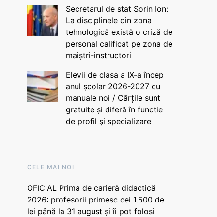
Secretarul de stat Sorin Ion:
La disciplinele din zona
tehnologică există o criză de
personal calificat pe zona de
maiștri-instructori
Elevii de clasa a IX-a încep
anul școlar 2026-2027 cu
manuale noi / Cărțile sunt
gratuite și diferă în funcție
de profil și specializare
CELE MAI NOI
OFICIAL Prima de carieră didactică
2026: profesorii primesc cei 1.500 de
lei până la 31 august și îi pot folosi