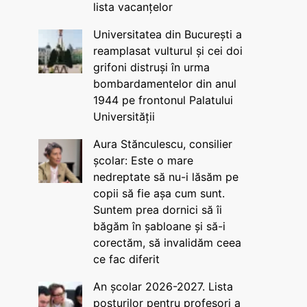
lista vacanțelor
Universitatea din București a
reamplasat vulturul și cei doi
grifoni distruși în urma
bombardamentelor din anul
1944 pe frontonul Palatului
Universității
Aura Stănculescu, consilier
școlar: Este o mare
nedreptate să nu-i lăsăm pe
copii să fie așa cum sunt.
Suntem prea dornici să îi
băgăm în șabloane și să-i
corectăm, să invalidăm ceea
ce fac diferit
An școlar 2026-2027. Lista
posturilor pentru profesori a