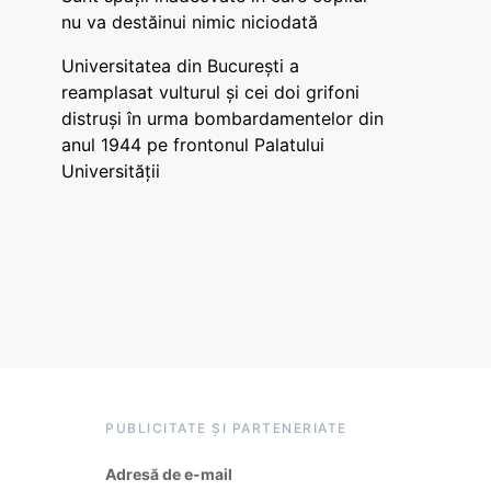
nu va destăinui nimic niciodată
Universitatea din București a
reamplasat vulturul și cei doi grifoni
distruși în urma bombardamentelor din
anul 1944 pe frontonul Palatului
Universității
PUBLICITATE ȘI PARTENERIATE
Adresă de e-mail