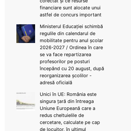
corectat și ce resurse
financiare sunt alocate unui
astfel de concurs important
Ministerul Educației schimbă
regulile din calendarul de
mobilitate pentru anul școlar
2026-2027 / Ordinea în care
se va face repartizarea
profesorilor pe posturi
începând cu 20 august, după
reorganizarea școlilor -
adresă oficială
Unici în UE: România este
singura țară din întreaga
Uniune Europeană care a
redus cheltuielile de
cercetare, calculate pe cap
de locuitor, în ultimul