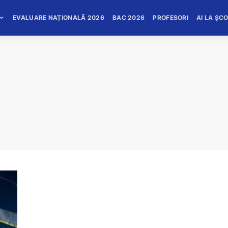
EVALUARE NAȚIONALĂ 2026
BAC 2026
PROFESORI
AI LA ȘC