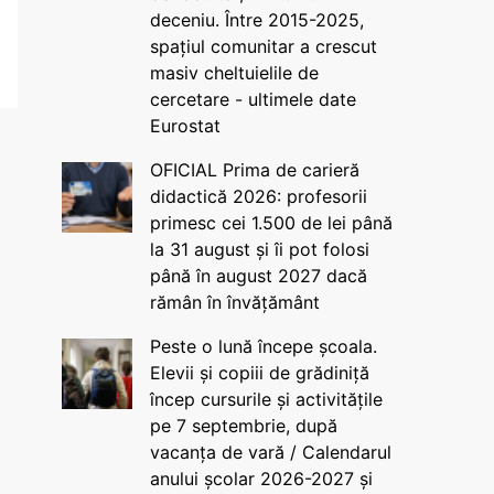
deceniu. Între 2015-2025,
spațiul comunitar a crescut
masiv cheltuielile de
cercetare - ultimele date
Eurostat
OFICIAL Prima de carieră
didactică 2026: profesorii
primesc cei 1.500 de lei până
la 31 august și îi pot folosi
până în august 2027 dacă
rămân în învățământ
Peste o lună începe școala.
Elevii și copiii de grădiniță
încep cursurile și activitățile
pe 7 septembrie, după
vacanța de vară / Calendarul
anului școlar 2026-2027 și