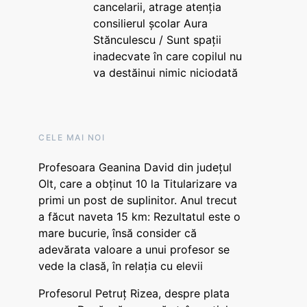
cancelarii, atrage atenția
consilierul școlar Aura
Stănculescu / Sunt spații
inadecvate în care copilul nu
va destăinui nimic niciodată
CELE MAI NOI
Profesoara Geanina David din județul
Olt, care a obținut 10 la Titularizare va
primi un post de suplinitor. Anul trecut
a făcut naveta 15 km: Rezultatul este o
mare bucurie, însă consider că
adevărata valoare a unui profesor se
vede la clasă, în relația cu elevii
Profesorul Petruț Rizea, despre plata