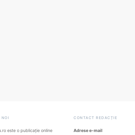
 NOI
CONTACT REDACȚIE
ro este o publicație online
Adrese e-mail