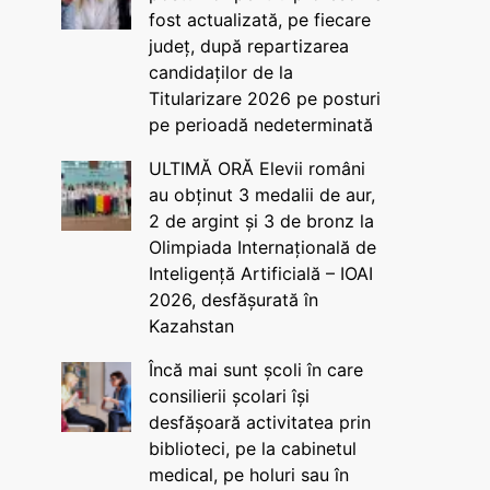
fost actualizată, pe fiecare
județ, după repartizarea
candidaților de la
Titularizare 2026 pe posturi
pe perioadă nedeterminată
ULTIMĂ ORĂ Elevii români
au obținut 3 medalii de aur,
2 de argint și 3 de bronz la
Olimpiada Internațională de
Inteligență Artificială – IOAI
2026, desfășurată în
Kazahstan
Încă mai sunt școli în care
consilierii școlari își
desfășoară activitatea prin
biblioteci, pe la cabinetul
medical, pe holuri sau în