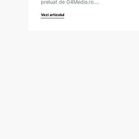
preluat de G4Media.ro.…
Vezi articolul