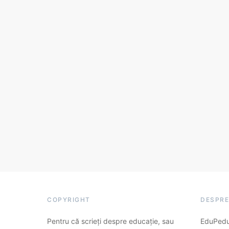
COPYRIGHT
DESPRE
Pentru că scrieți despre educație, sau
EduPedu.