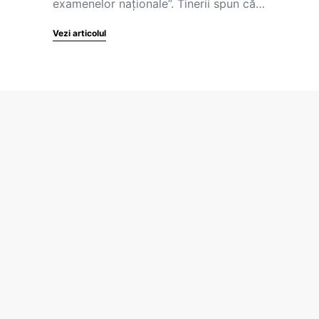
examenelor naționale”. Tinerii spun că…
Vezi articolul