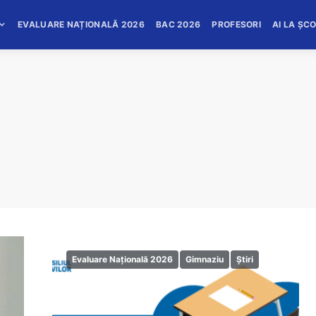
EVALUARE NAȚIONALĂ 2026
BAC 2026
PROFESORI
AI LA ȘC
Evaluare Națională 2026
Gimnaziu
Știri