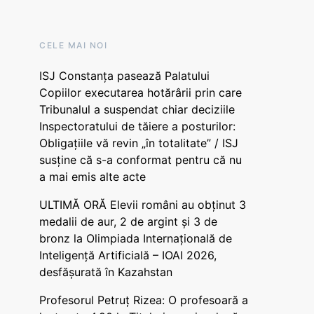
CELE MAI NOI
ISJ Constanța pasează Palatului
Copiilor executarea hotărârii prin care
Tribunalul a suspendat chiar deciziile
Inspectoratului de tăiere a posturilor:
Obligațiile vă revin „în totalitate” / ISJ
susține că s-a conformat pentru că nu
a mai emis alte acte
ULTIMĂ ORĂ Elevii români au obținut 3
medalii de aur, 2 de argint și 3 de
bronz la Olimpiada Internațională de
Inteligență Artificială – IOAI 2026,
desfășurată în Kazahstan
Profesorul Petruț Rizea: O profesoară a