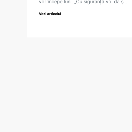
vor începe luni. „Cu siguranță voi da și…
Vezi articolul