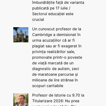
îmbunătățite față de varianta
publicată pe 17 iulie /
Sectorul educației este
crucial
Un cunoscut profesor de la
Cambridge a demisionat în
urma acuzațiilor că ar fi
plagiat sau ar fi exagerat în
privința realizărilor sale,
promovate printr-o poveste
de viață marcată de un
diagnostic de autism, zeci
de maratoane parcurse și
milioane de lire strânse în
scopuri caritabile
Profesor de Istorie cu 9.70 la
Titularizare 2026: Nu prea