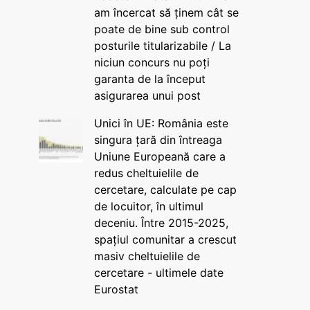
am încercat să ținem cât se
poate de bine sub control
posturile titularizabile / La
niciun concurs nu poți
garanta de la început
asigurarea unui post
Unici în UE: România este
singura țară din întreaga
Uniune Europeană care a
redus cheltuielile de
cercetare, calculate pe cap
de locuitor, în ultimul
deceniu. Între 2015-2025,
spațiul comunitar a crescut
masiv cheltuielile de
cercetare - ultimele date
Eurostat