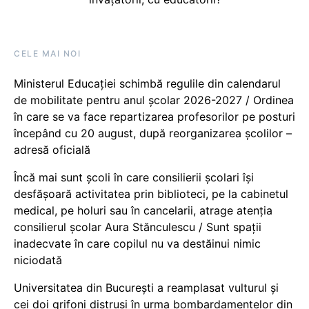
CELE MAI NOI
Ministerul Educației schimbă regulile din calendarul
de mobilitate pentru anul școlar 2026-2027 / Ordinea
în care se va face repartizarea profesorilor pe posturi
începând cu 20 august, după reorganizarea școlilor –
adresă oficială
Încă mai sunt școli în care consilierii școlari își
desfășoară activitatea prin biblioteci, pe la cabinetul
medical, pe holuri sau în cancelarii, atrage atenția
consilierul școlar Aura Stănculescu / Sunt spații
inadecvate în care copilul nu va destăinui nimic
niciodată
Universitatea din București a reamplasat vulturul și
cei doi grifoni distruși în urma bombardamentelor din