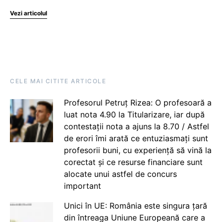
Vezi articolul
CELE MAI CITITE ARTICOLE
Profesorul Petruț Rizea: O profesoară a
luat nota 4.90 la Titularizare, iar după
contestații nota a ajuns la 8.70 / Astfel
de erori îmi arată ce entuziasmați sunt
profesorii buni, cu experiență să vină la
corectat și ce resurse financiare sunt
alocate unui astfel de concurs
important
Unici în UE: România este singura țară
din întreaga Uniune Europeană care a