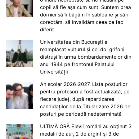
copii să fie așa cum sunt. Suntem prea
dornici să îi băgăm în șabloane și să-i
corectăm, să invalidăm ceea ce fac
diferit
Universitatea din București a
reamplasat vulturul și cei doi grifoni
distruși în urma bombardamentelor din
anul 1944 pe frontonul Palatului
Universității
An școlar 2026-2027. Lista posturilor
pentru profesori a fost actualizată, pe
fiecare județ, după repartizarea
candidaților de la Titularizare 2026 pe
posturi pe perioadă nedeterminată
ULTIMĂ ORĂ Elevii români au obținut 3
medalii de aur, 2 de argint și 3 de