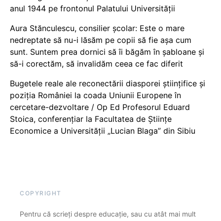
anul 1944 pe frontonul Palatului Universității
Aura Stănculescu, consilier școlar: Este o mare
nedreptate să nu-i lăsăm pe copii să fie așa cum
sunt. Suntem prea dornici să îi băgăm în șabloane și
să-i corectăm, să invalidăm ceea ce fac diferit
Bugetele reale ale reconectării diasporei științifice și
poziția României la coada Uniunii Europene în
cercetare-dezvoltare / Op Ed Profesorul Eduard
Stoica, conferențiar la Facultatea de Științe
Economice a Universității „Lucian Blaga” din Sibiu
COPYRIGHT
Pentru că scrieți despre educație, sau cu atât mai mult