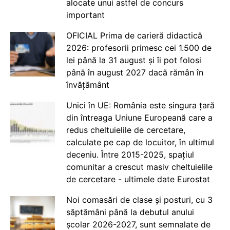
alocate unui astfel de concurs
important
OFICIAL Prima de carieră didactică
2026: profesorii primesc cei 1.500 de
lei până la 31 august și îi pot folosi
până în august 2027 dacă rămân în
învățământ
Unici în UE: România este singura țară
din întreaga Uniune Europeană care a
redus cheltuielile de cercetare,
calculate pe cap de locuitor, în ultimul
deceniu. Între 2015-2025, spațiul
comunitar a crescut masiv cheltuielile
de cercetare - ultimele date Eurostat
Noi comasări de clase și posturi, cu 3
săptămâni până la debutul anului
școlar 2026-2027, sunt semnalate de