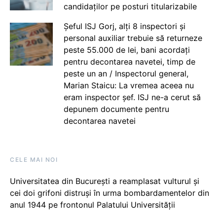
candidaților pe posturi titularizabile
Șeful ISJ Gorj, alți 8 inspectori și
personal auxiliar trebuie să returneze
peste 55.000 de lei, bani acordați
pentru decontarea navetei, timp de
peste un an / Inspectorul general,
Marian Staicu: La vremea aceea nu
eram inspector șef. ISJ ne-a cerut să
depunem documente pentru
decontarea navetei
CELE MAI NOI
Universitatea din București a reamplasat vulturul și
cei doi grifoni distruși în urma bombardamentelor din
anul 1944 pe frontonul Palatului Universității