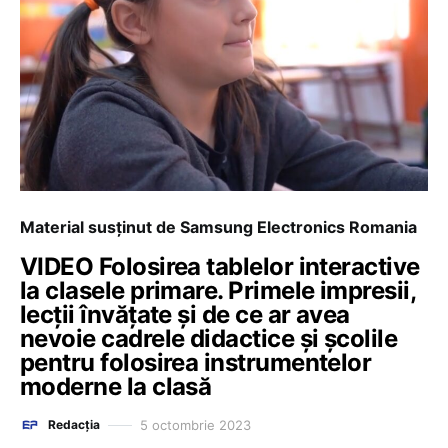
Material susținut de Samsung Electronics Romania
VIDEO Folosirea tablelor interactive
la clasele primare. Primele impresii,
lecții învățate și de ce ar avea
nevoie cadrele didactice și școlile
pentru folosirea instrumentelor
moderne la clasă
5 octombrie 2023
Redacția