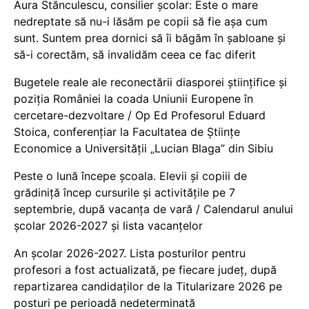
Aura Stănculescu, consilier școlar: Este o mare
nedreptate să nu-i lăsăm pe copii să fie așa cum
sunt. Suntem prea dornici să îi băgăm în șabloane și
să-i corectăm, să invalidăm ceea ce fac diferit
Bugetele reale ale reconectării diasporei științifice și
poziția României la coada Uniunii Europene în
cercetare-dezvoltare / Op Ed Profesorul Eduard
Stoica, conferențiar la Facultatea de Științe
Economice a Universității „Lucian Blaga” din Sibiu
Peste o lună începe școala. Elevii și copiii de
grădiniță încep cursurile și activitățile pe 7
septembrie, după vacanța de vară / Calendarul anului
școlar 2026-2027 și lista vacanțelor
An școlar 2026-2027. Lista posturilor pentru
profesori a fost actualizată, pe fiecare județ, după
repartizarea candidaților de la Titularizare 2026 pe
posturi pe perioadă nedeterminată