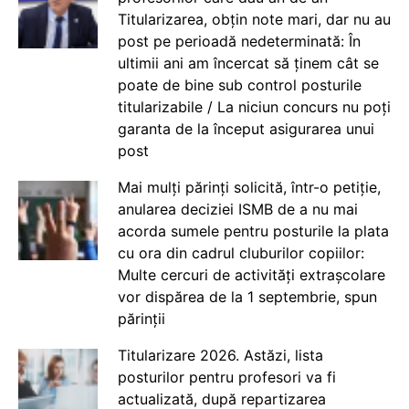
Titularizarea, obțin note mari, dar nu au
post pe perioadă nedeterminată: În
ultimii ani am încercat să ținem cât se
poate de bine sub control posturile
titularizabile / La niciun concurs nu poți
garanta de la început asigurarea unui
post
Mai mulți părinți solicită, într-o petiție,
anularea deciziei ISMB de a nu mai
acorda sumele pentru posturile la plata
cu ora din cadrul cluburilor copiilor:
Multe cercuri de activități extrașcolare
vor dispărea de la 1 septembrie, spun
părinții
Titularizare 2026. Astăzi, lista
posturilor pentru profesori va fi
actualizată, după repartizarea