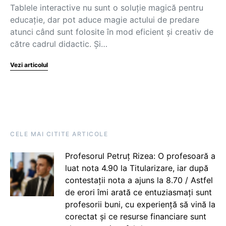
Tablele interactive nu sunt o soluție magică pentru
educație, dar pot aduce magie actului de predare
atunci când sunt folosite în mod eficient și creativ de
către cadrul didactic. Și…
Vezi articolul
CELE MAI CITITE ARTICOLE
Profesorul Petruț Rizea: O profesoară a
luat nota 4.90 la Titularizare, iar după
contestații nota a ajuns la 8.70 / Astfel
de erori îmi arată ce entuziasmați sunt
profesorii buni, cu experiență să vină la
corectat și ce resurse financiare sunt