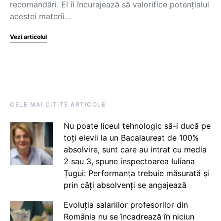
recomandări. El îi încurajează să valorifice potențialul
acestei materii…
Vezi articolul
CELE MAI CITITE ARTICOLE
Nu poate liceul tehnologic să-i ducă pe
toți elevii la un Bacalaureat de 100%
absolvire, sunt care au intrat cu media
2 sau 3, spune inspectoarea Iuliana
Țugui: Performanța trebuie măsurată și
prin câți absolvenți se angajează
Evoluția salariilor profesorilor din
România nu se încadrează în niciun