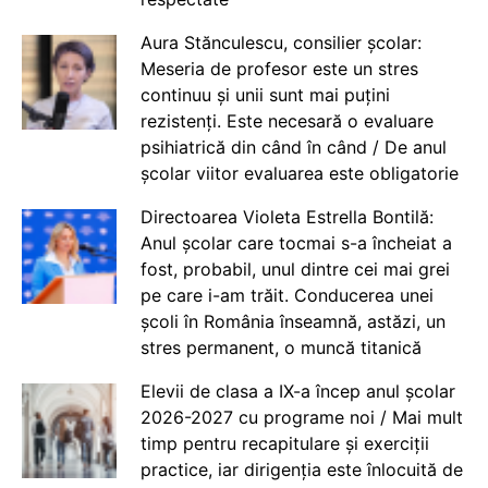
Aura Stănculescu, consilier școlar:
Meseria de profesor este un stres
continuu și unii sunt mai puțini
rezistenți. Este necesară o evaluare
psihiatrică din când în când / De anul
școlar viitor evaluarea este obligatorie
Directoarea Violeta Estrella Bontilă:
Anul școlar care tocmai s-a încheiat a
fost, probabil, unul dintre cei mai grei
pe care i-am trăit. Conducerea unei
școli în România înseamnă, astăzi, un
stres permanent, o muncă titanică
Elevii de clasa a IX-a încep anul școlar
2026-2027 cu programe noi / Mai mult
timp pentru recapitulare și exerciții
practice, iar dirigenția este înlocuită de