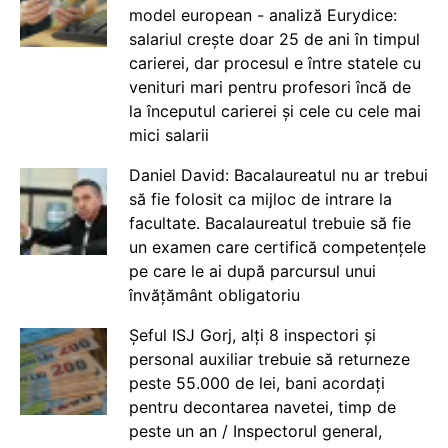
model european - analiză Eurydice:
salariul crește doar 25 de ani în timpul
carierei, dar procesul e între statele cu
venituri mari pentru profesori încă de
la începutul carierei și cele cu cele mai
mici salarii
Daniel David: Bacalaureatul nu ar trebui
să fie folosit ca mijloc de intrare la
facultate. Bacalaureatul trebuie să fie
un examen care certifică competențele
pe care le ai după parcursul unui
învățământ obligatoriu
Șeful ISJ Gorj, alți 8 inspectori și
personal auxiliar trebuie să returneze
peste 55.000 de lei, bani acordați
pentru decontarea navetei, timp de
peste un an / Inspectorul general,