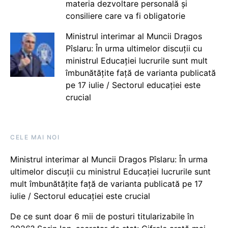
materia dezvoltare personală și
consiliere care va fi obligatorie
Ministrul interimar al Muncii Dragos
Pîslaru: În urma ultimelor discuții cu
ministrul Educației lucrurile sunt mult
îmbunătățite față de varianta publicată
pe 17 iulie / Sectorul educației este
crucial
CELE MAI NOI
Ministrul interimar al Muncii Dragos Pîslaru: În urma
ultimelor discuții cu ministrul Educației lucrurile sunt
mult îmbunătățite față de varianta publicată pe 17
iulie / Sectorul educației este crucial
De ce sunt doar 6 mii de posturi titularizabile în