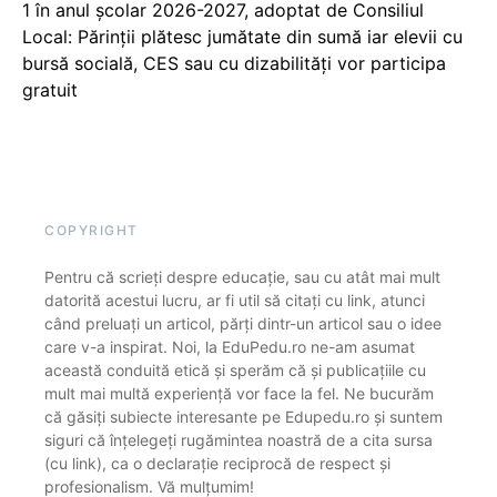
1 în anul școlar 2026-2027, adoptat de Consiliul
Local: Părinții plătesc jumătate din sumă iar elevii cu
bursă socială, CES sau cu dizabilităţi vor participa
gratuit
COPYRIGHT
Pentru că scrieți despre educație, sau cu atât mai mult
datorită acestui lucru, ar fi util să citați cu link, atunci
când preluați un articol, părți dintr-un articol sau o idee
care v-a inspirat. Noi, la EduPedu.ro ne-am asumat
această conduită etică și sperăm că și publicațiile cu
mult mai multă experiență vor face la fel. Ne bucurăm
că găsiți subiecte interesante pe Edupedu.ro și suntem
siguri că înțelegeți rugămintea noastră de a cita sursa
(cu link), ca o declarație reciprocă de respect și
profesionalism. Vă mulțumim!