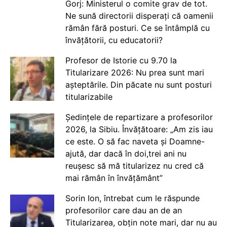
Gorj: Ministerul o comite grav de tot.
Ne sună directorii disperați că oamenii
rămân fără posturi. Ce se întâmplă cu
învățătorii, cu educatorii?
Profesor de Istorie cu 9.70 la
Titularizare 2026: Nu prea sunt mari
așteptările. Din păcate nu sunt posturi
titularizabile
Ședințele de repartizare a profesorilor
2026, la Sibiu. Învățătoare: „Am zis iau
ce este. O să fac naveta și Doamne-
ajută, dar dacă în doi,trei ani nu
reușesc să mă titularizez nu cred că
mai rămân în învățământ”
Sorin Ion, întrebat cum le răspunde
profesorilor care dau an de an
Titularizarea, obțin note mari, dar nu au