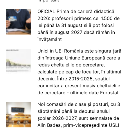
OFICIAL Prima de carieră didactică
2026: profesorii primesc cei 1.500 de
lei până la 31 august și îi pot folosi
până în august 2027 dacă rămân în
învățământ
Unici în UE: România este singura țară
din întreaga Uniune Europeană care a
redus cheltuielile de cercetare,
calculate pe cap de locuitor, în ultimul
deceniu. Între 2015-2025, spațiul
comunitar a crescut masiv cheltuielile
de cercetare - ultimele date Eurostat
Noi comasări de clase și posturi, cu 3
săptămâni până la debutul anului
școlar 2026-2027, sunt semnalate de
Alin Badea, prim-vicepreședinte USLI