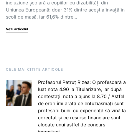
incluziune școlară a copiilor cu dizabilități din
Uniunea Europeană: doar 31% dintre aceștia învață în
școli de masă, iar 61,6% dintre…
Vezi articolul
CELE MAI CITITE ARTICOLE
Profesorul Petruț Rizea: O profesoară a
luat nota 4.90 la Titularizare, iar după
contestații nota a ajuns la 8.70 / Astfel
de erori îmi arată ce entuziasmați sunt
profesorii buni, cu experiență să vină la
corectat și ce resurse financiare sunt
alocate unui astfel de concurs
important