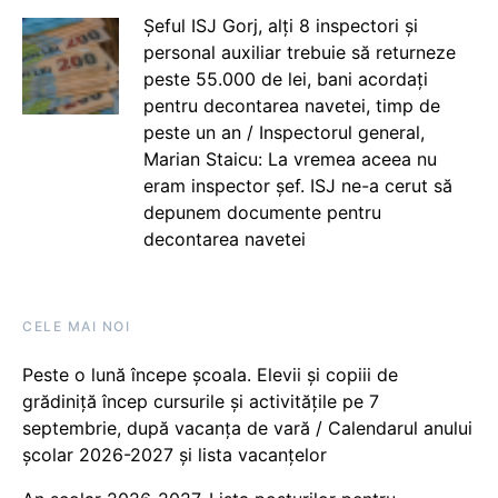
Șeful ISJ Gorj, alți 8 inspectori și
personal auxiliar trebuie să returneze
peste 55.000 de lei, bani acordați
pentru decontarea navetei, timp de
peste un an / Inspectorul general,
Marian Staicu: La vremea aceea nu
eram inspector șef. ISJ ne-a cerut să
depunem documente pentru
decontarea navetei
CELE MAI NOI
Peste o lună începe școala. Elevii și copiii de
grădiniță încep cursurile și activitățile pe 7
septembrie, după vacanța de vară / Calendarul anului
școlar 2026-2027 și lista vacanțelor