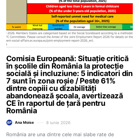
Comisia Europeană: Situație critică
în școlile din România la protecție
socială și incluziune: 5 indicatori din
7 sunt în zona roșie / Peste 61%
dintre copiii cu dizabilități
abandonează școala, avertizează
CE în raportul de țară pentru
România
8 iunie 2026
Ana Moise
România are una dintre cele mai slabe rate de