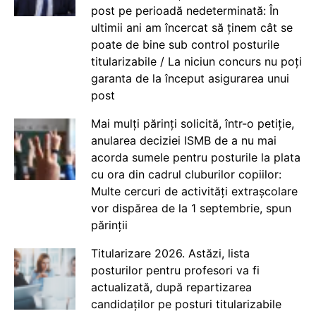
post pe perioadă nedeterminată: În
ultimii ani am încercat să ținem cât se
poate de bine sub control posturile
titularizabile / La niciun concurs nu poți
garanta de la început asigurarea unui
post
Mai mulți părinți solicită, într-o petiție,
anularea deciziei ISMB de a nu mai
acorda sumele pentru posturile la plata
cu ora din cadrul cluburilor copiilor:
Multe cercuri de activități extrașcolare
vor dispărea de la 1 septembrie, spun
părinții
Titularizare 2026. Astăzi, lista
posturilor pentru profesori va fi
actualizată, după repartizarea
candidaților pe posturi titularizabile