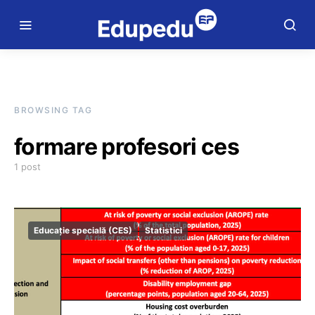
BROWSING TAG
formare profesori ces
1 post
Educație specială (CES)
Statistici