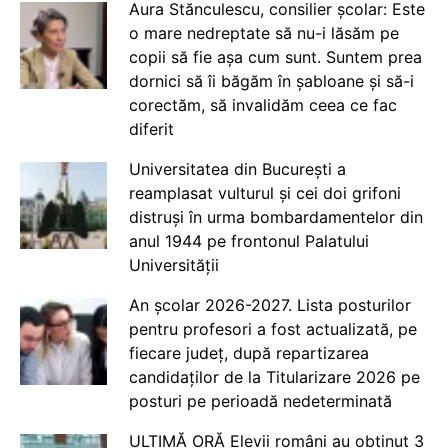
Aura Stănculescu, consilier școlar: Este
o mare nedreptate să nu-i lăsăm pe
copii să fie așa cum sunt. Suntem prea
dornici să îi băgăm în șabloane și să-i
corectăm, să invalidăm ceea ce fac
diferit
Universitatea din București a
reamplasat vulturul și cei doi grifoni
distruși în urma bombardamentelor din
anul 1944 pe frontonul Palatului
Universității
An școlar 2026-2027. Lista posturilor
pentru profesori a fost actualizată, pe
fiecare județ, după repartizarea
candidaților de la Titularizare 2026 pe
posturi pe perioadă nedeterminată
ULTIMĂ ORĂ Elevii români au obținut 3