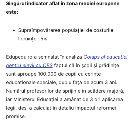
Singurul indicator aflat în zona mediei europene
este:
Supraîmpovărarea populației de costurile
locuinței: 5%
Edupedu.ro a semnalat în analiza
Colaps al educației
pentru elevii cu CES
faptul că în școli și grădinițe
sunt aproape 100.000 de copii cu cerințe
educaționale speciale, dublu față de acum 3 ani.
Numărul profesorilor de sprijin e în scădere majoră,
iar Ministerul Educației a amânat de 3 ori aplicarea
legii, deși a calculat în detaliu impactul reformei
promise.