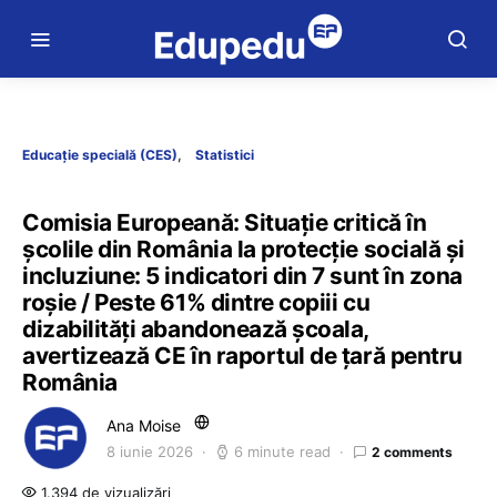
Educație specială (CES)
Statistici
Comisia Europeană: Situație critică în
școlile din România la protecție socială și
incluziune: 5 indicatori din 7 sunt în zona
roșie / Peste 61% dintre copiii cu
dizabilități abandonează școala,
avertizează CE în raportul de țară pentru
România
Ana Moise
8 iunie 2026
6 minute read
2 comments
1.394 de vizualizări