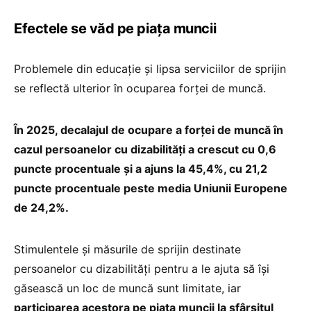
Efectele se văd pe piața muncii
Problemele din educație și lipsa serviciilor de sprijin
se reflectă ulterior în ocuparea forței de muncă.
În 2025, decalajul de ocupare a forței de muncă în
cazul persoanelor cu dizabilități a crescut cu 0,6
puncte procentuale și a ajuns la 45,4%, cu 21,2
puncte procentuale peste media Uniunii Europene
de 24,2%.
Stimulentele și măsurile de sprijin destinate
persoanelor cu dizabilități pentru a le ajuta să își
găsească un loc de muncă sunt limitate, iar
participarea acestora pe piața muncii la sfârșitul