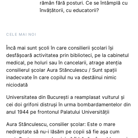
rămân fără posturi. Ce se întâmplă cu
învățătorii, cu educatorii?
CELE MAI NOI
Încă mai sunt școli în care consilierii școlari își
desfășoară activitatea prin biblioteci, pe la cabinetul
medical, pe holuri sau în cancelarii, atrage atenția
consilierul școlar Aura Stănculescu / Sunt spații
inadecvate în care copilul nu va destăinui nimic
niciodată
Universitatea din București a reamplasat vulturul și
cei doi grifoni distruși în urma bombardamentelor din
anul 1944 pe frontonul Palatului Universității
Aura Stănculescu, consilier școlar: Este o mare
nedreptate să nu-i lăsăm pe copii să fie așa cum