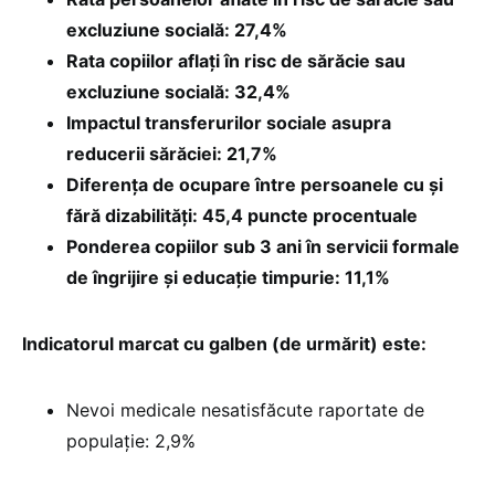
excluziune socială: 27,4%
Rata copiilor aflați în risc de sărăcie sau
excluziune socială: 32,4%
Impactul transferurilor sociale asupra
reducerii sărăciei: 21,7%
Diferența de ocupare între persoanele cu și
fără dizabilități: 45,4 puncte procentuale
Ponderea copiilor sub 3 ani în servicii formale
de îngrijire și educație timpurie: 11,1%
Indicatorul marcat cu galben (de urmărit) este:
Nevoi medicale nesatisfăcute raportate de
populație: 2,9%