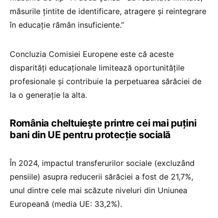
măsurile țintite de identificare, atragere și reintegrare
în educație rămân insuficiente.”
Concluzia Comisiei Europene este că aceste
disparități educaționale limitează oportunitățile
profesionale și contribuie la perpetuarea sărăciei de
la o generație la alta.
România cheltuiește printre cei mai puțini
bani din UE pentru protecție socială
În 2024, impactul transferurilor sociale (excluzând
pensiile) asupra reducerii sărăciei a fost de 21,7%,
unul dintre cele mai scăzute niveluri din Uniunea
Europeană (media UE: 33,2%).