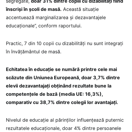
segregate,
doar 31% dintre copiii cu dizabilități fiind
înscriși în școli de masă.
Această situație
accentuează marginalizarea și dezavantajele
educaționale”, conform raportului.
Practic, 7 din 10 copii cu dizabilități nu sunt integrați
în învățământul de masă.
Echitatea în educație se numără printre cele mai
scăzute din Uniunea Europeană, doar 3,7% dintre
elevii dezavantajați obținând rezultate bune la
competențele de bază (media UE: 16,3%),
comparativ cu 38,7% dintre colegii lor avantajați.
Nivelul de educație al părinților influențează puternic
rezultatele educaționale, doar 4% dintre persoanele