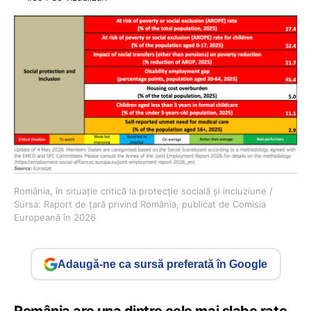
România, în situație critică la protecție socială și incluziune /
Sursa: Raport de țară privind România, publicat de Comisia
Europeană în 2026
Adaugă-ne ca sursă preferată în Google