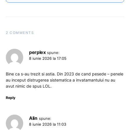
2 COMMENTS
perplex
spune:
8 iunie 2026 la 17:05
Bine ca s-au trezit si astia. Din 2023 de cand pesede – penele
au inceput distrugerea sistematica a invatamantului nu au
avut nimic de spus LOL.
Reply
Alin
spune:
8 iunie 2026 la 11:03