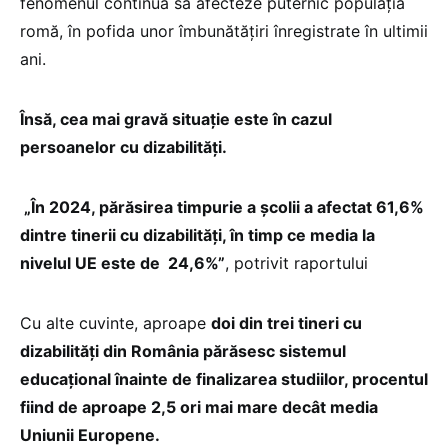
fenomenul continuă să afecteze puternic populația
romă, în pofida unor îmbunătățiri înregistrate în ultimii
ani.
Însă, cea mai gravă situație este în cazul
persoanelor cu dizabilități.
„În 2024, părăsirea timpurie a școlii a afectat 61,6%
dintre tinerii cu dizabilități, în timp ce media la
nivelul UE este de 24,6%”
, potrivit raportului
Cu alte cuvinte, aproape
doi din trei tineri cu
dizabilități din România părăsesc sistemul
educațional înainte de finalizarea studiilor, procentul
fiind de aproape 2,5 ori mai mare decât media
Uniunii Europene.