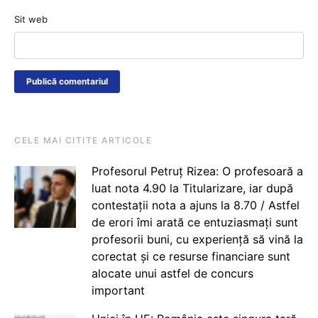
Sit web
CELE MAI CITITE ARTICOLE
Profesorul Petruț Rizea: O profesoară a
luat nota 4.90 la Titularizare, iar după
contestații nota a ajuns la 8.70 / Astfel
de erori îmi arată ce entuziasmați sunt
profesorii buni, cu experiență să vină la
corectat și ce resurse financiare sunt
alocate unui astfel de concurs
important