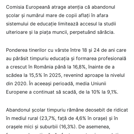
Comisia Europeană atrage atenția că abandonul
școlar și numărul mare de copii aflați în afara
sistemului de educație limitează accesul la studii
ulterioare și la piața muncii, perpetuând sărăcia.
Ponderea tinerilor cu vârste între 18 și 24 de ani care
au părăsit timpuriu educația și formarea profesională
a crescut în România până la 16,8%, înainte de a
scădea la 15,5% în 2025, revenind aproape la nivelul
din 2020. În aceeași perioadă, media Uniunii
Europene a continuat să scadă, de la 10% la 9,1%.
Abandonul școlar timpuriu rămâne deosebit de ridicat
în mediul rural (23,7%, față de 4,6% în orașe) și în
orașele mici și suburbii (16,3%). De asemenea,