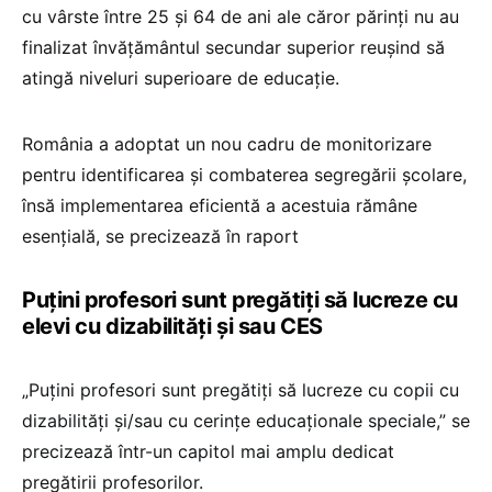
cu vârste între 25 și 64 de ani ale căror părinți nu au
finalizat învățământul secundar superior reușind să
atingă niveluri superioare de educație.
România a adoptat un nou cadru de monitorizare
pentru identificarea și combaterea segregării școlare,
însă implementarea eficientă a acestuia rămâne
esențială, se precizează în raport
Puțini profesori sunt pregătiți să lucreze cu
elevi cu dizabilități și sau CES
„Puțini profesori sunt pregătiți să lucreze cu copii cu
dizabilități și/sau cu cerințe educaționale speciale,” se
precizează într-un capitol mai amplu dedicat
pregătirii profesorilor.