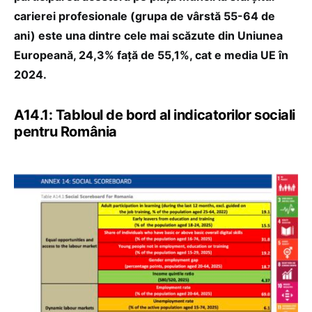
carierei profesionale (grupa de vârstă 55-64 de
ani) este una dintre cele mai scăzute din Uniunea
Europeană, 24,3% față de 55,1%, cat e media UE în
2024.
A14.1: Tabloul de bord al indicatorilor sociali
pentru România