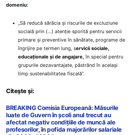
domeniu:
„Să reducă sărăcia și riscurile de excluziune
socială prin (…) atenție sporită pentru servicii
primare și preventive în sănătate, programe de
îngrijire pe termen lung, s
ervicii sociale,
educaționale și de angajare,
în special pentru
grupurile dezavantajate, păstrând în același
timp sustenabilitatea fiscală”.
Citește și:
BREAKING Comisia Europeană: Măsurile
luate de Guvern în școli anul trecut au
afectat negativ condițiile de muncă ale
profesorilor, în pofida majorărilor salariale