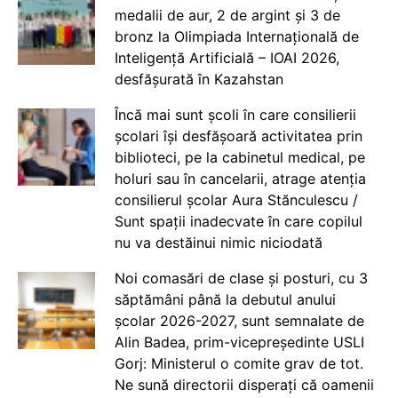
medalii de aur, 2 de argint și 3 de
bronz la Olimpiada Internațională de
Inteligență Artificială – IOAI 2026,
desfășurată în Kazahstan
Încă mai sunt școli în care consilierii
școlari își desfășoară activitatea prin
biblioteci, pe la cabinetul medical, pe
holuri sau în cancelarii, atrage atenția
consilierul școlar Aura Stănculescu /
Sunt spații inadecvate în care copilul
nu va destăinui nimic niciodată
Noi comasări de clase și posturi, cu 3
săptămâni până la debutul anului
școlar 2026-2027, sunt semnalate de
Alin Badea, prim-vicepreședinte USLI
Gorj: Ministerul o comite grav de tot.
Ne sună directorii disperați că oamenii