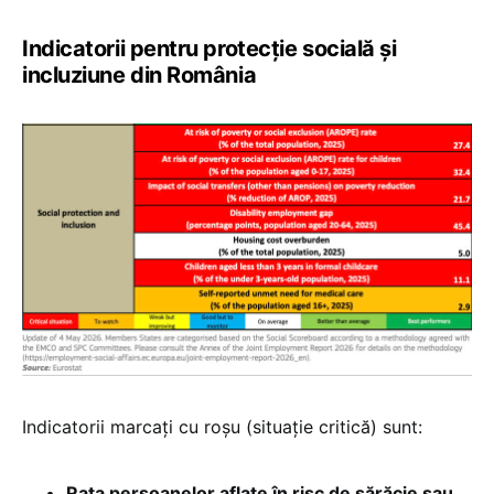
Indicatorii pentru protecție socială și
incluziune din România
Indicatorii marcați cu roșu (situație critică) sunt:
Rata persoanelor aflate în risc de sărăcie sau