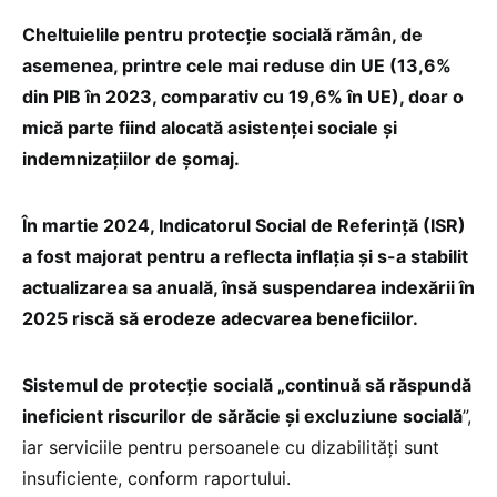
Cheltuielile pentru protecție socială rămân, de
asemenea, printre cele mai reduse din UE (13,6%
din PIB în 2023, comparativ cu 19,6% în UE), doar o
mică parte fiind alocată asistenței sociale și
indemnizațiilor de șomaj.
În martie 2024, Indicatorul Social de Referință (ISR)
a fost majorat pentru a reflecta inflația și s-a stabilit
actualizarea sa anuală, însă suspendarea indexării în
2025 riscă să erodeze adecvarea beneficiilor.
Sistemul de protecție socială „continuă să răspundă
ineficient riscurilor de sărăcie și excluziune socială
”,
iar serviciile pentru persoanele cu dizabilități sunt
insuficiente, conform raportului.