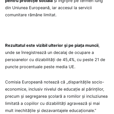
pentru protecție socială
și îngrijire pe termen lung
din Uniunea Europeană, iar accesul la servicii
comunitare rămâne limitat.
Rezultatul este vizibil ulterior și pe piața muncii
,
unde se înregistrează un decalaj de ocupare a
persoanelor cu dizabilități de 45,4%, cu peste 21 de
puncte procentuale peste media UE.
Comisia Europeană notează că „disparitățile socio-
economice, inclusiv nivelul de educație al părinților,
precum și segregarea școlară a romilor și incluziunea
limitată a copiilor cu dizabilități agravează și mai
mult inechitățile și dezavantajele educaționale.”