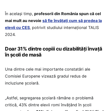
În același timp,
profesorii din România spun că cel
mai mult au nevoie
să fie învățați cum să predea la
elevii cu CES
, potrivit studiului internațional TALIS
2024.
Doar 31% dintre copiii cu dizabilități învață
în școli de masă
Una dintre cele mai importante constatări ale
Comisiei Europene vizează gradul redus de
incluziune școlară.
„Astfel, segregarea școlară rămâne o problemă
critică, 43% dintre elevii romi învățând în școli