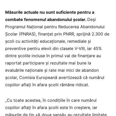
Măsurile actuale nu sunt suficiente pentru a
combate fenomenul abandonului școlar.
Deși
Programul Național pentru Reducerea Abandonului
Școlar (PNRAS), finanțat prin PNRR, sprijină 2.300 de
școli cu activități educaționale, remediale și
preventive pentru elevii din clasele V-VIII, iar 45%
dintre școlile incluse în primul val de finanțare au
raportat participare și rezultate mai bune la
evaluările naționale și rate mai mici de abandon
școlar, Comisia Europeană avertizează că numărul
copiilor aflați în afara școlii rămâne ridicat.
„Cu toate acestea, în condițiile în care numărul
copiilor aflați în afara școlii este în creștere, iar
măsurile de tip «A doua șansă» au rezultate limitate,