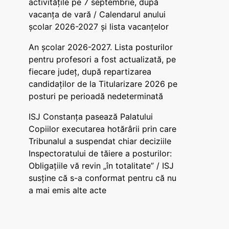
activitățile pe 7 septembrie, după
vacanța de vară / Calendarul anului
școlar 2026-2027 și lista vacanțelor
An școlar 2026-2027. Lista posturilor
pentru profesori a fost actualizată, pe
fiecare județ, după repartizarea
candidaților de la Titularizare 2026 pe
posturi pe perioadă nedeterminată
ISJ Constanța pasează Palatului
Copiilor executarea hotărârii prin care
Tribunalul a suspendat chiar deciziile
Inspectoratului de tăiere a posturilor:
Obligațiile vă revin „în totalitate” / ISJ
susține că s-a conformat pentru că nu
a mai emis alte acte