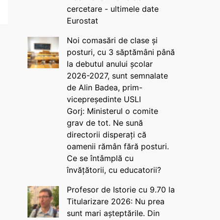
cercetare - ultimele date
Eurostat
Noi comasări de clase și
posturi, cu 3 săptămâni până
la debutul anului școlar
2026-2027, sunt semnalate
de Alin Badea, prim-
vicepreședinte USLI
Gorj: Ministerul o comite
grav de tot. Ne sună
directorii disperați că
oamenii rămân fără posturi.
Ce se întâmplă cu
învățătorii, cu educatorii?
Profesor de Istorie cu 9.70 la
Titularizare 2026: Nu prea
sunt mari așteptările. Din