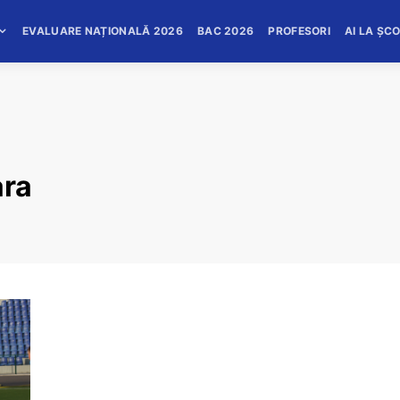
EVALUARE NAȚIONALĂ 2026
BAC 2026
PROFESORI
AI LA ȘC
ara