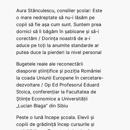
Aura Stănculescu, consilier școlar: Este
o mare nedreptate să nu-i lăsăm pe
copii să fie așa cum sunt. Suntem prea
dornici să îi băgăm în șabloane și să-i
corectăm / Dorința noastră de a-i
aduce pe toți la anumite standarde ar
putea duce la pierderi la nivel personal
Bugetele reale ale reconectării
diasporei științifice și poziția României
la coada Uniunii Europene în cercetare-
dezvoltare / Op Ed Profesorul Eduard
Stoica, conferențiar la Facultatea de
Științe Economice a Universității
„Lucian Blaga” din Sibiu
Peste o lună începe școala. Elevii și
copiii de grădiniță încep cursurile și