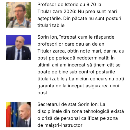
Profesor de Istorie cu 9.70 la
Titularizare 2026: Nu prea sunt mari
așteptările. Din păcate nu sunt posturi
titularizabile
Sorin Ion, întrebat cum le răspunde
profesorilor care dau an de an
Titularizarea, obțin note mari, dar nu au
post pe perioadă nedeterminată: În
ultimii ani am încercat să ținem cât se
poate de bine sub control posturile
titularizabile / La niciun concurs nu poți
garanta de la început asigurarea unui
post
Secretarul de stat Sorin Ion: La
disciplinele din zona tehnologică există
o criză de personal calificat pe zona
de maiștri-instructori