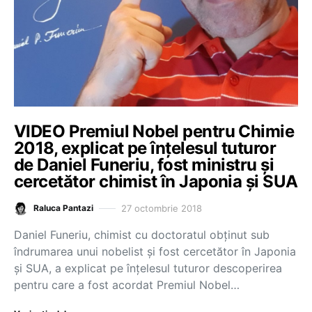
VIDEO Premiul Nobel pentru Chimie
2018, explicat pe înțelesul tuturor
de Daniel Funeriu, fost ministru și
cercetător chimist în Japonia și SUA
27 octombrie 2018
Raluca Pantazi
Daniel Funeriu, chimist cu doctoratul obținut sub
îndrumarea unui nobelist și fost cercetător în Japonia
și SUA, a explicat pe înțelesul tuturor descoperirea
pentru care a fost acordat Premiul Nobel…