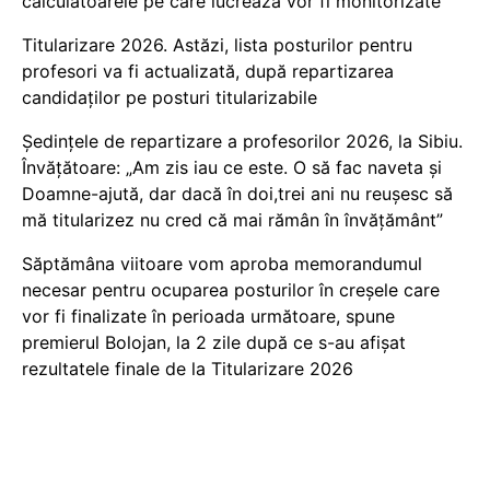
calculatoarele pe care lucrează vor fi monitorizate
Titularizare 2026. Astăzi, lista posturilor pentru
profesori va fi actualizată, după repartizarea
candidaților pe posturi titularizabile
Ședințele de repartizare a profesorilor 2026, la Sibiu.
Învățătoare: „Am zis iau ce este. O să fac naveta și
Doamne-ajută, dar dacă în doi,trei ani nu reușesc să
mă titularizez nu cred că mai rămân în învățământ”
Săptămâna viitoare vom aproba memorandumul
necesar pentru ocuparea posturilor în creșele care
vor fi finalizate în perioada următoare, spune
premierul Bolojan, la 2 zile după ce s-au afișat
rezultatele finale de la Titularizare 2026