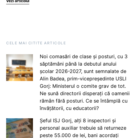
Vezi articolul
CELE MAI CITITE ARTICOLE
Noi comasări de clase și posturi, cu 3
săptămâni până la debutul anului
școlar 2026-2027, sunt semnalate de
Alin Badea, prim-vicepreședinte USLI
Gorj: Ministerul o comite grav de tot.
Ne sună directorii disperați că oamenii
rămân fără posturi. Ce se întâmplă cu
învățătorii, cu educatorii?
Șeful ISJ Gorj, alți 8 inspectori și
personal auxiliar trebuie să returneze
peste 55.000 de lei, bani acordați