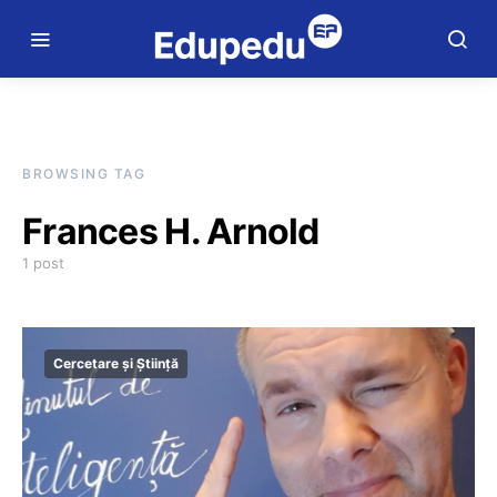
BROWSING TAG
Frances H. Arnold
1 post
Cercetare și Știință