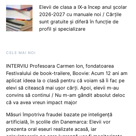
Elevii de clasa a IX-a încep anul școlar
2026-2027 cu manuale noi / Cărțile
sunt gratuite și diferă în funcție de
profil și specializare
CELE MAI NOI
INTERVIU Profesoara Carmen Ion, fondatoarea
Festivalului de book-trailere, Boovie: Acum 12 ani am
aplicat ideea la o clasă pentru că voiam să îi fac pe
elevi să citească mai ușor cărți. Apoi, elevii m-au
convins să continui / Nu m-am gândit absolut deloc
că va avea vreun impact major
Măsuri împotriva fraudei bazate pe inteligență
artificială, în școlile din Danemarca: Elevii vor
prezenta oral eseuri realizate acasă, iar