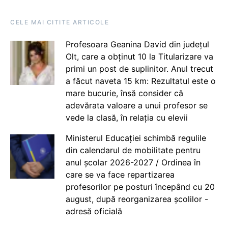
CELE MAI CITITE ARTICOLE
Profesoara Geanina David din județul
Olt, care a obținut 10 la Titularizare va
primi un post de suplinitor. Anul trecut
a făcut naveta 15 km: Rezultatul este o
mare bucurie, însă consider că
adevărata valoare a unui profesor se
vede la clasă, în relația cu elevii
Ministerul Educației schimbă regulile
din calendarul de mobilitate pentru
anul școlar 2026-2027 / Ordinea în
care se va face repartizarea
profesorilor pe posturi începând cu 20
august, după reorganizarea școlilor -
adresă oficială