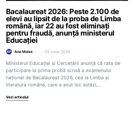
Bacalaureat 2026: Peste 2.100 de
elevi au lipsit de la proba de Limba
română, iar 22 au fost eliminați
pentru fraudă, anunță ministerul
Educației
29 iunie 2026
Ana Moise
Ministerul Educației și Cercetării anunță că rata de
participare la prima probă scrisă a examenului
național de Bacalaureat 2026, cea la Limba și
literatura română, care a avut loc astăzi,…
Vezi articolul