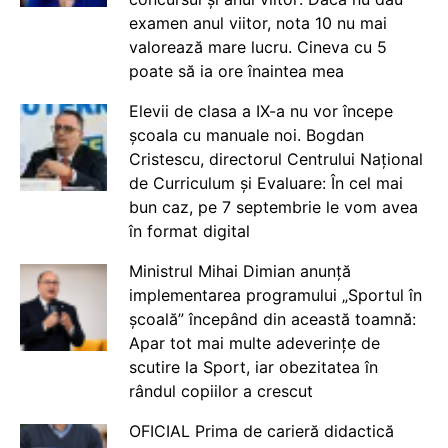
examen anul viitor, nota 10 nu mai
valorează mare lucru. Cineva cu 5
poate să ia ore înaintea mea
Elevii de clasa a IX-a nu vor începe
școala cu manuale noi. Bogdan
Cristescu, directorul Centrului Național
de Curriculum și Evaluare: În cel mai
bun caz, pe 7 septembrie le vom avea
în format digital
Ministrul Mihai Dimian anunță
implementarea programului „Sportul în
școală” începând din această toamnă:
Apar tot mai multe adeverințe de
scutire la Sport, iar obezitatea în
rândul copiilor a crescut
OFICIAL Prima de carieră didactică