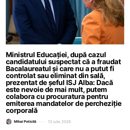
Ministrul Educației, după cazul
candidatului suspectat că a fraudat
Bacalaureatul și care nu a putut fi
controlat sau eliminat din sală,
prezentat de șeful ISJ Alba: Dacă
este nevoie de mai mult, putem
colabora cu procuratura pentru
emiterea mandatelor de percheziție
corporală
13 iulie 2026
Mihai Peticilă