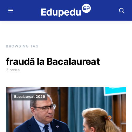
BROWSING TAG
fraudă la Bacalaureat
3 posts
Bacalaureat 2026