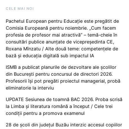
CELE MAI NOI
Pachetul European pentru Educație este pregătit de
Comisia Europeană pentru noiembrie. „Cum facem
profesia de profesor mai atractivă” – temă-cheie în
consultări publice anunțate de vicepreședinta CE,
Roxana Mînzatu / Alte două teme: competențele de
bază și educația digitală sub impactul IA
ISMB a publicat planurile de dezvoltare ale școlilor
din București pentru concursul de directori 2026.
Profesorii își pot pregăti proiectul managerial, probă
eliminatorie la interviu
UPDATE Sesiunea de toamnă BAC 2026. Proba scrisă
la Limba și literatura română a început / Cele trei
condiții pentru a promova examenul
28 de școli din județul Buzău interzic accesul copiilor