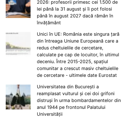
2026: profesorii primesc cei 1.500 de
lei până la 31 august și îi pot folosi
până în august 2027 dacă rămân în
învățământ
Unici în UE: România este singura țară
din întreaga Uniune Europeană care a
redus cheltuielile de cercetare,
calculate pe cap de locuitor, în ultimul
deceniu. Între 2015-2025, spațiul
comunitar a crescut masiv cheltuielile
de cercetare - ultimele date Eurostat
Universitatea din București a
reamplasat vulturul și cei doi grifoni
distruși în urma bombardamentelor din
anul 1944 pe frontonul Palatului
Universității