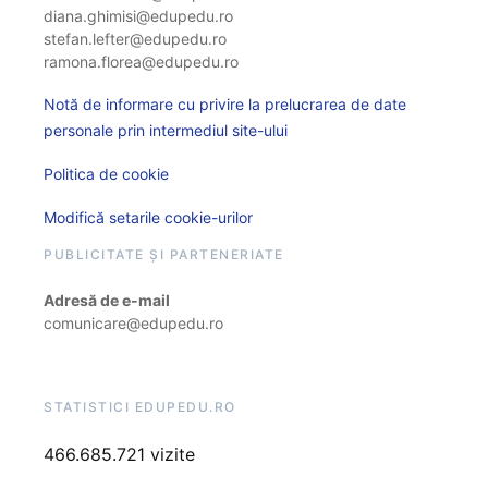
diana.ghimisi@edupedu.ro
stefan.lefter@edupedu.ro
ramona.florea@edupedu.ro
Notă de informare cu privire la prelucrarea de date
personale prin intermediul site-ului
Politica de cookie
Modifică setarile cookie-urilor
PUBLICITATE ȘI PARTENERIATE
Adresă de e-mail
comunicare@edupedu.ro
STATISTICI EDUPEDU.RO
466.685.721 vizite