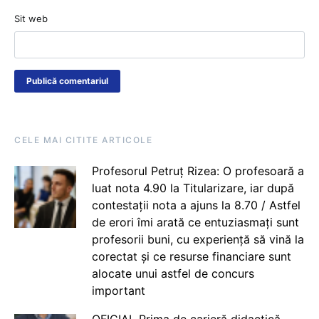
Sit web
CELE MAI CITITE ARTICOLE
Profesorul Petruț Rizea: O profesoară a
luat nota 4.90 la Titularizare, iar după
contestații nota a ajuns la 8.70 / Astfel
de erori îmi arată ce entuziasmați sunt
profesorii buni, cu experiență să vină la
corectat și ce resurse financiare sunt
alocate unui astfel de concurs
important