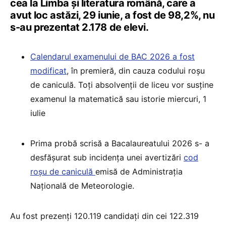
cea la Limba și literatura română, care a
avut loc astăzi, 29 iunie, a fost de 98,2%, nu
s-au prezentat 2.178 de elevi.
Calendarul examenului de BAC 2026 a fost
modificat
, în premieră, din cauza codului roșu
de caniculă. Toți absolvenții de liceu vor susține
examenul la matematică sau istorie miercuri, 1
iulie
Prima probă scrisă a Bacalaureatului 2026 s- a
desfășurat sub incidența unei avertizări
cod
roșu de caniculă
emisă de Administrația
Națională de Meteorologie.
Au fost prezenți 120.119 candidați din cei 122.319