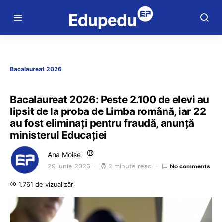
Bacalaureat 2026
Bacalaureat 2026: Peste 2.100 de elevi au
lipsit de la proba de Limba română, iar 22
au fost eliminați pentru fraudă, anunță
ministerul Educației
Ana Moise
29 iunie 2026
2 minute read
No comments
1.761 de vizualizări