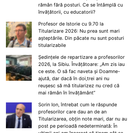
rămân fără posturi. Ce se întâmplă cu
învățătorii, cu educatorii?
Profesor de Istorie cu 9.70 la
Titularizare 2026: Nu prea sunt mari
așteptările. Din păcate nu sunt posturi
titularizabile
Ședințele de repartizare a profesorilor
2026, la Sibiu. Învățătoare: „Am zis iau
ce este. O să fac naveta și Doamne-
ajută, dar dacă în doi,trei ani nu
reușesc să mă titularizez nu cred că
mai rămân în învățământ”
Sorin Ion, întrebat cum le răspunde
profesorilor care dau an de an
Titularizarea, obțin note mari, dar nu au
post pe perioadă nedeterminată: În