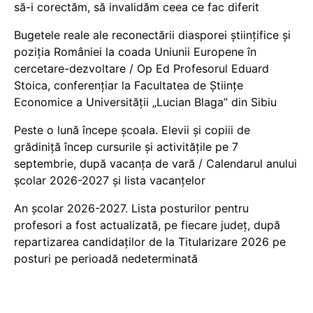
să-i corectăm, să invalidăm ceea ce fac diferit
Bugetele reale ale reconectării diasporei științifice și
poziția României la coada Uniunii Europene în
cercetare-dezvoltare / Op Ed Profesorul Eduard
Stoica, conferențiar la Facultatea de Științe
Economice a Universității „Lucian Blaga” din Sibiu
Peste o lună începe școala. Elevii și copiii de
grădiniță încep cursurile și activitățile pe 7
septembrie, după vacanța de vară / Calendarul anului
școlar 2026-2027 și lista vacanțelor
An școlar 2026-2027. Lista posturilor pentru
profesori a fost actualizată, pe fiecare județ, după
repartizarea candidaților de la Titularizare 2026 pe
posturi pe perioadă nedeterminată