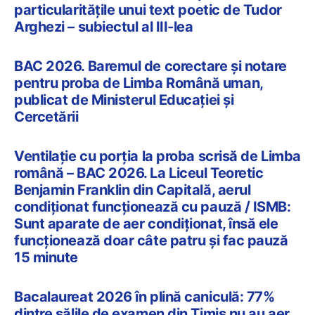
particularitățile unui text poetic de Tudor
Arghezi – subiectul al III-lea
BAC 2026. Baremul de corectare și notare
pentru proba de Limba Română uman,
publicat de Ministerul Educației și
Cercetării
Ventilație cu porția la proba scrisă de Limba
română – BAC 2026. La Liceul Teoretic
Benjamin Franklin din Capitală, aerul
condiționat funcționează cu pauză / ISMB:
Sunt aparate de aer condiționat, însă ele
funcționează doar câte patru și fac pauză
15 minute
Bacalaureat 2026 în plină caniculă: 77%
dintre sălile de examen din Timiș nu au aer