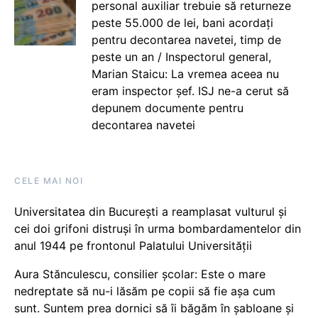
personal auxiliar trebuie să returneze
peste 55.000 de lei, bani acordați
pentru decontarea navetei, timp de
peste un an / Inspectorul general,
Marian Staicu: La vremea aceea nu
eram inspector șef. ISJ ne-a cerut să
depunem documente pentru
decontarea navetei
CELE MAI NOI
Universitatea din București a reamplasat vulturul și
cei doi grifoni distruși în urma bombardamentelor din
anul 1944 pe frontonul Palatului Universității
Aura Stănculescu, consilier școlar: Este o mare
nedreptate să nu-i lăsăm pe copii să fie așa cum
sunt. Suntem prea dornici să îi băgăm în șabloane și