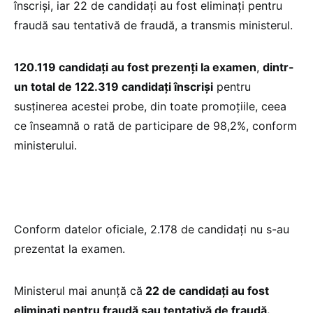
înscriși, iar 22 de candidați au fost eliminați pentru
fraudă sau tentativă de fraudă, a transmis ministerul.
120.119 candidați au fost prezenți la examen
,
dintr-
un total de 122.319 candidați înscriși
pentru
susținerea acestei probe, din toate promoțiile, ceea
ce înseamnă o rată de participare de 98,2%, conform
ministerului.
Conform datelor oficiale, 2.178 de candidați nu s-au
prezentat la examen.
Ministerul mai anunță că
22 de candidați au fost
eliminați pentru fraudă sau tentativă de fraudă.