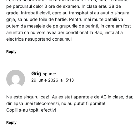
pe parcursul celor 3 ore de examen. In clasa erau 38 de
grade. Intrebati elevii, care au transpirat si au avut o singura
grija, sa nu ude foile de hartie. Pentru mai multe detalii va
putem da mesajele de pe grupurile de parinti, in care am fost
anuntati ca nu vom avea aer conditionat la Bac, instalatia
electrica nesuportand consumul
Reply
Grig
spune:
29 iunie 2026 la 15:13
Nu este singurul caz!! Au existat aparatele de AC in clase, dar,
din lipsa unei telecomenzi, nu au putut fi pornite!
Copiii s-au topit, efectiv!
Reply