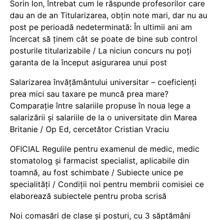
Sorin Ion, întrebat cum le răspunde profesorilor care
dau an de an Titularizarea, obțin note mari, dar nu au
post pe perioadă nedeterminată: În ultimii ani am
încercat să ținem cât se poate de bine sub control
posturile titularizabile / La niciun concurs nu poți
garanta de la început asigurarea unui post
Salarizarea învățământului universitar – coeficienți
prea mici sau taxare pe muncă prea mare?
Comparație între salariile propuse în noua lege a
salarizării și salariile de la o universitate din Marea
Britanie / Op Ed, cercetător Cristian Vraciu
OFICIAL Regulile pentru examenul de medic, medic
stomatolog și farmacist specialist, aplicabile din
toamnă, au fost schimbate / Subiecte unice pe
specialități / Condiții noi pentru membrii comisiei ce
elaborează subiectele pentru proba scrisă
Noi comasări de clase și posturi, cu 3 săptămâni