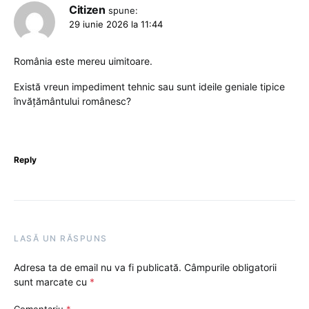
Citizen
spune:
29 iunie 2026 la 11:44
România este mereu uimitoare.
Există vreun impediment tehnic sau sunt ideile geniale tipice
învățământului românesc?
Reply
LASĂ UN RĂSPUNS
Adresa ta de email nu va fi publicată.
Câmpurile obligatorii
sunt marcate cu
*
Comentariu
*