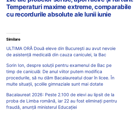
Temperaturi maxime extreme, comparabile
cu recordurile absolute ale lunii iunie
Similare
ULTIMA ORĂ Două eleve din București au avut nevoie
de asistență medicală din cauza caniculei, la Bac
Sorin Ion, despre soluții pentru examenul de Bac pe
timp de caniculă: De anul viitor putem modifica
procedurile, să nu dăm Bacalaureatul doar în licee. În
multe situații, școlile gimnaziale sunt mai dotate
Bacalaureat 2026: Peste 2.100 de elevi au lipsit de la
proba de Limba română, iar 22 au fost eliminați pentru
fraudă, anunță ministerul Educației