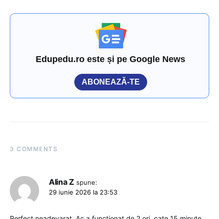
Edupedu.ro este și pe Google News
ABONEAZĂ-TE
3 COMMENTS
Alina Z
spune:
29 iunie 2026 la 23:53
Perfect neadevarat. Ac a functionat de 2 ori, cate 15 minute