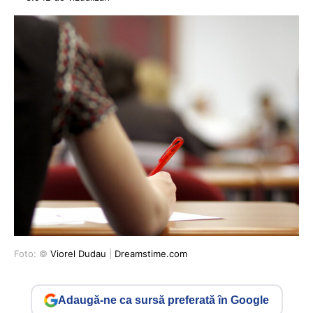
Foto: ©
Viorel Dudau
|
Dreamstime.com
Adaugă-ne ca sursă preferată în Google