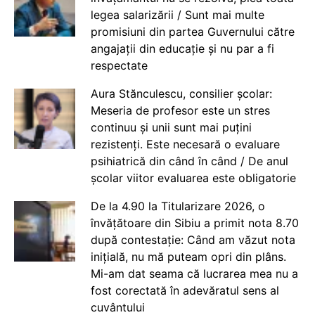
legea salarizării / Sunt mai multe
promisiuni din partea Guvernului către
angajații din educație și nu par a fi
respectate
Aura Stănculescu, consilier școlar:
Meseria de profesor este un stres
continuu și unii sunt mai puțini
rezistenți. Este necesară o evaluare
psihiatrică din când în când / De anul
școlar viitor evaluarea este obligatorie
De la 4.90 la Titularizare 2026, o
învățătoare din Sibiu a primit nota 8.70
după contestație: Când am văzut nota
inițială, nu mă puteam opri din plâns.
Mi-am dat seama că lucrarea mea nu a
fost corectată în adevăratul sens al
cuvântului