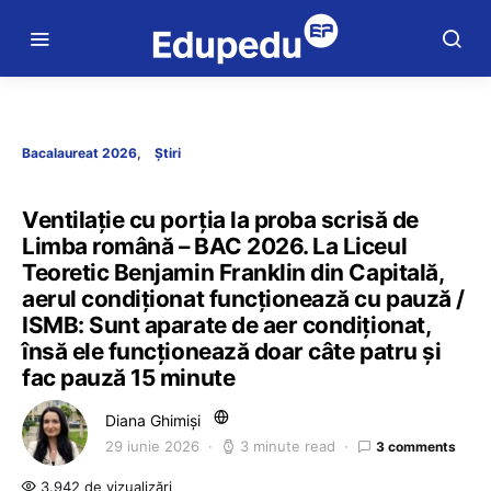
Bacalaureat 2026
Știri
Ventilație cu porția la proba scrisă de
Limba română – BAC 2026. La Liceul
Teoretic Benjamin Franklin din Capitală,
aerul condiționat funcționează cu pauză /
ISMB: Sunt aparate de aer condiționat,
însă ele funcționează doar câte patru și
fac pauză 15 minute
Diana Ghimiși
29 iunie 2026
3 minute read
3 comments
3.942 de vizualizări