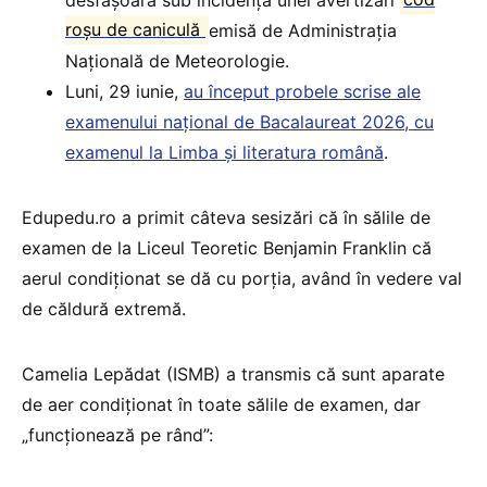
roșu de caniculă
emisă de Administrația
Națională de Meteorologie.
Luni, 29 iunie,
au început probele scrise ale
examenului național de Bacalaureat 2026, cu
examenul la Limba și literatura română
.
Edupedu.ro a primit câteva sesizări că în sălile de
examen de la Liceul Teoretic Benjamin Franklin că
aerul condiționat se dă cu porția, având în vedere val
de căldură extremă.
Camelia Lepădat (ISMB) a transmis că sunt aparate
de aer condiționat în toate sălile de examen, dar
„funcționează pe rând”: