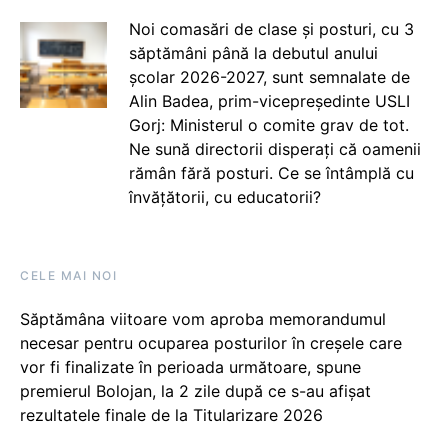
Noi comasări de clase și posturi, cu 3
săptămâni până la debutul anului
școlar 2026-2027, sunt semnalate de
Alin Badea, prim-vicepreședinte USLI
Gorj: Ministerul o comite grav de tot.
Ne sună directorii disperați că oamenii
rămân fără posturi. Ce se întâmplă cu
învățătorii, cu educatorii?
CELE MAI NOI
Săptămâna viitoare vom aproba memorandumul
necesar pentru ocuparea posturilor în creșele care
vor fi finalizate în perioada următoare, spune
premierul Bolojan, la 2 zile după ce s-au afișat
rezultatele finale de la Titularizare 2026