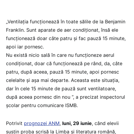
„Ventilația funcționează în toate sălile de la Benjamin
Franklin. Sunt aparate de aer condiționat, însă ele
funcționează doar câte patru și fac pauză 15 minute,
apoi iar pornesc.
Nu există nicio sală în care nu funcționeze aerul
condiționat, doar că funcționează pe rând, da, câte
patru, după aceea, pauză 15 minute, apoi pornesc
celelalte și așa mai departe. Aceasta este situația,
dar în cele 15 minute de pauză sunt ventilatoare,
după aceea pornesc din nou ”, a precizat inspectorul
școlar pentru comunicare ISMB.
Potrivit
prognozei ANM
,
luni, 29 iunie
, când elevii
susțin proba scrisă la Limba și literatura română,