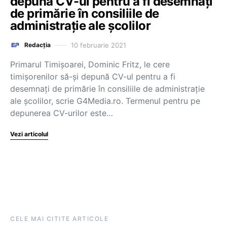
depună CV-ul pentru a fi desemnați
de primărie în consiliile de
administrație ale școlilor
10 februarie 2021
Redacția
Primarul Timișoarei, Dominic Fritz, le cere
timișorenilor să-și depună CV-ul pentru a fi
desemnați de primărie în consiliile de administrație
ale școlilor, scrie G4Media.ro. Termenul pentru pe
depunerea CV-urilor este…
Vezi articolul
CELE MAI CITITE ARTICOLE