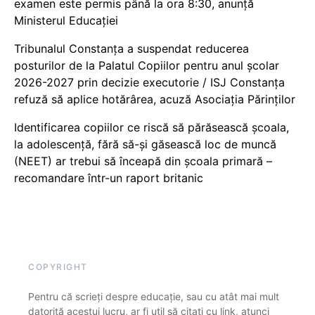
examen este permis până la ora 8:30, anunță
Ministerul Educației
Tribunalul Constanța a suspendat reducerea
posturilor de la Palatul Copiilor pentru anul școlar
2026-2027 prin decizie executorie / ISJ Constanța
refuză să aplice hotărârea, acuză Asociația Părinților
Identificarea copiilor ce riscă să părăsească școala,
la adolescență, fără să-și găsească loc de muncă
(NEET) ar trebui să înceapă din școala primară –
recomandare într-un raport britanic
COPYRIGHT
Pentru că scrieți despre educație, sau cu atât mai mult
datorită acestui lucru, ar fi util să citați cu link, atunci