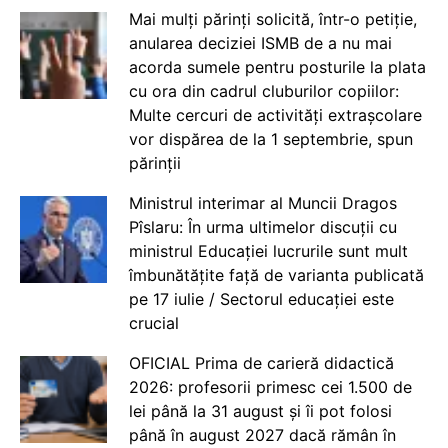
Mai mulți părinți solicită, într-o petiție,
anularea deciziei ISMB de a nu mai
acorda sumele pentru posturile la plata
cu ora din cadrul cluburilor copiilor:
Multe cercuri de activități extrașcolare
vor dispărea de la 1 septembrie, spun
părinții
Ministrul interimar al Muncii Dragos
Pîslaru: În urma ultimelor discuții cu
ministrul Educației lucrurile sunt mult
îmbunătățite față de varianta publicată
pe 17 iulie / Sectorul educației este
crucial
OFICIAL Prima de carieră didactică
2026: profesorii primesc cei 1.500 de
lei până la 31 august și îi pot folosi
până în august 2027 dacă rămân în