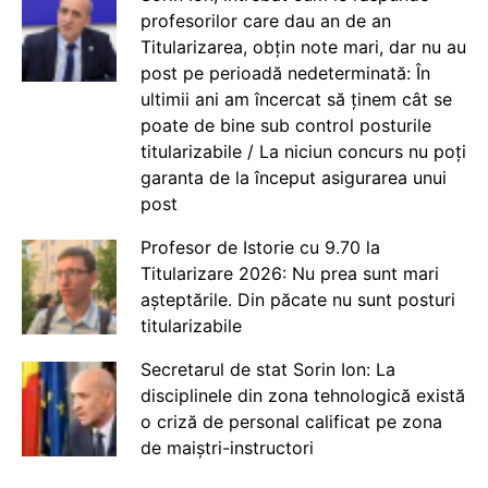
profesorilor care dau an de an
Titularizarea, obțin note mari, dar nu au
post pe perioadă nedeterminată: În
ultimii ani am încercat să ținem cât se
poate de bine sub control posturile
titularizabile / La niciun concurs nu poți
garanta de la început asigurarea unui
post
Profesor de Istorie cu 9.70 la
Titularizare 2026: Nu prea sunt mari
așteptările. Din păcate nu sunt posturi
titularizabile
Secretarul de stat Sorin Ion: La
disciplinele din zona tehnologică există
o criză de personal calificat pe zona
de maiștri-instructori