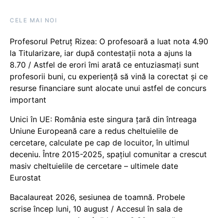
CELE MAI NOI
Profesorul Petruț Rizea: O profesoară a luat nota 4.90
la Titularizare, iar după contestații nota a ajuns la
8.70 / Astfel de erori îmi arată ce entuziasmați sunt
profesorii buni, cu experiență să vină la corectat și ce
resurse financiare sunt alocate unui astfel de concurs
important
Unici în UE: România este singura țară din întreaga
Uniune Europeană care a redus cheltuielile de
cercetare, calculate pe cap de locuitor, în ultimul
deceniu. Între 2015-2025, spațiul comunitar a crescut
masiv cheltuielile de cercetare – ultimele date
Eurostat
Bacalaureat 2026, sesiunea de toamnă. Probele
scrise încep luni, 10 august / Accesul în sala de