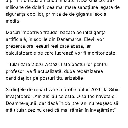
a primit o nouă amendă în statul New Mexico: 567
milioane de dolari, cea mai mare sancțiune legată de
siguranța copiilor, primită de de gigantul social
media
Măsuri împotriva fraudei bazate pe inteligență
artificială, în școlile din Danemarca: Elevii vor
prezenta oral eseuri realizate acasă, iar
calculatoarele pe care lucrează vor fi monitorizate
Titularizare 2026. Astăzi, lista posturilor pentru
profesori va fi actualizată, după repartizarea
candidaților pe posturi titularizabile
Ședințele de repartizare a profesorilor 2026, la Sibiu.
Învățătoare: „Am zis iau ce este. O să fac naveta și
Doamne-ajută, dar dacă în doi,trei ani nu reușesc să
mă titularizez nu cred că mai rămân în învățământ”