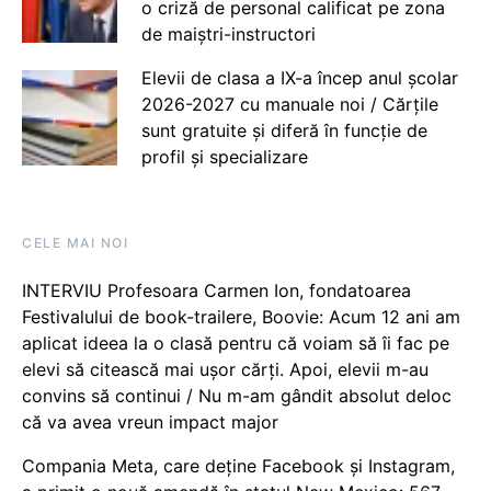
o criză de personal calificat pe zona
de maiștri-instructori
Elevii de clasa a IX-a încep anul școlar
2026-2027 cu manuale noi / Cărțile
sunt gratuite și diferă în funcție de
profil și specializare
CELE MAI NOI
INTERVIU Profesoara Carmen Ion, fondatoarea
Festivalului de book-trailere, Boovie: Acum 12 ani am
aplicat ideea la o clasă pentru că voiam să îi fac pe
elevi să citească mai ușor cărți. Apoi, elevii m-au
convins să continui / Nu m-am gândit absolut deloc
că va avea vreun impact major
Compania Meta, care deține Facebook și Instagram,