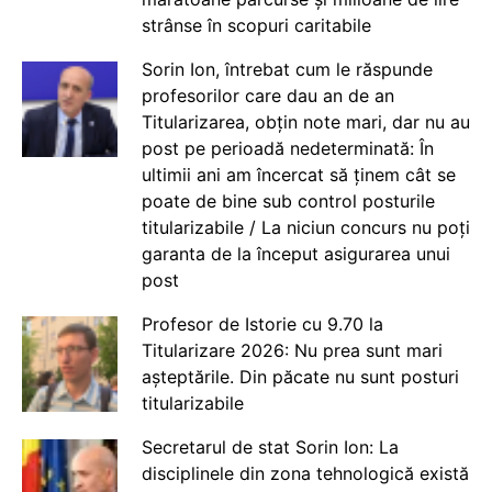
strânse în scopuri caritabile
Sorin Ion, întrebat cum le răspunde
profesorilor care dau an de an
Titularizarea, obțin note mari, dar nu au
post pe perioadă nedeterminată: În
ultimii ani am încercat să ținem cât se
poate de bine sub control posturile
titularizabile / La niciun concurs nu poți
garanta de la început asigurarea unui
post
Profesor de Istorie cu 9.70 la
Titularizare 2026: Nu prea sunt mari
așteptările. Din păcate nu sunt posturi
titularizabile
Secretarul de stat Sorin Ion: La
disciplinele din zona tehnologică există