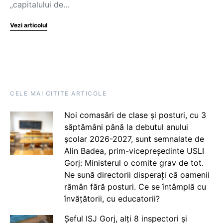
„capitalului de…
Vezi articolul
CELE MAI CITITE ARTICOLE
Noi comasări de clase și posturi, cu 3
săptămâni până la debutul anului
școlar 2026-2027, sunt semnalate de
Alin Badea, prim-vicepreședinte USLI
Gorj: Ministerul o comite grav de tot.
Ne sună directorii disperați că oamenii
rămân fără posturi. Ce se întâmplă cu
învățătorii, cu educatorii?
Șeful ISJ Gorj, alți 8 inspectori și