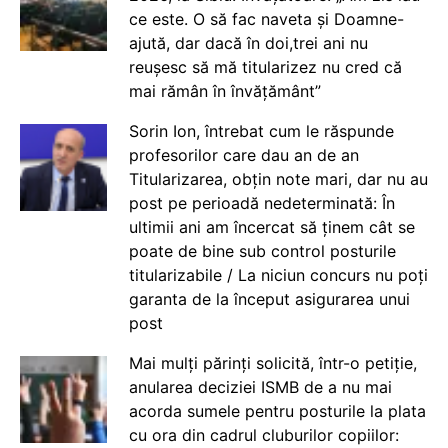
ce este. O să fac naveta și Doamne-
ajută, dar dacă în doi,trei ani nu
reușesc să mă titularizez nu cred că
mai rămân în învățământ”
Sorin Ion, întrebat cum le răspunde
profesorilor care dau an de an
Titularizarea, obțin note mari, dar nu au
post pe perioadă nedeterminată: În
ultimii ani am încercat să ținem cât se
poate de bine sub control posturile
titularizabile / La niciun concurs nu poți
garanta de la început asigurarea unui
post
Mai mulți părinți solicită, într-o petiție,
anularea deciziei ISMB de a nu mai
acorda sumele pentru posturile la plata
cu ora din cadrul cluburilor copiilor: