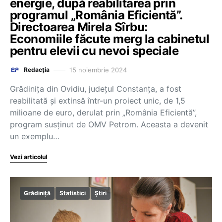
energie, după reabilitarea prin
programul „România Eficientă”.
Directoarea Mirela Sîrbu:
Economiile făcute merg la cabinetul
pentru elevii cu nevoi speciale
15 noiembrie 2024
Redacția
Grădinița din Ovidiu, județul Constanța, a fost
reabilitată și extinsă într-un proiect unic, de 1,5
milioane de euro, derulat prin „România Eficientă”,
program susținut de OMV Petrom. Aceasta a devenit
un exemplu…
Vezi articolul
Grădiniță
Statistici
Știri