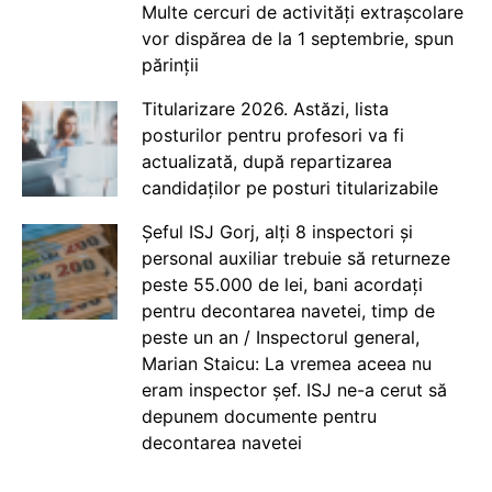
Multe cercuri de activități extrașcolare
vor dispărea de la 1 septembrie, spun
părinții
Titularizare 2026. Astăzi, lista
posturilor pentru profesori va fi
actualizată, după repartizarea
candidaților pe posturi titularizabile
Șeful ISJ Gorj, alți 8 inspectori și
personal auxiliar trebuie să returneze
peste 55.000 de lei, bani acordați
pentru decontarea navetei, timp de
peste un an / Inspectorul general,
Marian Staicu: La vremea aceea nu
eram inspector șef. ISJ ne-a cerut să
depunem documente pentru
decontarea navetei