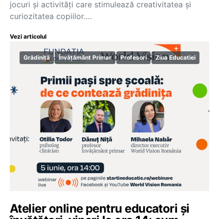
jocuri și activități care stimulează creativitatea și
curiozitatea copiilor.…
Vezi articolul
Grădiniță
Învățământ Primar
Profesori
Ziua Educatiei
Atelier online pentru educatori și