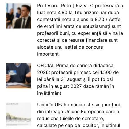
Profesorul Petruț Rizea: O profesoară a
luat nota 4.90 la Titularizare, iar după
contestații nota a ajuns la 8.70 / Astfel
de erori îmi arată ce entuziasmați sunt
profesorii buni, cu experiență să vină la
corectat și ce resurse financiare sunt
alocate unui astfel de concurs
important
OFICIAL Prima de carieră didactică
2026: profesorii primesc cei 1.500 de
lei până la 31 august și îi pot folosi
până în august 2027 dacă rămân în
învățământ
Unici în UE: România este singura țară
din întreaga Uniune Europeană care a
redus cheltuielile de cercetare,
calculate pe cap de locuitor, în ultimul