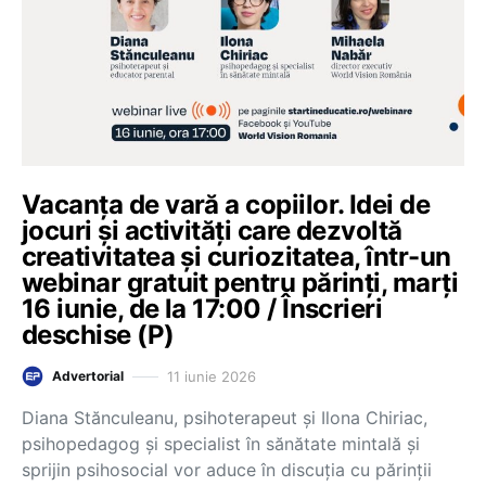
Vacanța de vară a copiilor. Idei de
jocuri și activități care dezvoltă
creativitatea și curiozitatea, într-un
webinar gratuit pentru părinți, marți
16 iunie, de la 17:00 / Înscrieri
deschise (P)
11 iunie 2026
Advertorial
Diana Stănculeanu, psihoterapeut și Ilona Chiriac,
psihopedagog și specialist în sănătate mintală și
sprijin psihosocial vor aduce în discuția cu părinții