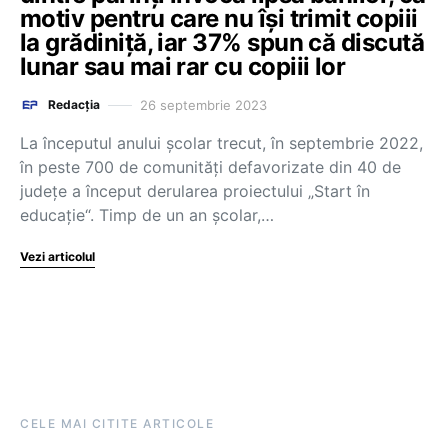
motiv pentru care nu își trimit copiii
la grădiniță, iar 37% spun că discută
lunar sau mai rar cu copiii lor
26 septembrie 2023
Redacția
La începutul anului școlar trecut, în septembrie 2022,
în peste 700 de comunități defavorizate din 40 de
județe a început derularea proiectului „Start în
educație“. Timp de un an școlar,…
Vezi articolul
CELE MAI CITITE ARTICOLE