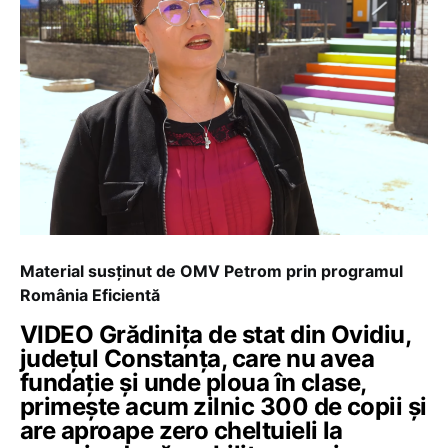
Material susținut de OMV Petrom prin programul
România Eficientă
VIDEO Grădinița de stat din Ovidiu,
județul Constanța, care nu avea
fundație și unde ploua în clase,
primește acum zilnic 300 de copii și
are aproape zero cheltuieli la