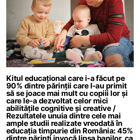
Kitul educațional care i-a făcut pe
90% dintre părinții care l-au primit
să se joace mai mult cu copiii lor și
care le-a dezvoltat celor mici
abilitățile cognitive și creative /
Rezultatele unuia dintre cele mai
ample studii realizate vreodată în
educația timpurie din România: 45%
dintre părinți invocă lipsa banilor, ca