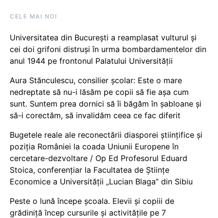
CELE MAI NOI
Universitatea din București a reamplasat vulturul și
cei doi grifoni distruși în urma bombardamentelor din
anul 1944 pe frontonul Palatului Universității
Aura Stănculescu, consilier școlar: Este o mare
nedreptate să nu-i lăsăm pe copii să fie așa cum
sunt. Suntem prea dornici să îi băgăm în șabloane și
să-i corectăm, să invalidăm ceea ce fac diferit
Bugetele reale ale reconectării diasporei științifice și
poziția României la coada Uniunii Europene în
cercetare-dezvoltare / Op Ed Profesorul Eduard
Stoica, conferențiar la Facultatea de Științe
Economice a Universității „Lucian Blaga” din Sibiu
Peste o lună începe școala. Elevii și copiii de
grădiniță încep cursurile și activitățile pe 7