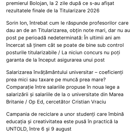
premierul Bolojan, la 2 zile după ce s-au afișat
rezultatele finale de la Titularizare 2026
Sorin Ion, întrebat cum le răspunde profesorilor care
dau an de an Titularizarea, obțin note mari, dar nu au
post pe perioadă nedeterminată: În ultimii ani am
încercat să ținem cât se poate de bine sub control
posturile titularizabile / La niciun concurs nu poți
garanta de la început asigurarea unui post
Salarizarea învățământului universitar – coeficienți
prea mici sau taxare pe muncă prea mare?
Comparație între salariile propuse în noua lege a
salarizării și salariile de la o universitate din Marea
Britanie / Op Ed, cercetător Cristian Vraciu
Campania de reciclare a unor studenți care îmbină
educația și creativitatea este pusă în practică la
UNTOLD, între 6 și 9 august