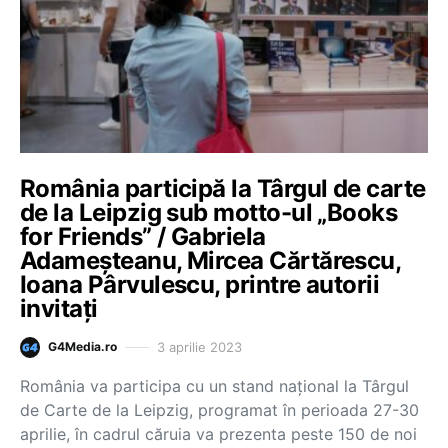
România participă la Târgul de carte
de la Leipzig sub motto-ul „Books
for Friends” / Gabriela
Adameşteanu, Mircea Cărtărescu,
Ioana Pârvulescu, printre autorii
invitați
3 aprilie 2023
G4Media.ro
România va participa cu un stand naţional la Târgul
de Carte de la Leipzig, programat în perioada 27-30
aprilie, în cadrul căruia va prezenta peste 150 de noi