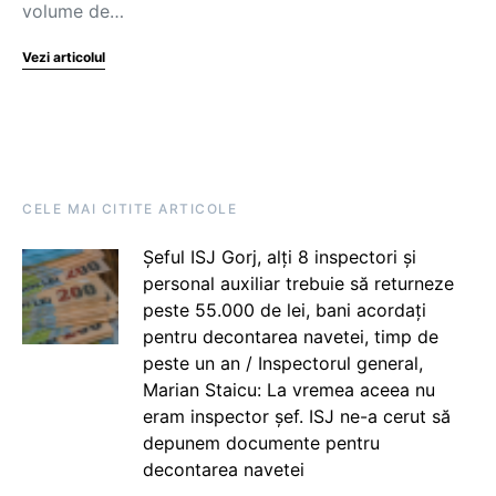
volume de…
Vezi articolul
CELE MAI CITITE ARTICOLE
Șeful ISJ Gorj, alți 8 inspectori și
personal auxiliar trebuie să returneze
peste 55.000 de lei, bani acordați
pentru decontarea navetei, timp de
peste un an / Inspectorul general,
Marian Staicu: La vremea aceea nu
eram inspector șef. ISJ ne-a cerut să
depunem documente pentru
decontarea navetei