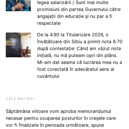
legea salarizării / Sunt mai multe
promisiuni din partea Guvernului către
angajații din educație și nu par a fi
respectate
De la 4.90 la Titularizare 2026, o
învățătoare din Sibiu a primit nota 8.70
după contestație: Când am văzut nota
inițială, nu mă puteam opri din plâns.
Mi-am dat seama că lucrarea mea nu a
fost corectată în adevăratul sens al
cuvântului
CELE MAI NOI
Săptămâna viitoare vom aproba memorandumul
necesar pentru ocuparea posturilor în creșele care
vor fi finalizate în perioada următoare, spune