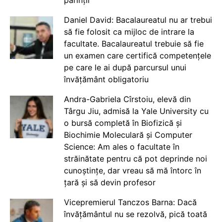
Daniel David: Bacalaureatul nu ar trebui
să fie folosit ca mijloc de intrare la
facultate. Bacalaureatul trebuie să fie
un examen care certifică competențele
pe care le ai după parcursul unui
învățământ obligatoriu
Andra-Gabriela Cîrstoiu, elevă din
Târgu Jiu, admisă la Yale University cu
o bursă completă în Biofizică și
Biochimie Moleculară și Computer
Science: Am ales o facultate în
străinătate pentru că pot deprinde noi
cunoștințe, dar vreau să mă întorc în
țară și să devin profesor
Vicepremierul Tanczos Barna: Dacă
învățământul nu se rezolvă, pică toată